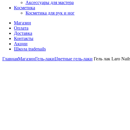
Аксессуары для мастера
Косметика
Косметика для рук и ног
Магазин
Оплата
Доставка
Контакты
Акции
Школа tradenails
Главная
Магазин
Гель-лаки
Цветные гель-лаки
Гель лак Laro Nails