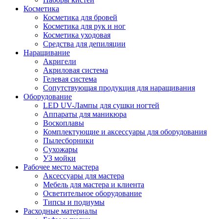
Косметика
Косметика для бровей
Косметика для рук и ног
Косметика уходовая
Средства для депиляции
Наращивание
Акригели
Акриловая система
Гелевая система
Сопутствующая продукция для наращивания
Оборудование
LED UV-Лампы для сушки ногтей
Аппараты для маникюра
Воскоплавы
Комплектующие и аксессуары для оборудования
Пылесборники
Сухожары
УЗ мойки
Рабочее место мастера
Аксессуары для мастера
Мебель для мастера и клиента
Осветительное оборудование
Типсы и подиумы
Расходные материалы