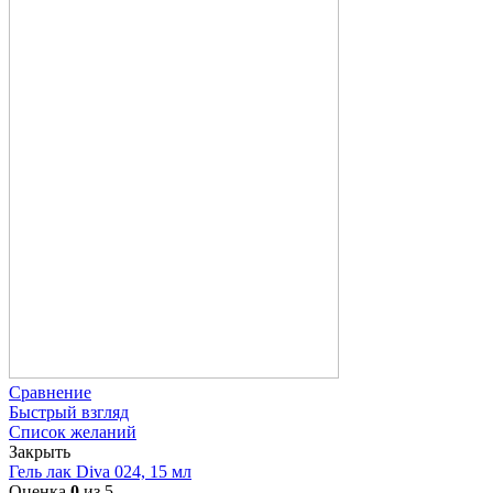
Сравнение
Быстрый взгляд
Список желаний
Закрыть
Гель лак Diva 024, 15 мл
Оценка
0
из 5