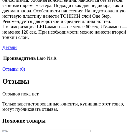
онихолизиса. Удобная консистенция: наносится без затеков,
экономит время мастера. Подходит как для педикюра, так и
для маникюра. Особенности нанесения: На подготовленную
ногтевую пластину нанести ТОНКИЙ слой One Step.
Рекомендуется для короткой и средней длины ногтей.
Полимеризация: LED-лампа — не менее 60 сек, UV-лампа —
не менее 120 сек. При необходимости можно нанести второй
тонкий слой.
Детали
Производитель
Laro Nails
Отзывы (0)
Отзывы
Отзывов пока нет.
Только зарегистрированные клиенты, купившие этот товар,
могут публиковать отзывы.
Похожие товары