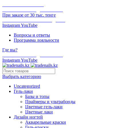
ОНЛАЙН ОПЛАТА
БЕСПЛАТНАЯ ДОСТАВКА
При заказе от 30 тыс. тенге
ОТГРУЗКА В ТОТ ЖЕ ДЕНЬ
Instagram
YouTube
Вопросы и ответы
Программа лояльности
Где вы?
БЕСПЛАТНАЯ ДОСТАВКА
Instagram
YouTube
Выбрать категорию
Uncategorized
Гель-лаки
Базы и топы
Праймеры и ультрабонды
Цветные гель-лаки
Цветные лаки
Дизайн ногтей
Акварельные краски
Гель-краски