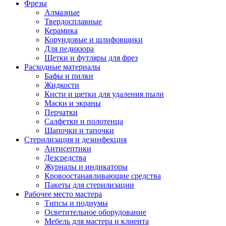
Фрезы
Алмазные
Твердосплавные
Керамика
Корундовые и шлифовщики
Для педикюра
Щетки и футляры для фрез
Расходные материалы
Бафы и пилки
Жидкости
Кисти и щетки для удаления пыли
Маски и экраны
Перчатки
Салфетки и полотенца
Шапочки и тапочки
Стерилизация и дезинфекция
Антисептики
Дезсредства
Журналы и индикаторы
Кровоостанавливающие средства
Пакеты для стерилизации
Рабочее место мастера
Типсы и подиумы
Осветительное оборудование
Мебель для мастера и клиента