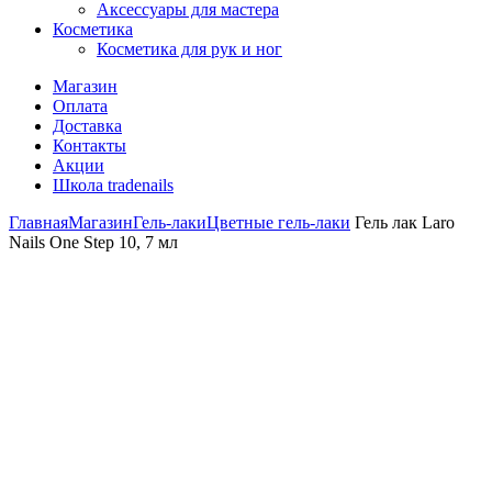
Аксессуары для мастера
Косметика
Косметика для рук и ног
Магазин
Оплата
Доставка
Контакты
Акции
Школа tradenails
Главная
Магазин
Гель-лаки
Цветные гель-лаки
Гель лак Laro
Nails One Step 10, 7 мл