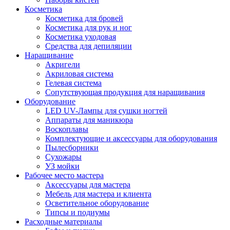
Косметика
Косметика для бровей
Косметика для рук и ног
Косметика уходовая
Средства для депиляции
Наращивание
Акригели
Акриловая система
Гелевая система
Сопутствующая продукция для наращивания
Оборудование
LED UV-Лампы для сушки ногтей
Аппараты для маникюра
Воскоплавы
Комплектующие и аксессуары для оборудования
Пылесборники
Сухожары
УЗ мойки
Рабочее место мастера
Аксессуары для мастера
Мебель для мастера и клиента
Осветительное оборудование
Типсы и подиумы
Расходные материалы