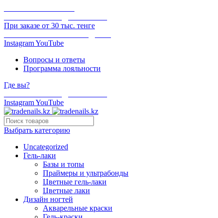
ОНЛАЙН ОПЛАТА
БЕСПЛАТНАЯ ДОСТАВКА
При заказе от 30 тыс. тенге
ОТГРУЗКА В ТОТ ЖЕ ДЕНЬ
Instagram
YouTube
Вопросы и ответы
Программа лояльности
Где вы?
БЕСПЛАТНАЯ ДОСТАВКА
Instagram
YouTube
Выбрать категорию
Uncategorized
Гель-лаки
Базы и топы
Праймеры и ультрабонды
Цветные гель-лаки
Цветные лаки
Дизайн ногтей
Акварельные краски
Гель-краски