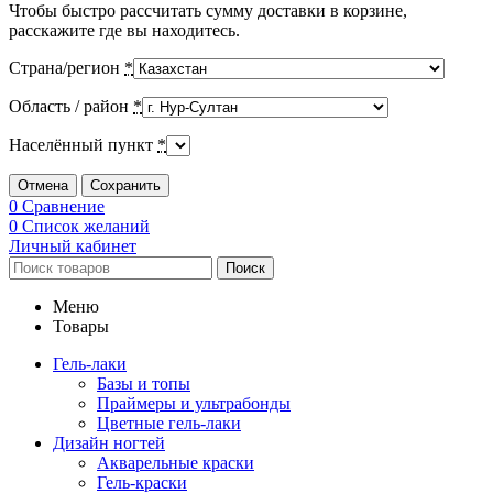
Чтобы быстро рассчитать сумму доставки в корзине,
расскажите где вы находитесь.
Страна/регион
*
Область / район
*
Населённый пункт
*
Отмена
Сохранить
0
Сравнение
0
Список желаний
Личный кабинет
Поиск
Меню
Товары
Гель-лаки
Базы и топы
Праймеры и ультрабонды
Цветные гель-лаки
Дизайн ногтей
Акварельные краски
Гель-краски