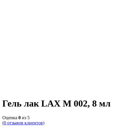
Гель лак LAX M 002, 8 мл
Оценка
0
из 5
(
0
отзывов клиентов)