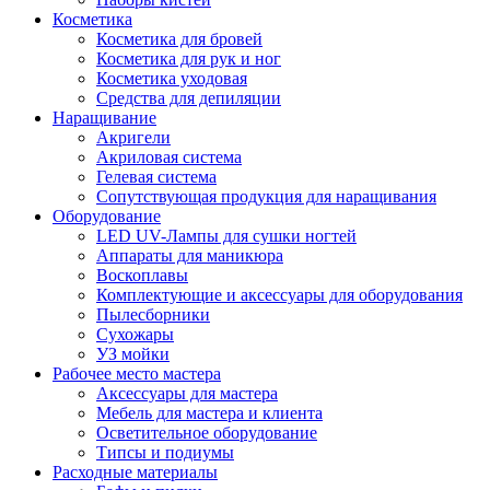
Косметика
Косметика для бровей
Косметика для рук и ног
Косметика уходовая
Средства для депиляции
Наращивание
Акригели
Акриловая система
Гелевая система
Сопутствующая продукция для наращивания
Оборудование
LED UV-Лампы для сушки ногтей
Аппараты для маникюра
Воскоплавы
Комплектующие и аксессуары для оборудования
Пылесборники
Сухожары
УЗ мойки
Рабочее место мастера
Аксессуары для мастера
Мебель для мастера и клиента
Осветительное оборудование
Типсы и подиумы
Расходные материалы