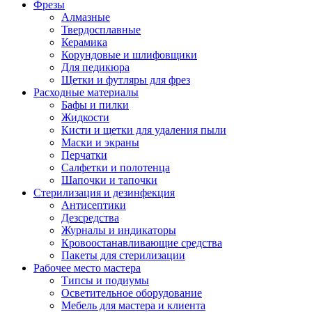
Фрезы
Алмазные
Твердосплавные
Керамика
Корундовые и шлифовщики
Для педикюра
Щетки и футляры для фрез
Расходные материалы
Бафы и пилки
Жидкости
Кисти и щетки для удаления пыли
Маски и экраны
Перчатки
Салфетки и полотенца
Шапочки и тапочки
Стерилизация и дезинфекция
Антисептики
Дезсредства
Журналы и индикаторы
Кровоостанавливающие средства
Пакеты для стерилизации
Рабочее место мастера
Типсы и подиумы
Осветительное оборудование
Мебель для мастера и клиента