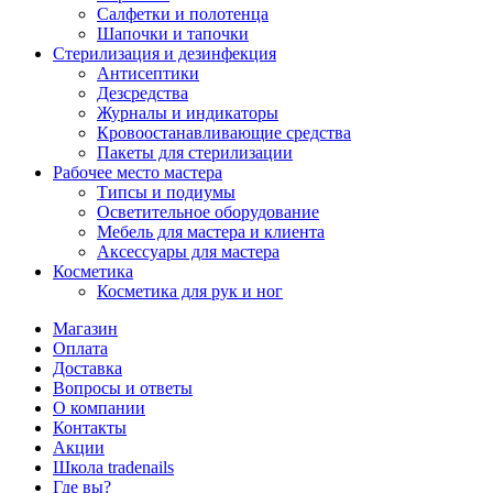
Салфетки и полотенца
Шапочки и тапочки
Стерилизация и дезинфекция
Антисептики
Дезсредства
Журналы и индикаторы
Кровоостанавливающие средства
Пакеты для стерилизации
Рабочее место мастера
Типсы и подиумы
Осветительное оборудование
Мебель для мастера и клиента
Аксессуары для мастера
Косметика
Косметика для рук и ног
Магазин
Оплата
Доставка
Вопросы и ответы
О компании
Контакты
Акции
Школа tradenails
Где вы?