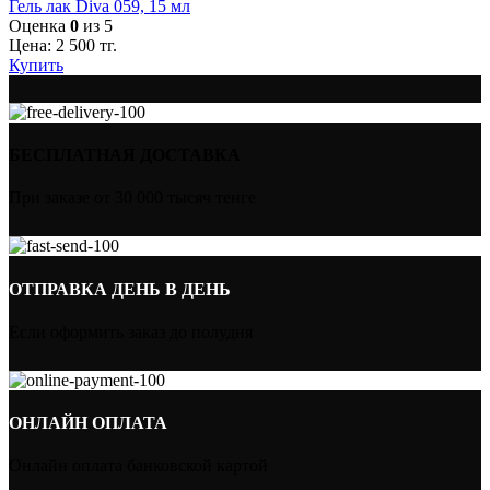
Гель лак Diva 059, 15 мл
Оценка
0
из 5
Цена:
2 500
тг.
Купить
БЕСПЛАТНАЯ ДОСТАВКА
При заказе от 30 000 тысяч тенге
ОТПРАВКА ДЕНЬ В ДЕНЬ
Если оформить заказ до полудня
ОНЛАЙН ОПЛАТА
Онлайн оплата банковской картой