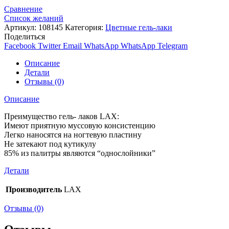
Сравнение
Список желаний
Артикул:
108145
Категория:
Цветные гель-лаки
Поделиться
Facebook
Twitter
Email
WhatsApp
WhatsApp
Telegram
Описание
Детали
Отзывы (0)
Описание
Преимущество гель- лаков LAX:
Имеют приятную муссовую консистенцию
Легко наносятся на ногтевую пластину
Не затекают под кутикулу
85% из палитры являются “однослойники”
Детали
Производитель
LAX
Отзывы (0)