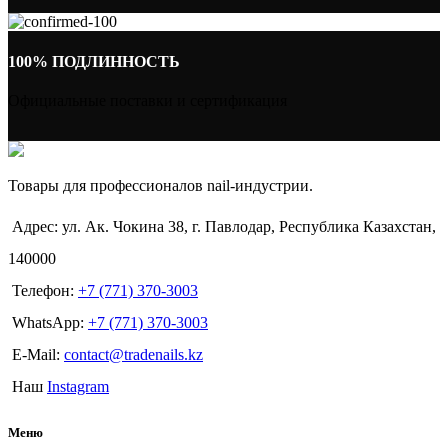
100% ПОДЛИННОСТЬ
Официальные поставки и сертификация
Товары для профессионалов nail-индустрии.
Адрес: ул. Ак. Чокина 38, г. Павлодар, Республика Казахстан,
140000
Телефон:
+7 (771) 370-3003
WhatsApp:
+7 (771) 370-3003
E-Mail:
contact@tradenails.kz
Наш
Instagram
Меню