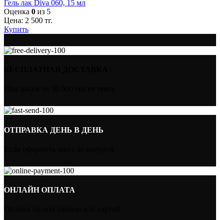
Гель лак Diva 060, 15 мл
Оценка
0
из 5
Цена:
2 500
тг.
Купить
БЕСПЛАТНАЯ ДОСТАВКА
При заказе от 30 000 тысяч тенге
ОТПРАВКА ДЕНЬ В ДЕНЬ
Если оформить заказ до полудня
ОНЛАЙН ОПЛАТА
Онлайн оплата банковской картой