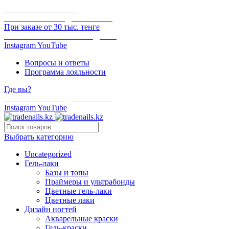
ОНЛАЙН ОПЛАТА
БЕСПЛАТНАЯ ДОСТАВКА
При заказе от 30 тыс. тенге
ОТГРУЗКА В ТОТ ЖЕ ДЕНЬ
Instagram
YouTube
Вопросы и ответы
Программа лояльности
Где вы?
БЕСПЛАТНАЯ ДОСТАВКА
Instagram
YouTube
Выбрать категорию
Uncategorized
Гель-лаки
Базы и топы
Праймеры и ультрабонды
Цветные гель-лаки
Цветные лаки
Дизайн ногтей
Акварельные краски
Гель-краски