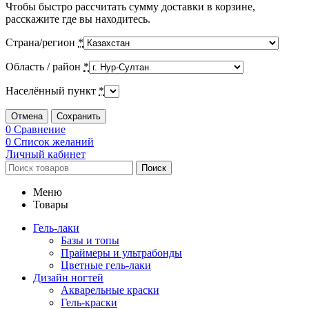
Чтобы быстро рассчитать сумму доставки в корзине,
расскажите где вы находитесь.
Страна/регион
*
Область / район
*
Населённый пункт
*
Отмена
Сохранить
0
Сравнение
0
Список желаний
Личный кабинет
Поиск
Меню
Товары
Гель-лаки
Базы и топы
Праймеры и ультрабонды
Цветные гель-лаки
Дизайн ногтей
Акварельные краски
Гель-краски