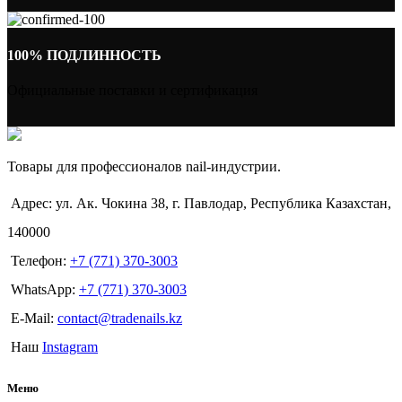
100% ПОДЛИННОСТЬ
Официальные поставки и сертификация
Товары для профессионалов nail-индустрии.
Адрес: ул. Ак. Чокина 38, г. Павлодар, Республика Казахстан,
140000
Телефон:
+7 (771) 370-3003
WhatsApp:
+7 (771) 370-3003
E-Mail:
contact@tradenails.kz
Наш
Instagram
Меню