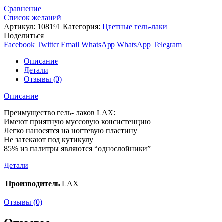
Сравнение
Список желаний
Артикул:
108191
Категория:
Цветные гель-лаки
Поделиться
Facebook
Twitter
Email
WhatsApp
WhatsApp
Telegram
Описание
Детали
Отзывы (0)
Описание
Преимущество гель- лаков LAX:
Имеют приятную муссовую консистенцию
Легко наносятся на ногтевую пластину
Не затекают под кутикулу
85% из палитры являются “однослойники”
Детали
Производитель
LAX
Отзывы (0)