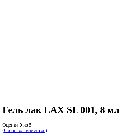
Гель лак LAX SL 001, 8 мл
Оценка
0
из 5
(
0
отзывов клиентов)