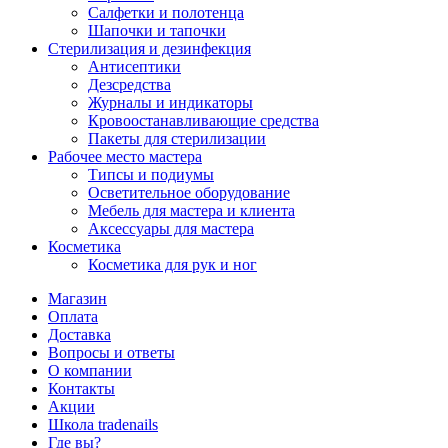
Салфетки и полотенца
Шапочки и тапочки
Стерилизация и дезинфекция
Антисептики
Дезсредства
Журналы и индикаторы
Кровоостанавливающие средства
Пакеты для стерилизации
Рабочее место мастера
Типсы и подиумы
Осветительное оборудование
Мебель для мастера и клиента
Аксессуары для мастера
Косметика
Косметика для рук и ног
Магазин
Оплата
Доставка
Вопросы и ответы
О компании
Контакты
Акции
Школа tradenails
Где вы?