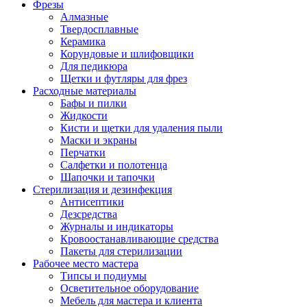
Фрезы
Алмазные
Твердосплавные
Керамика
Корундовые и шлифовщики
Для педикюра
Щетки и футляры для фрез
Расходные материалы
Бафы и пилки
Жидкости
Кисти и щетки для удаления пыли
Маски и экраны
Перчатки
Салфетки и полотенца
Шапочки и тапочки
Стерилизация и дезинфекция
Антисептики
Дезсредства
Журналы и индикаторы
Кровоостанавливающие средства
Пакеты для стерилизации
Рабочее место мастера
Типсы и подиумы
Осветительное оборудование
Мебель для мастера и клиента