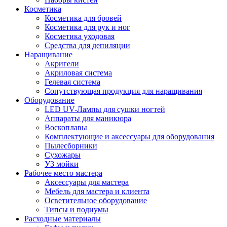
Косметика
Косметика для бровей
Косметика для рук и ног
Косметика уходовая
Средства для депиляции
Наращивание
Акригели
Акриловая система
Гелевая система
Сопутствующая продукция для наращивания
Оборудование
LED UV-Лампы для сушки ногтей
Аппараты для маникюра
Воскоплавы
Комплектующие и аксессуары для оборудования
Пылесборники
Сухожары
УЗ мойки
Рабочее место мастера
Аксессуары для мастера
Мебель для мастера и клиента
Осветительное оборудование
Типсы и подиумы
Расходные материалы