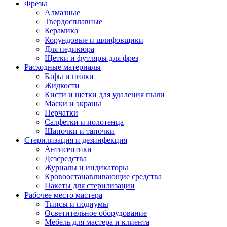
Фрезы
Алмазные
Твердосплавные
Керамика
Корундовые и шлифовщики
Для педикюра
Щетки и футляры для фрез
Расходные материалы
Бафы и пилки
Жидкости
Кисти и щетки для удаления пыли
Маски и экраны
Перчатки
Салфетки и полотенца
Шапочки и тапочки
Стерилизация и дезинфекция
Антисептики
Дезсредства
Журналы и индикаторы
Кровоостанавливающие средства
Пакеты для стерилизации
Рабочее место мастера
Типсы и подиумы
Осветительное оборудование
Мебель для мастера и клиента