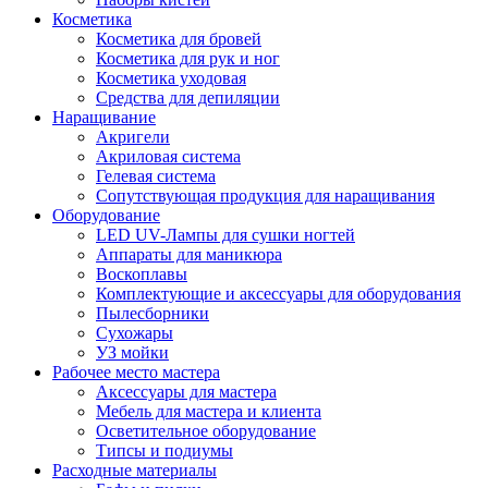
Косметика
Косметика для бровей
Косметика для рук и ног
Косметика уходовая
Средства для депиляции
Наращивание
Акригели
Акриловая система
Гелевая система
Сопутствующая продукция для наращивания
Оборудование
LED UV-Лампы для сушки ногтей
Аппараты для маникюра
Воскоплавы
Комплектующие и аксессуары для оборудования
Пылесборники
Сухожары
УЗ мойки
Рабочее место мастера
Аксессуары для мастера
Мебель для мастера и клиента
Осветительное оборудование
Типсы и подиумы
Расходные материалы