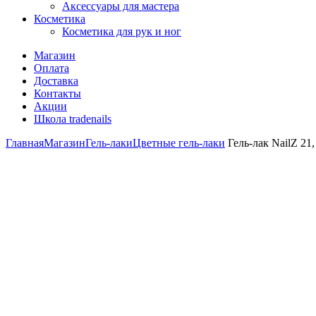
Аксессуары для мастера
Косметика
Косметика для рук и ног
Магазин
Оплата
Доставка
Контакты
Акции
Школа tradenails
Главная
Магазин
Гель-лаки
Цветные гель-лаки
Гель-лак NailZ 21,