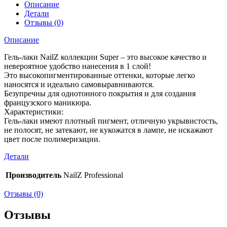
Описание
Детали
Отзывы (0)
Описание
Гель-лаки NailZ коллекции Super – это высокое качество и
невероятное удобство нанесения в 1 слой!
Это высокопигментированные оттенки, которые легко
наносятся и идеально самовыравниваются.
Безупречны для однотонного покрытия и для создания
французского маникюра.
Характеристики:
Гель-лаки имеют плотный пигмент, отличную укрывистость,
не полосят, не затекают, не кукожатся в лампе, не искажают
цвет после полимеризации.
Детали
Производитель
NailZ Professional
Отзывы (0)
Отзывы