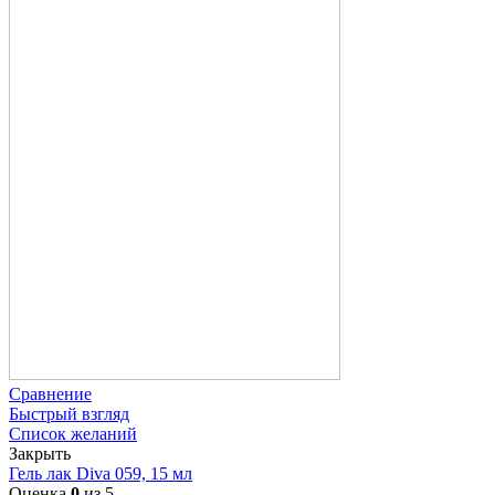
Сравнение
Быстрый взгляд
Список желаний
Закрыть
Гель лак Diva 059, 15 мл
Оценка
0
из 5