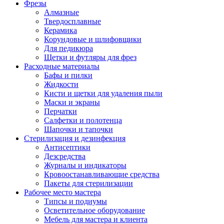
Фрезы
Алмазные
Твердосплавные
Керамика
Корундовые и шлифовщики
Для педикюра
Щетки и футляры для фрез
Расходные материалы
Бафы и пилки
Жидкости
Кисти и щетки для удаления пыли
Маски и экраны
Перчатки
Салфетки и полотенца
Шапочки и тапочки
Стерилизация и дезинфекция
Антисептики
Дезсредства
Журналы и индикаторы
Кровоостанавливающие средства
Пакеты для стерилизации
Рабочее место мастера
Типсы и подиумы
Осветительное оборудование
Мебель для мастера и клиента