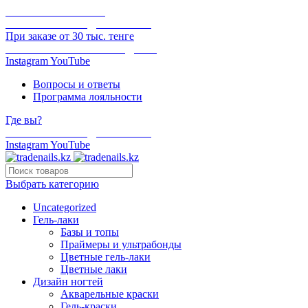
ОНЛАЙН ОПЛАТА
БЕСПЛАТНАЯ ДОСТАВКА
При заказе от 30 тыс. тенге
ОТГРУЗКА В ТОТ ЖЕ ДЕНЬ
Instagram
YouTube
Вопросы и ответы
Программа лояльности
Где вы?
БЕСПЛАТНАЯ ДОСТАВКА
Instagram
YouTube
Выбрать категорию
Uncategorized
Гель-лаки
Базы и топы
Праймеры и ультрабонды
Цветные гель-лаки
Цветные лаки
Дизайн ногтей
Акварельные краски
Гель-краски