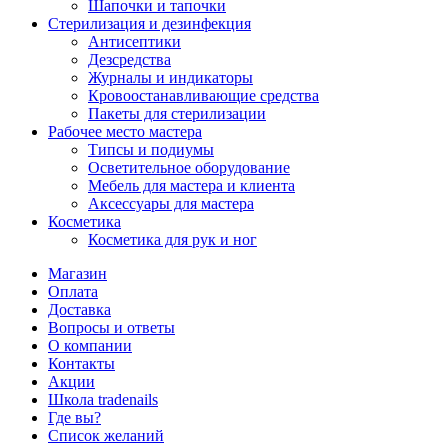
Шапочки и тапочки
Стерилизация и дезинфекция
Антисептики
Дезсредства
Журналы и индикаторы
Кровоостанавливающие средства
Пакеты для стерилизации
Рабочее место мастера
Типсы и подиумы
Осветительное оборудование
Мебель для мастера и клиента
Аксессуары для мастера
Косметика
Косметика для рук и ног
Магазин
Оплата
Доставка
Вопросы и ответы
О компании
Контакты
Акции
Школа tradenails
Где вы?
Список желаний