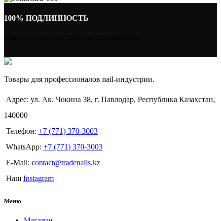
100% ПОДЛИННОСТЬ
Официальные поставки и сертификация
Товары для профессионалов nail-индустрии.
Адрес: ул. Ак. Чокина 38, г. Павлодар, Республика Казахстан,
140000
Телефон:
+7 (771) 370-3003
WhatsApp:
+7 (771) 370-3003
E-Mail:
contact@tradenails.kz
Наш
Instagram
Меню
Магазин