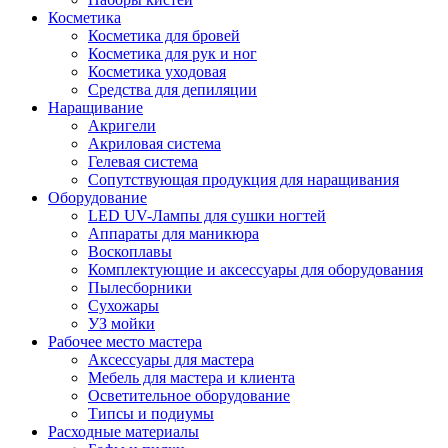
Косметика
Косметика для бровей
Косметика для рук и ног
Косметика уходовая
Средства для депиляции
Наращивание
Акригели
Акриловая система
Гелевая система
Сопутствующая продукция для наращивания
Оборудование
LED UV-Лампы для сушки ногтей
Аппараты для маникюра
Воскоплавы
Комплектующие и аксессуары для оборудования
Пылесборники
Сухожары
УЗ мойки
Рабочее место мастера
Аксессуары для мастера
Мебель для мастера и клиента
Осветительное оборудование
Типсы и подиумы
Расходные материалы