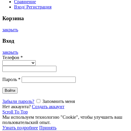
Сравнение
Вход/ Регистрация
Корзина
закрыть
Вход
закрыть
Телефон
*
Пароль
*
Войти
Забыли пароль?
Запомнить меня
Нет аккаунта?
Создать аккаунт
Scroll To Top
Мы используем технологию "Cookie", чтобы улучшить ваш
пользовательский опыт.
Узнать подробнее
Принять