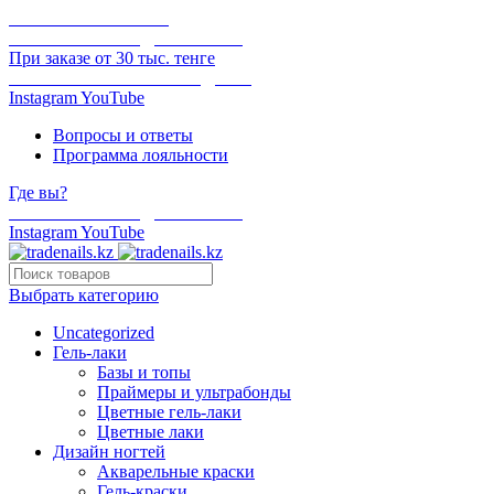
ОНЛАЙН ОПЛАТА
БЕСПЛАТНАЯ ДОСТАВКА
При заказе от 30 тыс. тенге
ОТГРУЗКА В ТОТ ЖЕ ДЕНЬ
Instagram
YouTube
Вопросы и ответы
Программа лояльности
Где вы?
БЕСПЛАТНАЯ ДОСТАВКА
Instagram
YouTube
Выбрать категорию
Uncategorized
Гель-лаки
Базы и топы
Праймеры и ультрабонды
Цветные гель-лаки
Цветные лаки
Дизайн ногтей
Акварельные краски
Гель-краски