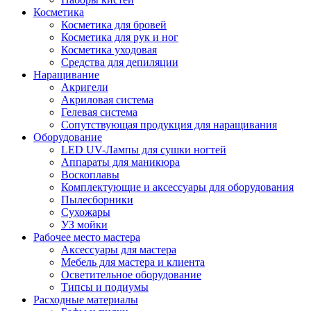
Косметика
Косметика для бровей
Косметика для рук и ног
Косметика уходовая
Средства для депиляции
Наращивание
Акригели
Акриловая система
Гелевая система
Сопутствующая продукция для наращивания
Оборудование
LED UV-Лампы для сушки ногтей
Аппараты для маникюра
Воскоплавы
Комплектующие и аксессуары для оборудования
Пылесборники
Сухожары
УЗ мойки
Рабочее место мастера
Аксессуары для мастера
Мебель для мастера и клиента
Осветительное оборудование
Типсы и подиумы
Расходные материалы