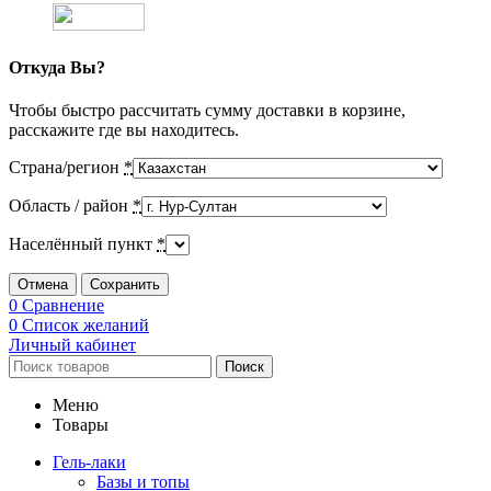
Откуда Вы?
Чтобы быстро рассчитать сумму доставки в корзине,
расскажите где вы находитесь.
Страна/регион
*
Область / район
*
Населённый пункт
*
Отмена
Сохранить
0
Сравнение
0
Список желаний
Личный кабинет
Поиск
Меню
Товары
Гель-лаки
Базы и топы