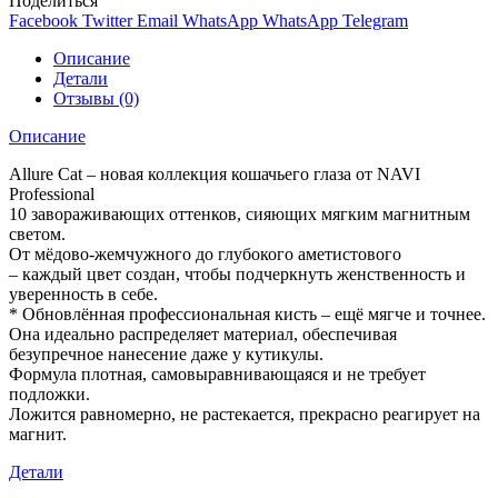
Поделиться
Facebook
Twitter
Email
WhatsApp
WhatsApp
Telegram
Описание
Детали
Отзывы (0)
Описание
Allure Cat – новая коллекция кошачьего глаза от NAVI
Professional
10 завораживающих оттенков, сияющих мягким магнитным
светом.
От мёдово-жемчужного до глубокого аметистового
– каждый цвет создан, чтобы подчеркнуть женственность и
уверенность в себе.
* Обновлённая профессиональная кисть – ещё мягче и точнее.
Она идеально распределяет материал, обеспечивая
безупречное нанесение даже у кутикулы.
Формула плотная, самовыравнивающаяся и не требует
подложки.
Ложится равномерно, не растекается, прекрасно реагирует на
магнит.
Детали