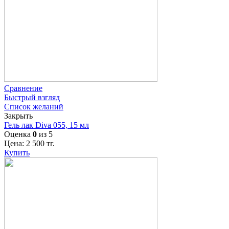
Сравнение
Быстрый взгляд
Список желаний
Закрыть
Гель лак Diva 055, 15 мл
Оценка
0
из 5
Цена:
2 500
тг.
Купить