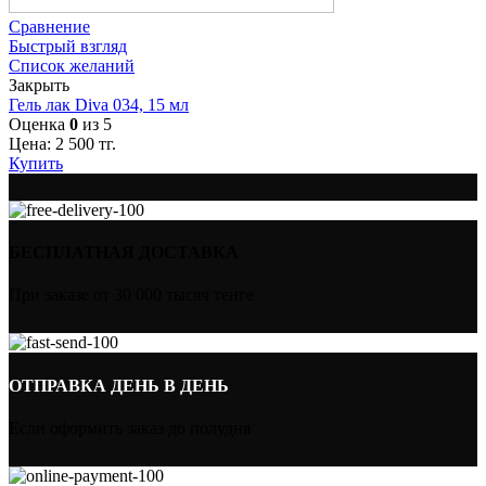
Сравнение
Быстрый взгляд
Список желаний
Закрыть
Гель лак Diva 034, 15 мл
Оценка
0
из 5
Цена:
2 500
тг.
Купить
БЕСПЛАТНАЯ ДОСТАВКА
При заказе от 30 000 тысяч тенге
ОТПРАВКА ДЕНЬ В ДЕНЬ
Если оформить заказ до полудня