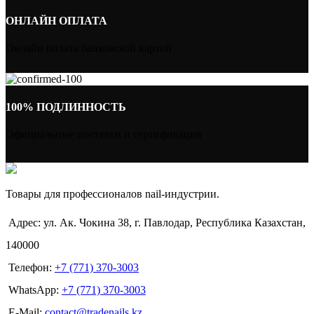
ОНЛАЙН ОПЛАТА
Онлайн оплата банковской картой
100% ПОДЛИННОСТЬ
Официальные поставки и сертификация
Товары для профессионалов nail-индустрии.
Адрес: ул. Ак. Чокина 38, г. Павлодар, Республика Казахстан,
140000
Телефон:
+7 (771) 370-3003
WhatsApp:
+7 (771) 370-3003
E-Mail:
contact@tradenails.kz