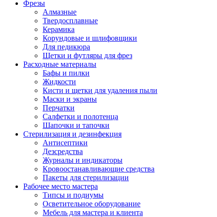
Фрезы
Алмазные
Твердосплавные
Керамика
Корундовые и шлифовщики
Для педикюра
Щетки и футляры для фрез
Расходные материалы
Бафы и пилки
Жидкости
Кисти и щетки для удаления пыли
Маски и экраны
Перчатки
Салфетки и полотенца
Шапочки и тапочки
Стерилизация и дезинфекция
Антисептики
Дезсредства
Журналы и индикаторы
Кровоостанавливающие средства
Пакеты для стерилизации
Рабочее место мастера
Типсы и подиумы
Осветительное оборудование
Мебель для мастера и клиента