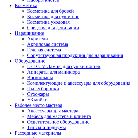
Косметика
Косметика для бровей
Косметика для рук и ног
Косметика уходовая
Средства для депиляции
Наращивание
Акригели
Акриловая система
Гелевая система
Сопутствующая продукция для наращивания
Оборудование
LED UV-Лампы для сушки ногтей
Аппараты для маникюра
Воскоплавы
Комплектующие и аксессуары для оборудования
Пылесборники
Сухожары
УЗ мойки
Рабочее место мастера
Аксессуары для мастера
Мебель для мастера и клиента
Осветительное оборудование
Типсы и подиумы
Расходные материалы