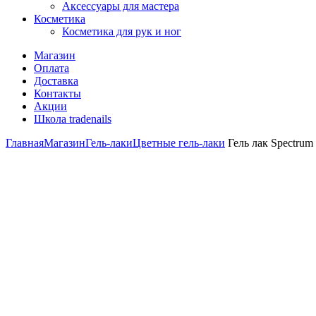
Аксессуары для мастера
Косметика
Косметика для рук и ног
Магазин
Оплата
Доставка
Контакты
Акции
Школа tradenails
Главная
Магазин
Гель-лаки
Цветные гель-лаки
Гель лак Spectrum 