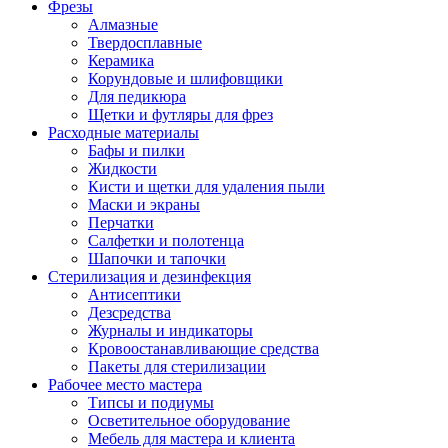
Фрезы
Алмазные
Твердосплавные
Керамика
Корундовые и шлифовщики
Для педикюра
Щетки и футляры для фрез
Расходные материалы
Бафы и пилки
Жидкости
Кисти и щетки для удаления пыли
Маски и экраны
Перчатки
Салфетки и полотенца
Шапочки и тапочки
Стерилизация и дезинфекция
Антисептики
Дезсредства
Журналы и индикаторы
Кровоостанавливающие средства
Пакеты для стерилизации
Рабочее место мастера
Типсы и подиумы
Осветительное оборудование
Мебель для мастера и клиента