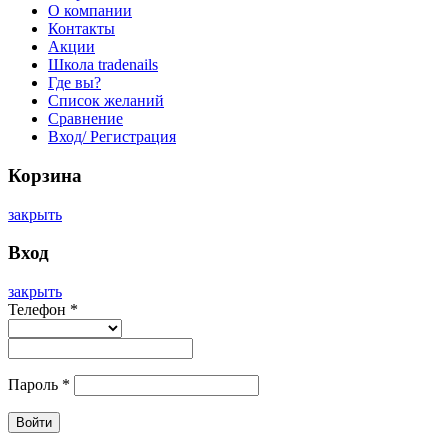
О компании
Контакты
Акции
Школа tradenails
Где вы?
Список желаний
Сравнение
Вход/ Регистрация
Корзина
закрыть
Вход
закрыть
Телефон
*
Пароль
*
Войти