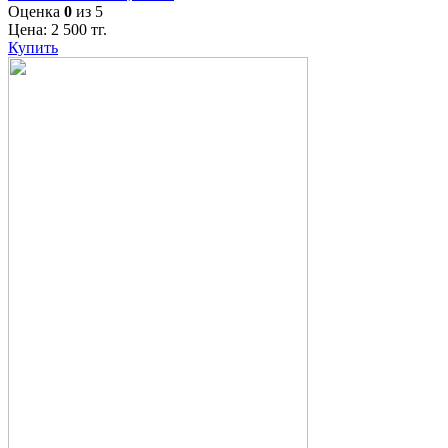
Оценка
0
из 5
Цена:
2 500
тг.
Купить