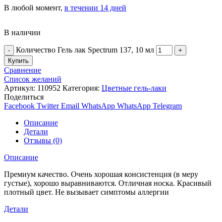
В любой момент,
в течении 14 дней
В наличии
Количество Гель лак Spectrum 137, 10 мл
Купить
Сравнение
Список желаний
Артикул:
110952
Категория:
Цветные гель-лаки
Поделиться
Facebook
Twitter
Email
WhatsApp
WhatsApp
Telegram
Описание
Детали
Отзывы (0)
Описание
Премиум качество. Очень хорошая консистенция (в меру
густые), хорошо выравниваются. Отличная носка. Красивый
плотный цвет. Не вызывает симптомы аллергии
Детали