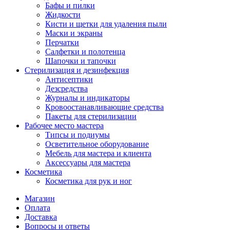
Бафы и пилки
Жидкости
Кисти и щетки для удаления пыли
Маски и экраны
Перчатки
Салфетки и полотенца
Шапочки и тапочки
Стерилизация и дезинфекция
Антисептики
Дезсредства
Журналы и индикаторы
Кровоостанавливающие средства
Пакеты для стерилизации
Рабочее место мастера
Типсы и подиумы
Осветительное оборудование
Мебель для мастера и клиента
Аксессуары для мастера
Косметика
Косметика для рук и ног
Магазин
Оплата
Доставка
Вопросы и ответы