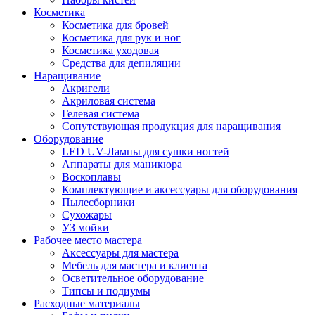
Косметика
Косметика для бровей
Косметика для рук и ног
Косметика уходовая
Средства для депиляции
Наращивание
Акригели
Акриловая система
Гелевая система
Сопутствующая продукция для наращивания
Оборудование
LED UV-Лампы для сушки ногтей
Аппараты для маникюра
Воскоплавы
Комплектующие и аксессуары для оборудования
Пылесборники
Сухожары
УЗ мойки
Рабочее место мастера
Аксессуары для мастера
Мебель для мастера и клиента
Осветительное оборудование
Типсы и подиумы
Расходные материалы