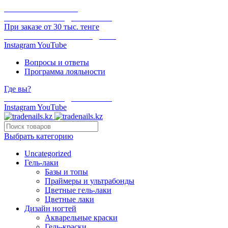
ОНЛАЙН ОПЛАТА
БЕСПЛАТНАЯ ДОСТАВКА
При заказе от 30 тыс. тенге
ОТГРУЗКА В ТОТ ЖЕ ДЕНЬ
Instagram
YouTube
Вопросы и ответы
Программа лояльности
Где вы?
БЕСПЛАТНАЯ ДОСТАВКА
Instagram
YouTube
Выбрать категорию
Uncategorized
Гель-лаки
Базы и топы
Праймеры и ультрабонды
Цветные гель-лаки
Цветные лаки
Дизайн ногтей
Акварельные краски
Гель-краски