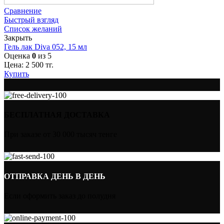
Сравнение
Быстрый взгляд
Список желаний
Закрыть
Гель лак Diva 052, 15 мл
Оценка
0
из 5
Цена:
2 500
тг.
Купить
БЕСПЛАТНАЯ ДОСТАВКА
При заказе от 30 000 тысяч тенге
ОТПРАВКА ДЕНЬ В ДЕНЬ
Если оформить заказ до полудня