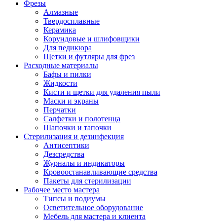
Фрезы
Алмазные
Твердосплавные
Керамика
Корундовые и шлифовщики
Для педикюра
Щетки и футляры для фрез
Расходные материалы
Бафы и пилки
Жидкости
Кисти и щетки для удаления пыли
Маски и экраны
Перчатки
Салфетки и полотенца
Шапочки и тапочки
Стерилизация и дезинфекция
Антисептики
Дезсредства
Журналы и индикаторы
Кровоостанавливающие средства
Пакеты для стерилизации
Рабочее место мастера
Типсы и подиумы
Осветительное оборудование
Мебель для мастера и клиента