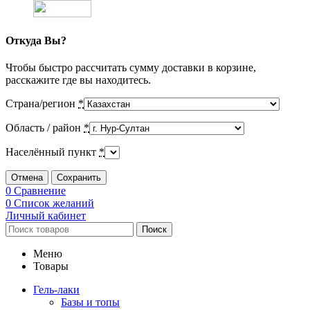
Откуда Вы?
Чтобы быстро рассчитать сумму доставки в корзине,
расскажите где вы находитесь.
Страна/регион
*
Область / район
*
Населённый пункт
*
Отмена
Сохранить
0
Сравнение
0
Список желаний
Личный кабинет
Поиск
Меню
Товары
Гель-лаки
Базы и топы