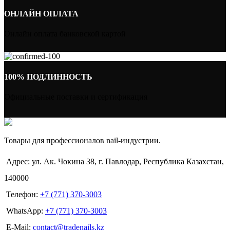
ОНЛАЙН ОПЛАТА
Онлайн оплата банковской картой
100% ПОДЛИННОСТЬ
Официальные поставки и сертификация
Товары для профессионалов nail-индустрии.
Адрес: ул. Ак. Чокина 38, г. Павлодар, Республика Казахстан,
140000
Телефон:
+7 (771) 370-3003
WhatsApp:
+7 (771) 370-3003
E-Mail:
contact@tradenails.kz