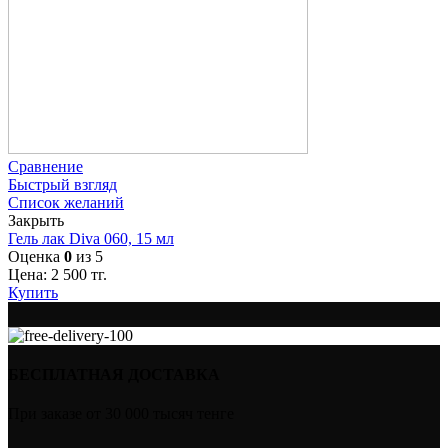
Сравнение
Быстрый взгляд
Список желаний
Закрыть
Гель лак Diva 060, 15 мл
Оценка
0
из 5
Цена:
2 500
тг.
Купить
БЕСПЛАТНАЯ ДОСТАВКА
При заказе от 30 000 тысяч тенге