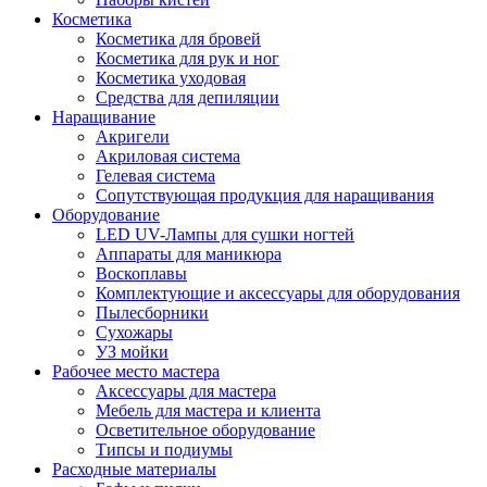
Косметика
Косметика для бровей
Косметика для рук и ног
Косметика уходовая
Средства для депиляции
Наращивание
Акригели
Акриловая система
Гелевая система
Сопутствующая продукция для наращивания
Оборудование
LED UV-Лампы для сушки ногтей
Аппараты для маникюра
Воскоплавы
Комплектующие и аксессуары для оборудования
Пылесборники
Сухожары
УЗ мойки
Рабочее место мастера
Аксессуары для мастера
Мебель для мастера и клиента
Осветительное оборудование
Типсы и подиумы
Расходные материалы