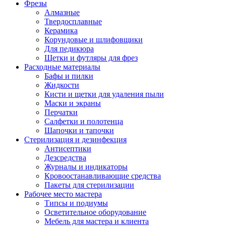
Фрезы
Алмазные
Твердосплавные
Керамика
Корундовые и шлифовщики
Для педикюра
Щетки и футляры для фрез
Расходные материалы
Бафы и пилки
Жидкости
Кисти и щетки для удаления пыли
Маски и экраны
Перчатки
Салфетки и полотенца
Шапочки и тапочки
Стерилизация и дезинфекция
Антисептики
Дезсредства
Журналы и индикаторы
Кровоостанавливающие средства
Пакеты для стерилизации
Рабочее место мастера
Типсы и подиумы
Осветительное оборудование
Мебель для мастера и клиента