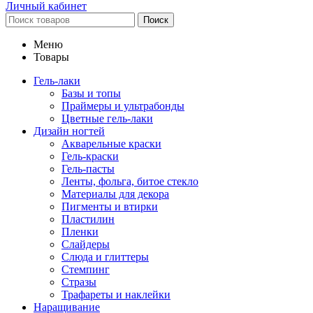
Личный кабинет
Поиск
Меню
Товары
Гель-лаки
Базы и топы
Праймеры и ультрабонды
Цветные гель-лаки
Дизайн ногтей
Акварельные краски
Гель-краски
Гель-пасты
Ленты, фольга, битое стекло
Материалы для декора
Пигменты и втирки
Пластилин
Пленки
Слайдеры
Слюда и глиттеры
Стемпинг
Стразы
Трафареты и наклейки
Наращивание