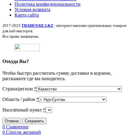
Политика конфиденциальности
Условия возврата
Карта сайта
2017-2023
TRADENAILS.KZ
- интернет-магазин оригинальных товаров
для nail-мастеров.
Все права защищены.
Откуда Вы?
Чтобы быстро рассчитать сумму доставки в корзине,
расскажите где вы находитесь.
Страна/регион
*
Область / район
*
Населённый пункт
*
Отмена
Сохранить
0
Сравнение
0
Список желаний