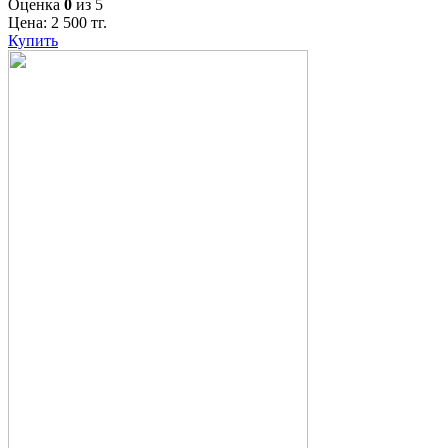
Оценка
0
из 5
Цена:
2 500
тг.
Купить