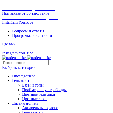
ОНЛАЙН ОПЛАТА
БЕСПЛАТНАЯ ДОСТАВКА
При заказе от 30 тыс. тенге
ОТГРУЗКА В ТОТ ЖЕ ДЕНЬ
Instagram
YouTube
Вопросы и ответы
Программа лояльности
Где вы?
БЕСПЛАТНАЯ ДОСТАВКА
Instagram
YouTube
Выбрать категорию
Uncategorized
Гель-лаки
Базы и топы
Праймеры и ультрабонды
Цветные гель-лаки
Цветные лаки
Дизайн ногтей
Акварельные краски
Гель-краски