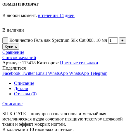
ОБМЕН И ВОЗВРАТ
В любой момент,
в течении 14 дней
В наличии
Количество Гель лак Spectrum Silk Cat 008, 10 мл
Купить
Сравнение
Список желаний
Артикул:
113418
Категория:
Цветные гель-лаки
Поделиться
Facebook
Twitter
Email
WhatsApp
WhatsApp
Telegram
Описание
Детали
Отзывы (0)
Описание
SILK CATE – полупрозрачная основа и мельчайшая
металлическая пудра сочетают изящную текстуру шелковой
ткани и эффект мокрых ногтей.
В коллекции 10 нюдовых оттенков.