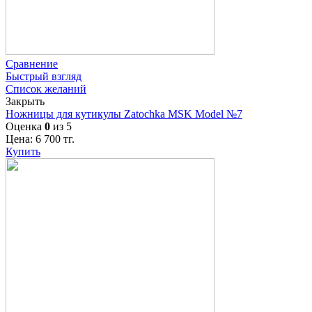
Сравнение
Быстрый взгляд
Список желаний
Закрыть
Ножницы для кутикулы Zatochka MSK Model №7
Оценка
0
из 5
Цена:
6 700
тг.
Купить