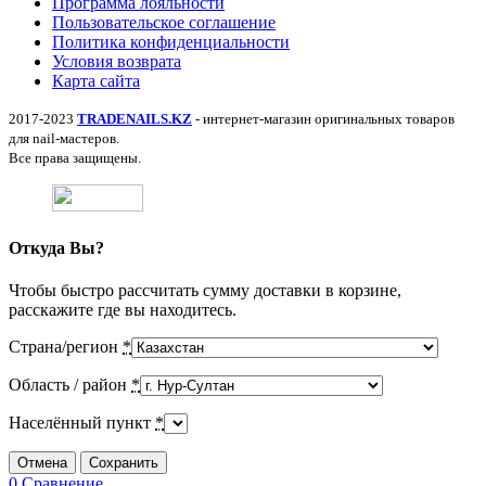
Программа лояльности
Пользовательское соглашение
Политика конфиденциальности
Условия возврата
Карта сайта
2017-2023
TRADENAILS.KZ
- интернет-магазин оригинальных товаров
для nail-мастеров.
Все права защищены.
Откуда Вы?
Чтобы быстро рассчитать сумму доставки в корзине,
расскажите где вы находитесь.
Страна/регион
*
Область / район
*
Населённый пункт
*
Отмена
Сохранить
0
Сравнение