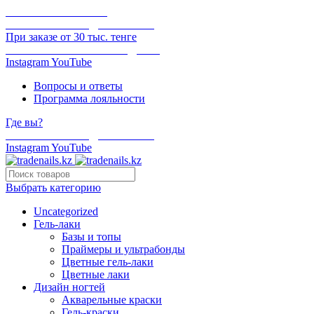
ОНЛАЙН ОПЛАТА
БЕСПЛАТНАЯ ДОСТАВКА
При заказе от 30 тыс. тенге
ОТГРУЗКА В ТОТ ЖЕ ДЕНЬ
Instagram
YouTube
Вопросы и ответы
Программа лояльности
Где вы?
БЕСПЛАТНАЯ ДОСТАВКА
Instagram
YouTube
Выбрать категорию
Uncategorized
Гель-лаки
Базы и топы
Праймеры и ультрабонды
Цветные гель-лаки
Цветные лаки
Дизайн ногтей
Акварельные краски
Гель-краски