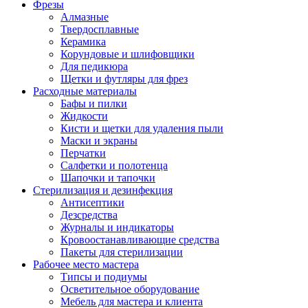
Фрезы
Алмазные
Твердосплавные
Керамика
Корундовые и шлифовщики
Для педикюра
Щетки и футляры для фрез
Расходные материалы
Бафы и пилки
Жидкости
Кисти и щетки для удаления пыли
Маски и экраны
Перчатки
Салфетки и полотенца
Шапочки и тапочки
Стерилизация и дезинфекция
Антисептики
Дезсредства
Журналы и индикаторы
Кровоостанавливающие средства
Пакеты для стерилизации
Рабочее место мастера
Типсы и подиумы
Осветительное оборудование
Мебель для мастера и клиента