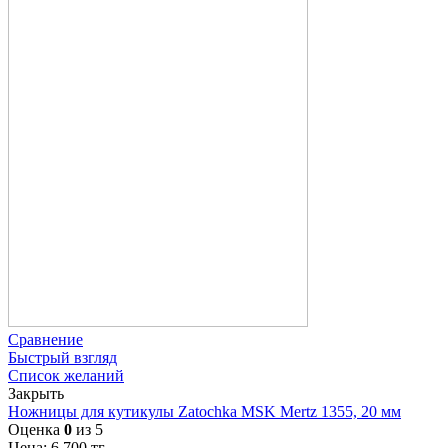
Сравнение
Быстрый взгляд
Список желаний
Закрыть
Ножницы для кутикулы Zatochka MSK Mertz 1355, 20 мм
Оценка
0
из 5
Цена:
6 700
тг.