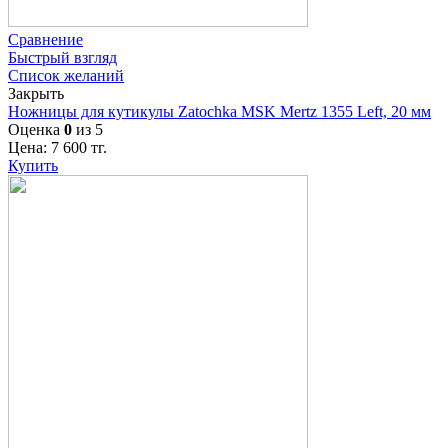
Сравнение
Быстрый взгляд
Список желаний
Закрыть
Ножницы для кутикулы Zatochka MSK Mertz 1355 Left, 20 мм
Оценка
0
из 5
Цена:
7 600
тг.
Купить