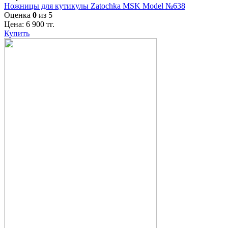
Ножницы для кутикулы Zatochka MSK Model №638
Оценка
0
из 5
Цена:
6 900
тг.
Купить