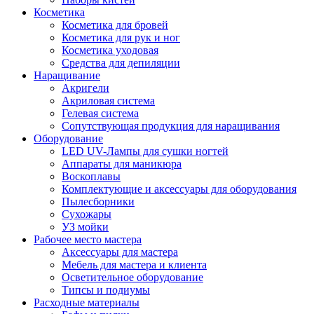
Косметика
Косметика для бровей
Косметика для рук и ног
Косметика уходовая
Средства для депиляции
Наращивание
Акригели
Акриловая система
Гелевая система
Сопутствующая продукция для наращивания
Оборудование
LED UV-Лампы для сушки ногтей
Аппараты для маникюра
Воскоплавы
Комплектующие и аксессуары для оборудования
Пылесборники
Сухожары
УЗ мойки
Рабочее место мастера
Аксессуары для мастера
Мебель для мастера и клиента
Осветительное оборудование
Типсы и подиумы
Расходные материалы