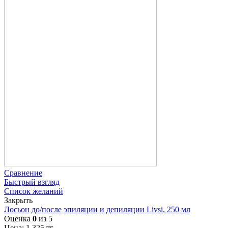
Сравнение
Быстрый взгляд
Список желаний
Закрыть
Лосьон до/после эпиляции и депиляции Livsi, 250 мл
Оценка
0
из 5
Цена:
1 325
тг.