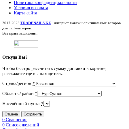
Политика конфиденциальности
Условия возврата
Карта сайта
2017-2023
TRADENAILS.KZ
- интернет-магазин оригинальных товаров
для nail-мастеров.
Все права защищены.
Откуда Вы?
Чтобы быстро рассчитать сумму доставки в корзине,
расскажите где вы находитесь.
Страна/регион
*
Область / район
*
Населённый пункт
*
Отмена
Сохранить
0
Сравнение
0
Список желаний