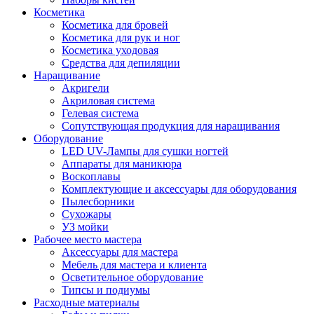
Косметика
Косметика для бровей
Косметика для рук и ног
Косметика уходовая
Средства для депиляции
Наращивание
Акригели
Акриловая система
Гелевая система
Сопутствующая продукция для наращивания
Оборудование
LED UV-Лампы для сушки ногтей
Аппараты для маникюра
Воскоплавы
Комплектующие и аксессуары для оборудования
Пылесборники
Сухожары
УЗ мойки
Рабочее место мастера
Аксессуары для мастера
Мебель для мастера и клиента
Осветительное оборудование
Типсы и подиумы
Расходные материалы