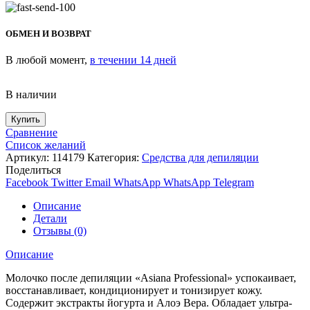
ОБМЕН И ВОЗВРАТ
В любой момент,
в течении 14 дней
В наличии
Купить
Сравнение
Список желаний
Артикул:
114179
Категория:
Средства для депиляции
Поделиться
Facebook
Twitter
Email
WhatsApp
WhatsApp
Telegram
Описание
Детали
Отзывы (0)
Описание
Молочко после депиляции «Asiana Professional» успокаивает,
восстанавливает, кондиционирует и тонизирует кожу.
Содержит экстракты йогурта и Алоэ Вера. Обладает ультра-