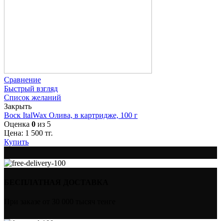
Сравнение
Быстрый взгляд
Список желаний
Закрыть
Воск ItalWax Олива, в картридже, 100 г
Оценка
0
из 5
Цена:
1 500
тг.
Купить
БЕСПЛАТНАЯ ДОСТАВКА
При заказе от 30 000 тысяч тенге