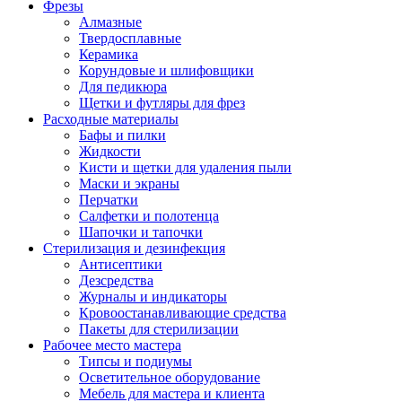
Фрезы
Алмазные
Твердосплавные
Керамика
Корундовые и шлифовщики
Для педикюра
Щетки и футляры для фрез
Расходные материалы
Бафы и пилки
Жидкости
Кисти и щетки для удаления пыли
Маски и экраны
Перчатки
Салфетки и полотенца
Шапочки и тапочки
Стерилизация и дезинфекция
Антисептики
Дезсредства
Журналы и индикаторы
Кровоостанавливающие средства
Пакеты для стерилизации
Рабочее место мастера
Типсы и подиумы
Осветительное оборудование
Мебель для мастера и клиента