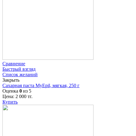
Сравнение
Быстрый взгляд
Список желаний
Закрыть
Сахарная паста MyEpil, мягкая, 250 г
Оценка
0
из 5
Цена:
2 000
тг.
Купить