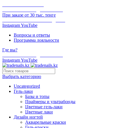
ОНЛАЙН ОПЛАТА
БЕСПЛАТНАЯ ДОСТАВКА
При заказе от 30 тыс. тенге
ОТГРУЗКА В ТОТ ЖЕ ДЕНЬ
Instagram
YouTube
Вопросы и ответы
Программа лояльности
Где вы?
БЕСПЛАТНАЯ ДОСТАВКА
Instagram
YouTube
Выбрать категорию
Uncategorized
Гель-лаки
Базы и топы
Праймеры и ультрабонды
Цветные гель-лаки
Цветные лаки
Дизайн ногтей
Акварельные краски
Гель-краски