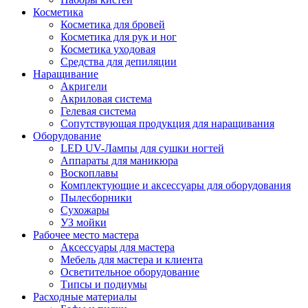
Косметика
Косметика для бровей
Косметика для рук и ног
Косметика уходовая
Средства для депиляции
Наращивание
Акригели
Акриловая система
Гелевая система
Сопутствующая продукция для наращивания
Оборудование
LED UV-Лампы для сушки ногтей
Аппараты для маникюра
Воскоплавы
Комплектующие и аксессуары для оборудования
Пылесборники
Сухожары
УЗ мойки
Рабочее место мастера
Аксессуары для мастера
Мебель для мастера и клиента
Осветительное оборудование
Типсы и подиумы
Расходные материалы