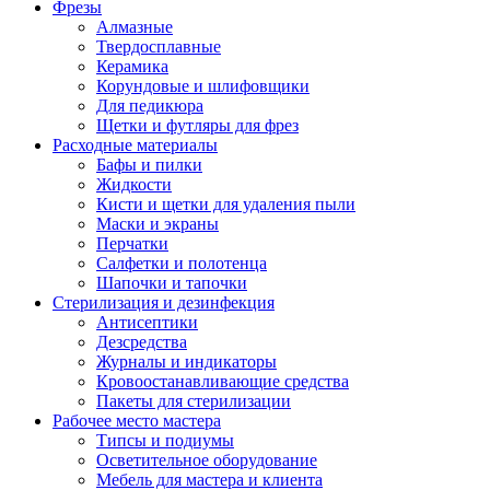
Фрезы
Алмазные
Твердосплавные
Керамика
Корундовые и шлифовщики
Для педикюра
Щетки и футляры для фрез
Расходные материалы
Бафы и пилки
Жидкости
Кисти и щетки для удаления пыли
Маски и экраны
Перчатки
Салфетки и полотенца
Шапочки и тапочки
Стерилизация и дезинфекция
Антисептики
Дезсредства
Журналы и индикаторы
Кровоостанавливающие средства
Пакеты для стерилизации
Рабочее место мастера
Типсы и подиумы
Осветительное оборудование
Мебель для мастера и клиента