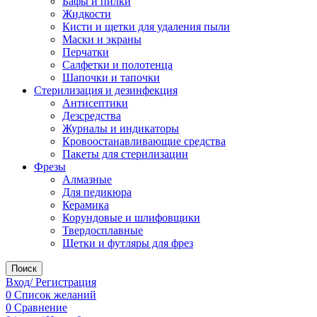
Бафы и пилки
Жидкости
Кисти и щетки для удаления пыли
Маски и экраны
Перчатки
Салфетки и полотенца
Шапочки и тапочки
Стерилизация и дезинфекция
Антисептики
Дезсредства
Журналы и индикаторы
Кровоостанавливающие средства
Пакеты для стерилизации
Фрезы
Алмазные
Для педикюра
Керамика
Корундовые и шлифовщики
Твердосплавные
Щетки и футляры для фрез
Поиск
Вход/ Регистрация
0
Список желаний
0
Сравнение