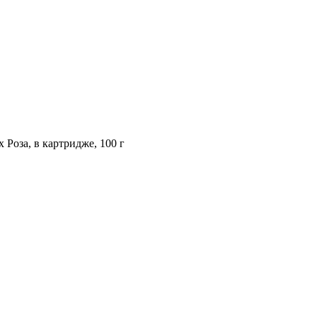
 Роза, в картридже, 100 г