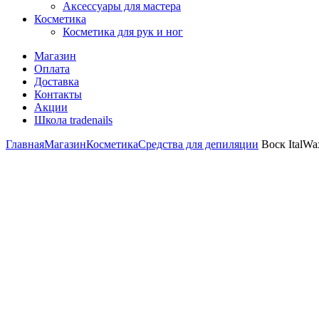
Аксессуары для мастера
Косметика
Косметика для рук и ног
Магазин
Оплата
Доставка
Контакты
Акции
Школа tradenails
Главная
Магазин
Косметика
Средства для депиляции
Воск ItalWax