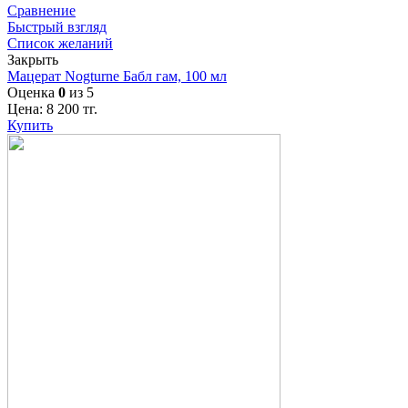
Сравнение
Быстрый взгляд
Список желаний
Закрыть
Мацерат Nogturne Бабл гам, 100 мл
Оценка
0
из 5
Цена:
8 200
тг.
Купить