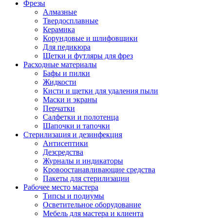
Фрезы
Алмазные
Твердосплавные
Керамика
Корундовые и шлифовщики
Для педикюра
Щетки и футляры для фрез
Расходные материалы
Бафы и пилки
Жидкости
Кисти и щетки для удаления пыли
Маски и экраны
Перчатки
Салфетки и полотенца
Шапочки и тапочки
Стерилизация и дезинфекция
Антисептики
Дезсредства
Журналы и индикаторы
Кровоостанавливающие средства
Пакеты для стерилизации
Рабочее место мастера
Типсы и подиумы
Осветительное оборудование
Мебель для мастера и клиента