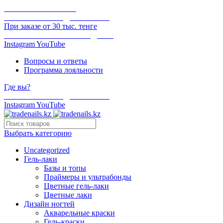
ОНЛАЙН ОПЛАТА
БЕСПЛАТНАЯ ДОСТАВКА
При заказе от 30 тыс. тенге
ОТГРУЗКА В ТОТ ЖЕ ДЕНЬ
Instagram
YouTube
Вопросы и ответы
Программа лояльности
Где вы?
БЕСПЛАТНАЯ ДОСТАВКА
Instagram
YouTube
Выбрать категорию
Uncategorized
Гель-лаки
Базы и топы
Праймеры и ультрабонды
Цветные гель-лаки
Цветные лаки
Дизайн ногтей
Акварельные краски
Гель-краски