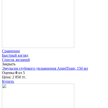
Сравнение
Быстрый взгляд
Список желаний
Закрыть
Эмульсия глубокого увлажнения AngelTeam, 150 мл
Оценка
0
из 5
Цена:
2 850
тг.
Купить