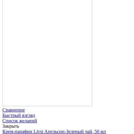
Сравнение
Быстрый взгляд
Список желаний
Закрыть
Крем-парафин Livsi Апельсин-Зеленый чай, 50 мл