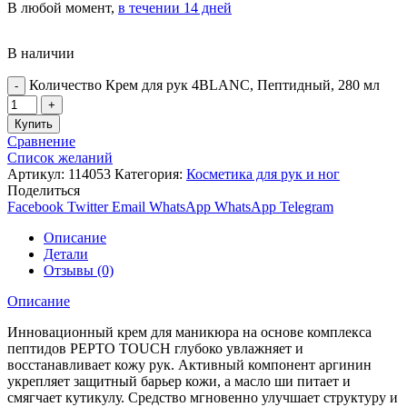
В любой момент,
в течении 14 дней
В наличии
Количество Крем для рук 4BLANC, Пептидный, 280 мл
Купить
Сравнение
Список желаний
Артикул:
114053
Категория:
Косметика для рук и ног
Поделиться
Facebook
Twitter
Email
WhatsApp
WhatsApp
Telegram
Описание
Детали
Отзывы (0)
Описание
Инновационный крем для маникюра на основе комплекса
пептидов PEPTO TOUCH глубоко увлажняет и
восстанавливает кожу рук. Активный компонент аргинин
укрепляет защитный барьер кожи, а масло ши питает и
смягчает кутикулу. Средство мгновенно улучшает структуру и