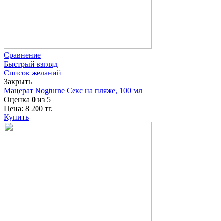
Сравнение
Быстрый взгляд
Список желаний
Закрыть
Мацерат Nogturne Секс на пляже, 100 мл
Оценка
0
из 5
Цена:
8 200
тг.
Купить