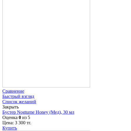
Сравнение
Быстрый взгляд
Список желаний
Закрыть
Бустер Nogturne Honey (Мед), 30 мл
Оценка
0
из 5
Цена:
3 300
тг.
Купить