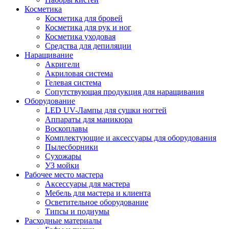
Косметика
Косметика для бровей
Косметика для рук и ног
Косметика уходовая
Средства для депиляции
Наращивание
Акригели
Акриловая система
Гелевая система
Сопутствующая продукция для наращивания
Оборудование
LED UV-Лампы для сушки ногтей
Аппараты для маникюра
Воскоплавы
Комплектующие и аксессуары для оборудования
Пылесборники
Сухожары
УЗ мойки
Рабочее место мастера
Аксессуары для мастера
Мебель для мастера и клиента
Осветительное оборудование
Типсы и подиумы
Расходные материалы