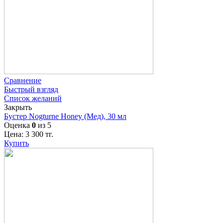
Сравнение
Быстрый взгляд
Список желаний
Закрыть
Бустер Nogturne Honey (Мед), 30 мл
Оценка
0
из 5
Цена:
3 300
тг.
Купить