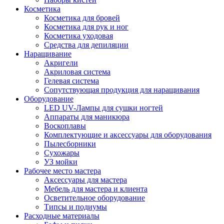
Косметика
Косметика для бровей
Косметика для рук и ног
Косметика уходовая
Средства для депиляции
Наращивание
Акригели
Акриловая система
Гелевая система
Сопутствующая продукция для наращивания
Оборудование
LED UV-Лампы для сушки ногтей
Аппараты для маникюра
Воскоплавы
Комплектующие и аксессуары для оборудования
Пылесборники
Сухожары
УЗ мойки
Рабочее место мастера
Аксессуары для мастера
Мебель для мастера и клиента
Осветительное оборудование
Типсы и подиумы
Расходные материалы