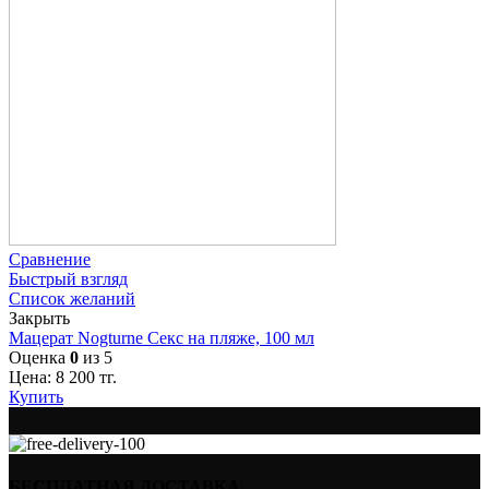
Сравнение
Быстрый взгляд
Список желаний
Закрыть
Мацерат Nogturne Секс на пляже, 100 мл
Оценка
0
из 5
Цена:
8 200
тг.
Купить
БЕСПЛАТНАЯ ДОСТАВКА