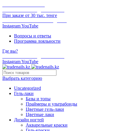
ОНЛАЙН ОПЛАТА
БЕСПЛАТНАЯ ДОСТАВКА
При заказе от 30 тыс. тенге
ОТГРУЗКА В ТОТ ЖЕ ДЕНЬ
Instagram
YouTube
Вопросы и ответы
Программа лояльности
Где вы?
БЕСПЛАТНАЯ ДОСТАВКА
Instagram
YouTube
Выбрать категорию
Uncategorized
Гель-лаки
Базы и топы
Праймеры и ультрабонды
Цветные гель-лаки
Цветные лаки
Дизайн ногтей
Акварельные краски
Гель-краски