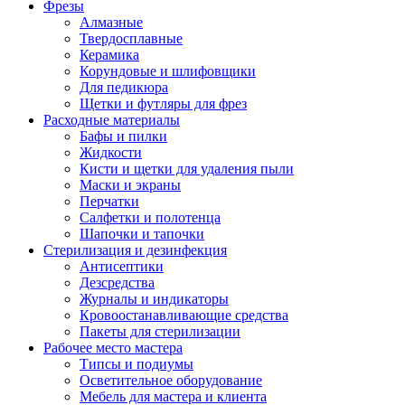
Фрезы
Алмазные
Твердосплавные
Керамика
Корундовые и шлифовщики
Для педикюра
Щетки и футляры для фрез
Расходные материалы
Бафы и пилки
Жидкости
Кисти и щетки для удаления пыли
Маски и экраны
Перчатки
Салфетки и полотенца
Шапочки и тапочки
Стерилизация и дезинфекция
Антисептики
Дезсредства
Журналы и индикаторы
Кровоостанавливающие средства
Пакеты для стерилизации
Рабочее место мастера
Типсы и подиумы
Осветительное оборудование
Мебель для мастера и клиента