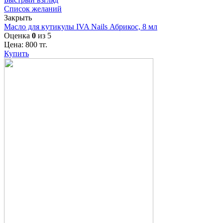
Список желаний
Закрыть
Масло для кутикулы IVA Nails Абрикос, 8 мл
Оценка
0
из 5
Цена:
800
тг.
Купить