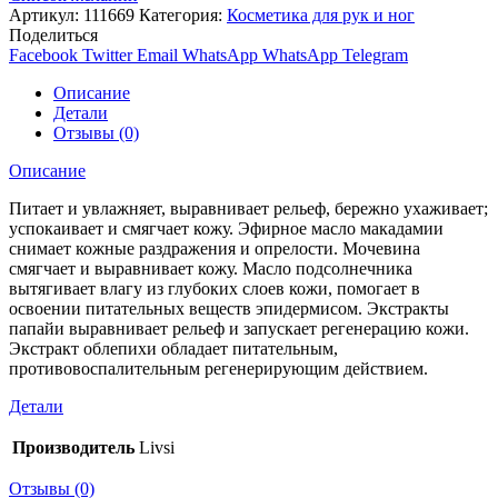
Артикул:
111669
Категория:
Косметика для рук и ног
Поделиться
Facebook
Twitter
Email
WhatsApp
WhatsApp
Telegram
Описание
Детали
Отзывы (0)
Описание
Питает и увлажняет, выравнивает рельеф, бережно ухаживает;
успокаивает и смягчает кожу. Эфирное масло макадамии
снимает кожные раздражения и опрелости. Мочевина
смягчает и выравнивает кожу. Масло подсолнечника
вытягивает влагу из глубоких слоев кожи, помогает в
освоении питательных веществ эпидермисом. Экстракты
папайи выравнивает рельеф и запускает регенерацию кожи.
Экстракт облепихи обладает питательным,
противовоспалительным регенерирующим действием.
Детали
Производитель
Livsi
Отзывы (0)