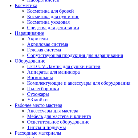
Косметика
Косметика для бровей
Косметика для рук и ног
Косметика уходовая
Средства для депиляции
Наращивание
Акригели
Акриловая система
Гелевая система
Сопутствующая продукция для наращивания
Оборудование
LED UV-Лампы для сушки ногтей
Аппараты для маникюра
Воскоплавы
Комплектующие и аксессуары для оборудования
Пылесборники
Сухожары
УЗ мойки
Рабочее место мастера
Аксессуары для мастера
Мебель для мастера и клиента
Осветительное оборудование
Типсы и подиумы
Расходные материалы