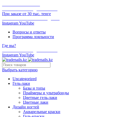
ОНЛАЙН ОПЛАТА
БЕСПЛАТНАЯ ДОСТАВКА
При заказе от 30 тыс. тенге
ОТГРУЗКА В ТОТ ЖЕ ДЕНЬ
Instagram
YouTube
Вопросы и ответы
Программа лояльности
Где вы?
БЕСПЛАТНАЯ ДОСТАВКА
Instagram
YouTube
Выбрать категорию
Uncategorized
Гель-лаки
Базы и топы
Праймеры и ультрабонды
Цветные гель-лаки
Цветные лаки
Дизайн ногтей
Акварельные краски
Гель-краски