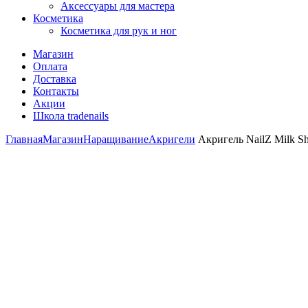
Аксессуары для мастера
Косметика
Косметика для рук и ног
Магазин
Оплата
Доставка
Контакты
Акции
Школа tradenails
Главная
Магазин
Наращивание
Акригели
Акригель NailZ Milk Sh