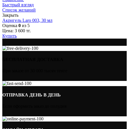
Быстрый взгляд
Список желаний
Закрыть
Акригель Laro 003, 30 мл
Оценка
0
из 5
Цена:
3 600
тг.
Купить
БЕСПЛАТНАЯ ДОСТАВКА
При заказе от 30 000 тысяч тенге
ОТПРАВКА ДЕНЬ В ДЕНЬ
Если оформить заказ до полудня