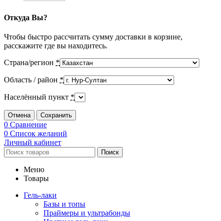
Откуда Вы?
Чтобы быстро рассчитать сумму доставки в корзине,
расскажите где вы находитесь.
Страна/регион
*
Область / район
*
Населённый пункт
*
Отмена
Сохранить
0
Сравнение
0
Список желаний
Личный кабинет
Поиск
Меню
Товары
Гель-лаки
Базы и топы
Праймеры и ультрабонды