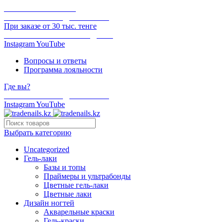
ОНЛАЙН ОПЛАТА
БЕСПЛАТНАЯ ДОСТАВКА
При заказе от 30 тыс. тенге
ОТГРУЗКА В ТОТ ЖЕ ДЕНЬ
Instagram
YouTube
Вопросы и ответы
Программа лояльности
Где вы?
БЕСПЛАТНАЯ ДОСТАВКА
Instagram
YouTube
Выбрать категорию
Uncategorized
Гель-лаки
Базы и топы
Праймеры и ультрабонды
Цветные гель-лаки
Цветные лаки
Дизайн ногтей
Акварельные краски
Гель-краски