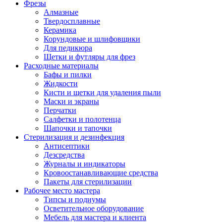
Фрезы
Алмазные
Твердосплавные
Керамика
Корундовые и шлифовщики
Для педикюра
Щетки и футляры для фрез
Расходные материалы
Бафы и пилки
Жидкости
Кисти и щетки для удаления пыли
Маски и экраны
Перчатки
Салфетки и полотенца
Шапочки и тапочки
Стерилизация и дезинфекция
Антисептики
Дезсредства
Журналы и индикаторы
Кровоостанавливающие средства
Пакеты для стерилизации
Рабочее место мастера
Типсы и подиумы
Осветительное оборудование
Мебель для мастера и клиента