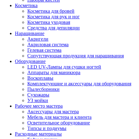
Косметика
Косметика для бровей
Косметика для рук и ног
Косметика уходовая
Средства для депиляции
Наращивание
Акригели
Акриловая система
Гелевая система
Сопутствующая продукция для наращивания
Оборудование
LED UV-Лампы для сушки ногтей
Аппараты для маникюра
Воскоплавы
Комплектующие и аксессуары для оборудования
Пылесборники
Сухожары
УЗ мойки
Рабочее место мастера
Аксессуары для мастера
Мебель для мастера и клиента
Осветительное оборудование
Типсы и подиумы
Расходные материалы