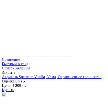
Сравнение
Быстрый взгляд
Список желаний
Закрыть
Акригель Spectrum Vanilla, 30 мл, Ограниченное количество
Оценка
0
из 5
Цена:
4 200
тг.
Купить