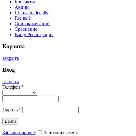
Контакты
Акции
Школа tradenails
Где вы?
Список желаний
Сравнение
Вход/ Регистрация
Корзина
закрыть
Вход
закрыть
Телефон
*
Пароль
*
Войти
Забыли пароль?
Запомнить меня