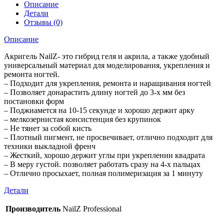
Описание
Детали
Отзывы (0)
Описание
Акригель NailZ- это гибрид геля и акрила, а также удобный
универсальный материал для моделирования, укрепления и
ремонта ногтей.
– Подходит для укрепления, ремонта и наращивания ногтей
– Позволяет донарастить длину ногтей до 3-х мм без
постановки форм
– Поджиамется на 10-15 секунде и хорошо держит арку
– мелкозернистая консистенция без крупинок
– Не тянет за собой кисть
– Плотный пигмент, не просвечивает, отлично подходит для
техники выкладной френч
– Жесткий, хорошо держит углы при укреплении квадрата
– В меру густой. позволяет работать сразу на 4-х пальцах
– Отлично просыхает, полная полимеризация за 1 минуту
Детали
Производитель
NailZ Professional