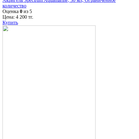
Акригель Spectrum Aquamarine, 30 мл, Ограниченное
количество
Оценка
0
из 5
Цена:
4 200
тг.
Купить