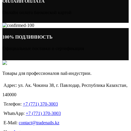
ОНЛАЙН ОПЛАТА
Онлайн оплата банковской картой
100% ПОДЛИННОСТЬ
Официальные поставки и сертификация
Товары для профессионалов nail-индустрии.
Адрес: ул. Ак. Чокина 38, г. Павлодар, Республика Казахстан,
140000
Телефон:
+7 (771) 370-3003
WhatsApp:
+7 (771) 370-3003
E-Mail:
contact@tradenails.kz