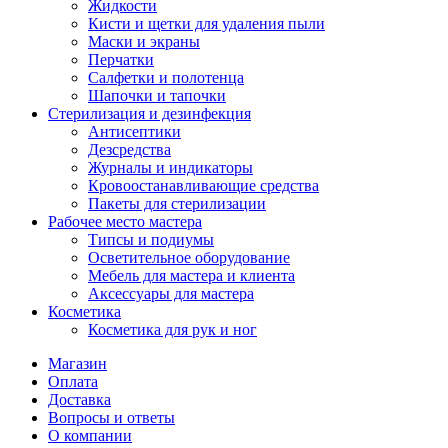
Жидкости
Кисти и щетки для удаления пыли
Маски и экраны
Перчатки
Салфетки и полотенца
Шапочки и тапочки
Стерилизация и дезинфекция
Антисептики
Дезсредства
Журналы и индикаторы
Кровоостанавливающие средства
Пакеты для стерилизации
Рабочее место мастера
Типсы и подиумы
Осветительное оборудование
Мебель для мастера и клиента
Аксессуары для мастера
Косметика
Косметика для рук и ног
Магазин
Оплата
Доставка
Вопросы и ответы
О компании