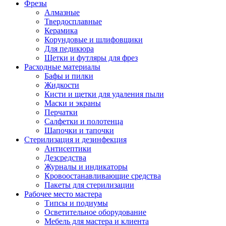
Фрезы
Алмазные
Твердосплавные
Керамика
Корундовые и шлифовщики
Для педикюра
Щетки и футляры для фрез
Расходные материалы
Бафы и пилки
Жидкости
Кисти и щетки для удаления пыли
Маски и экраны
Перчатки
Салфетки и полотенца
Шапочки и тапочки
Стерилизация и дезинфекция
Антисептики
Дезсредства
Журналы и индикаторы
Кровоостанавливающие средства
Пакеты для стерилизации
Рабочее место мастера
Типсы и подиумы
Осветительное оборудование
Мебель для мастера и клиента