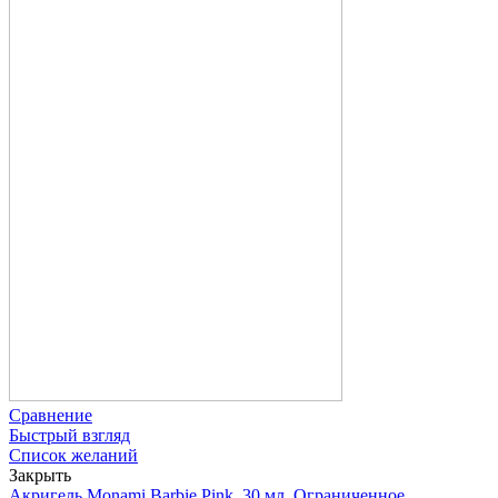
Сравнение
Быстрый взгляд
Список желаний
Закрыть
Акригель Monami Barbie Pink, 30 мл, Ограниченное