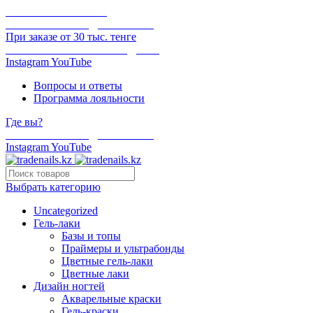
ОНЛАЙН ОПЛАТА
БЕСПЛАТНАЯ ДОСТАВКА
При заказе от 30 тыс. тенге
ОТГРУЗКА В ТОТ ЖЕ ДЕНЬ
Instagram
YouTube
Вопросы и ответы
Программа лояльности
Где вы?
БЕСПЛАТНАЯ ДОСТАВКА
Instagram
YouTube
Выбрать категорию
Uncategorized
Гель-лаки
Базы и топы
Праймеры и ультрабонды
Цветные гель-лаки
Цветные лаки
Дизайн ногтей
Акварельные краски
Гель-краски