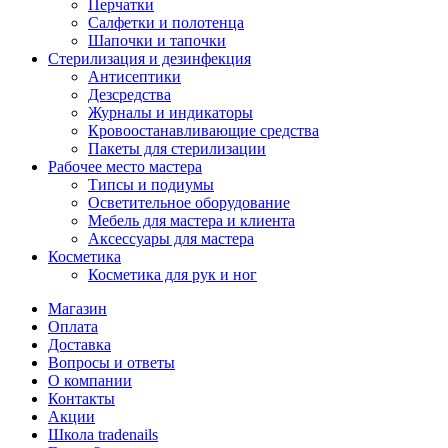
Перчатки
Салфетки и полотенца
Шапочки и тапочки
Стерилизация и дезинфекция
Антисептики
Дезсредства
Журналы и индикаторы
Кровоостанавливающие средства
Пакеты для стерилизации
Рабочее место мастера
Типсы и подиумы
Осветительное оборудование
Мебель для мастера и клиента
Аксессуары для мастера
Косметика
Косметика для рук и ног
Магазин
Оплата
Доставка
Вопросы и ответы
О компании
Контакты
Акции
Школа tradenails