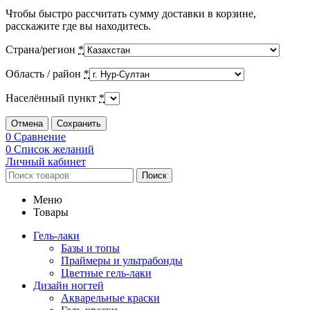
Чтобы быстро рассчитать сумму доставки в корзине,
расскажите где вы находитесь.
Страна/регион
*
Область / район
*
Населённый пункт
*
Отмена
Сохранить
0
Сравнение
0
Список желаний
Личный кабинет
Поиск
Меню
Товары
Гель-лаки
Базы и топы
Праймеры и ультрабонды
Цветные гель-лаки
Дизайн ногтей
Акварельные краски