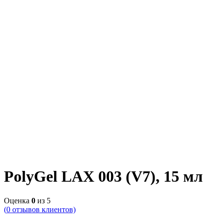
PolyGel LAX 003 (V7), 15 мл
Оценка
0
из 5
(
0
отзывов клиентов)