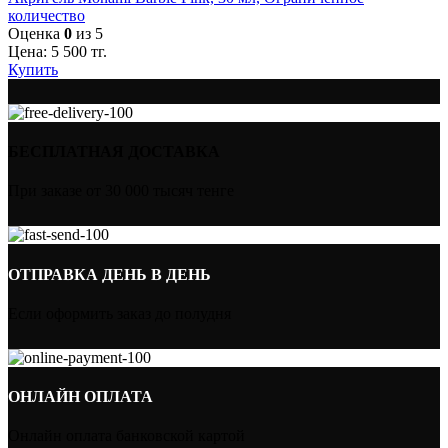
количество
Оценка
0
из 5
Цена:
5 500
тг.
Купить
БЕСПЛАТНАЯ ДОСТАВКА
При заказе от 30 000 тысяч тенге
ОТПРАВКА ДЕНЬ В ДЕНЬ
Если оформить заказ до полудня
ОНЛАЙН ОПЛАТА
Онлайн оплата банковской картой