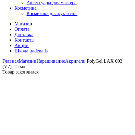
Аксессуары для мастера
Косметика
Косметика для рук и ног
Магазин
Оплата
Доставка
Контакты
Акции
Школа tradenails
Главная
Магазин
Наращивание
Акригели
PolyGel LAX 003
(V7), 15 мл
Товар закончился