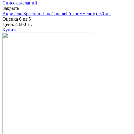
Список желаний
Закрыть
Акригель Spectrum Lux Caramel (с шиммером), 30 мл
Оценка
0
из 5
Цена:
4 600
тг.
Купить