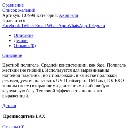
Сравнение
Список желаний
Артикул:
107999
Категория:
Акригели
Поделиться
Facebook
Twitter
Email
WhatsApp
WhatsApp
Telegram
Описание
Детали
Отзывы (0)
Описание
Цветной полигель. Средней консистенции, как база. Полигель
жёсткий (не гибкий). Используется для выравнивания
ногтевой пластины, но с подложкой, в качестве подложки
рекомендуем использовать UV Праймер от TM Lax (ТОЛЬКО
тонким слоем) втирающими движениями либо любую
каучуковую базу. Тепловой эффект есть, но не ярко
выраженный.
Детали
Производитель
LAX
Отзывы (0)