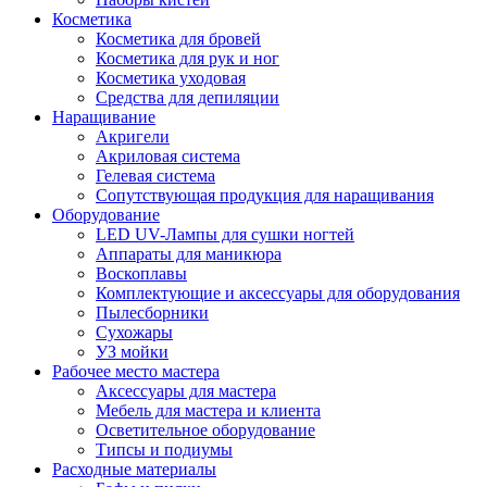
Косметика
Косметика для бровей
Косметика для рук и ног
Косметика уходовая
Средства для депиляции
Наращивание
Акригели
Акриловая система
Гелевая система
Сопутствующая продукция для наращивания
Оборудование
LED UV-Лампы для сушки ногтей
Аппараты для маникюра
Воскоплавы
Комплектующие и аксессуары для оборудования
Пылесборники
Сухожары
УЗ мойки
Рабочее место мастера
Аксессуары для мастера
Мебель для мастера и клиента
Осветительное оборудование
Типсы и подиумы
Расходные материалы