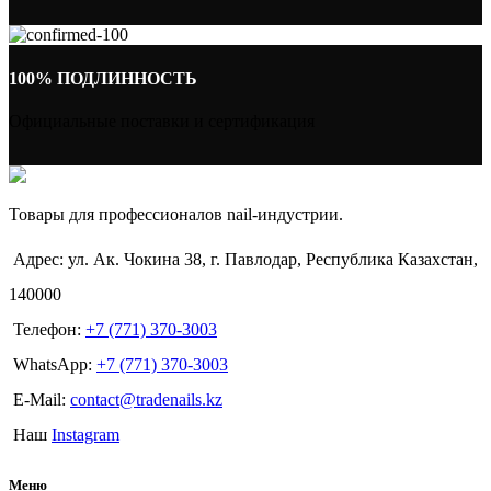
100% ПОДЛИННОСТЬ
Официальные поставки и сертификация
Товары для профессионалов nail-индустрии.
Адрес: ул. Ак. Чокина 38, г. Павлодар, Республика Казахстан,
140000
Телефон:
+7 (771) 370-3003
WhatsApp:
+7 (771) 370-3003
E-Mail:
contact@tradenails.kz
Наш
Instagram
Меню