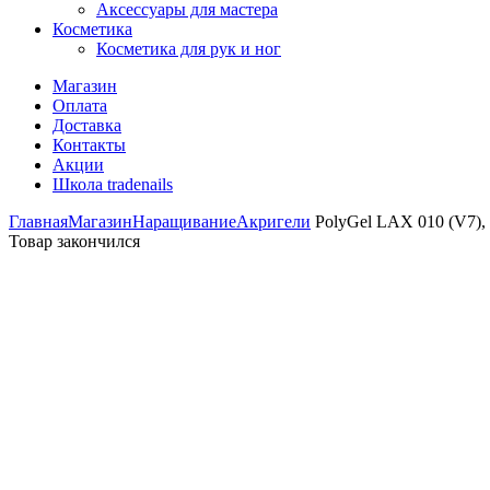
Аксессуары для мастера
Косметика
Косметика для рук и ног
Магазин
Оплата
Доставка
Контакты
Акции
Школа tradenails
Главная
Магазин
Наращивание
Акригели
PolyGel LAX 010 (V7),
Товар закончился