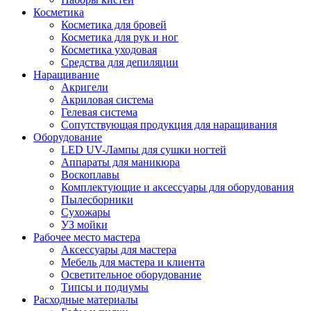
Косметика
Косметика для бровей
Косметика для рук и ног
Косметика уходовая
Средства для депиляции
Наращивание
Акригели
Акриловая система
Гелевая система
Сопутствующая продукция для наращивания
Оборудование
LED UV-Лампы для сушки ногтей
Аппараты для маникюра
Воскоплавы
Комплектующие и аксессуары для оборудования
Пылесборники
Сухожары
УЗ мойки
Рабочее место мастера
Аксессуары для мастера
Мебель для мастера и клиента
Осветительное оборудование
Типсы и подиумы
Расходные материалы