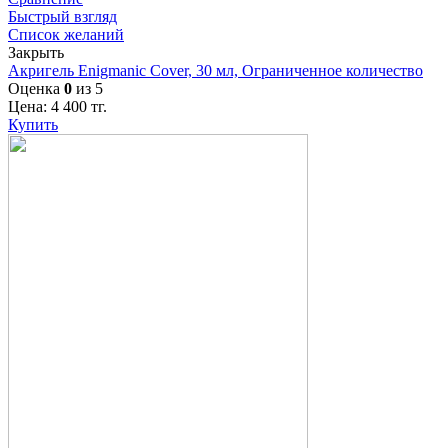
Быстрый взгляд
Список желаний
Закрыть
Акригель Enigmanic Cover, 30 мл, Ограниченное количество
Оценка
0
из 5
Цена:
4 400
тг.
Купить