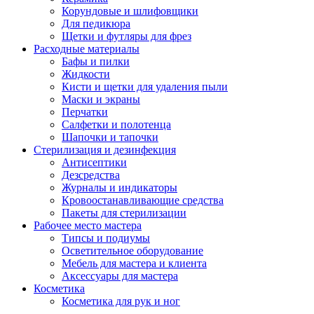
Корундовые и шлифовщики
Для педикюра
Щетки и футляры для фрез
Расходные материалы
Бафы и пилки
Жидкости
Кисти и щетки для удаления пыли
Маски и экраны
Перчатки
Салфетки и полотенца
Шапочки и тапочки
Стерилизация и дезинфекция
Антисептики
Дезсредства
Журналы и индикаторы
Кровоостанавливающие средства
Пакеты для стерилизации
Рабочее место мастера
Типсы и подиумы
Осветительное оборудование
Мебель для мастера и клиента
Аксессуары для мастера
Косметика
Косметика для рук и ног