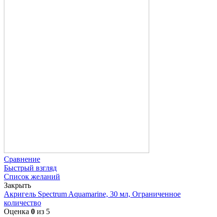
Сравнение
Быстрый взгляд
Список желаний
Закрыть
Акригель Spectrum Aquamarine, 30 мл, Ограниченное
количество
Оценка
0
из 5