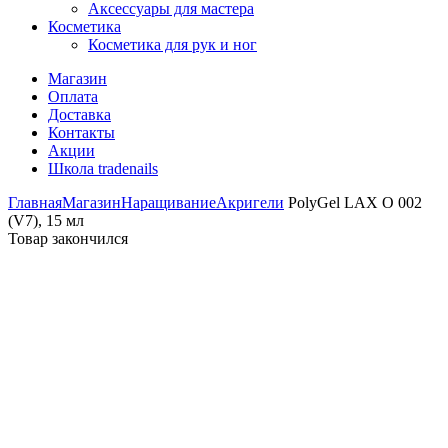
Аксессуары для мастера
Косметика
Косметика для рук и ног
Магазин
Оплата
Доставка
Контакты
Акции
Школа tradenails
Главная
Магазин
Наращивание
Акригели
PolyGel LAX O 002
(V7), 15 мл
Товар закончился