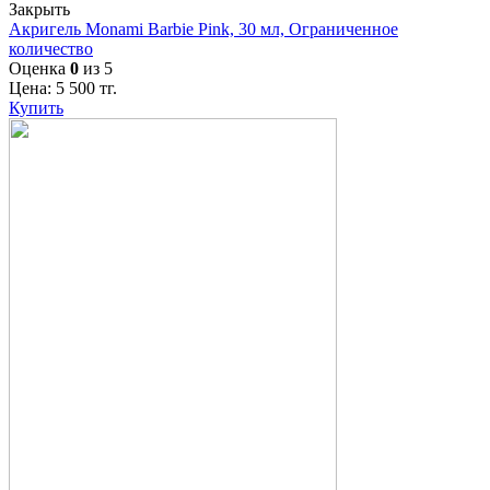
Закрыть
Акригель Monami Barbie Pink, 30 мл, Ограниченное
количество
Оценка
0
из 5
Цена:
5 500
тг.
Купить