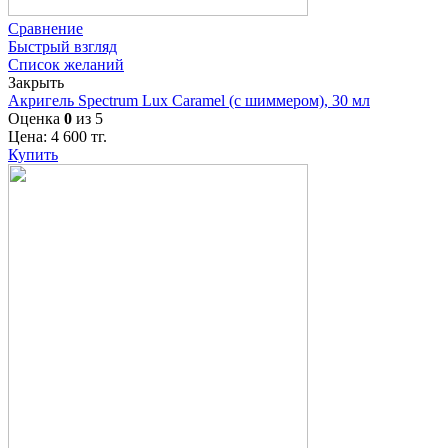
Сравнение
Быстрый взгляд
Список желаний
Закрыть
Акригель Spectrum Lux Caramel (с шиммером), 30 мл
Оценка
0
из 5
Цена:
4 600
тг.
Купить