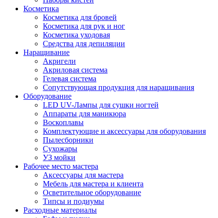
Косметика
Косметика для бровей
Косметика для рук и ног
Косметика уходовая
Средства для депиляции
Наращивание
Акригели
Акриловая система
Гелевая система
Сопутствующая продукция для наращивания
Оборудование
LED UV-Лампы для сушки ногтей
Аппараты для маникюра
Воскоплавы
Комплектующие и аксессуары для оборудования
Пылесборники
Сухожары
УЗ мойки
Рабочее место мастера
Аксессуары для мастера
Мебель для мастера и клиента
Осветительное оборудование
Типсы и подиумы
Расходные материалы