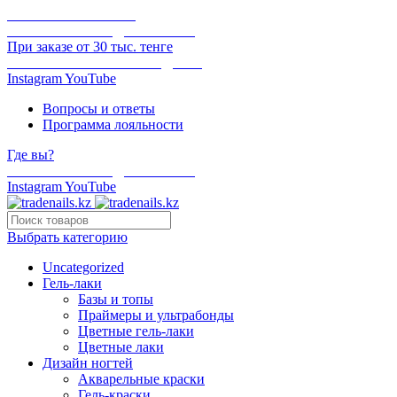
ОНЛАЙН ОПЛАТА
БЕСПЛАТНАЯ ДОСТАВКА
При заказе от 30 тыс. тенге
ОТГРУЗКА В ТОТ ЖЕ ДЕНЬ
Instagram
YouTube
Вопросы и ответы
Программа лояльности
Где вы?
БЕСПЛАТНАЯ ДОСТАВКА
Instagram
YouTube
Выбрать категорию
Uncategorized
Гель-лаки
Базы и топы
Праймеры и ультрабонды
Цветные гель-лаки
Цветные лаки
Дизайн ногтей
Акварельные краски
Гель-краски