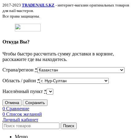
2017-2023
TRADENAILS.KZ
- интернет-магазин оригинальных товаров
для nail-мастеров.
Все права защищены.
Откуда Вы?
Чтобы быстро рассчитать сумму доставки в корзине,
расскажите где вы находитесь.
Страна/регион
*
Область / район
*
Населённый пункт
*
Отмена
Сохранить
0
Сравнение
0
Список желаний
Личный кабинет
Поиск
Меню