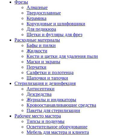
Фрезы
Алмазные
Твердосплавные
Керамика
Корундовые и шлифовщики
Для педикюра
Щетки и футляры для фрез
Расходные материалы
Бафы и пилки
Жидкости
Кисти и щетки для удаления пыли
Маски и экраны
Перчатки
Салфетки и полотенца
Шапочки и тапочки
Стерилизация и дезинфекция
Антисептики
Дезсредства
Журналы и индикаторы
Кровоостанавливающие средства
Пакеты для стерилизации
Рабочее место мастера
Типсы и подиумы
Осветительное оборудование
Мебель для мастера и клиента