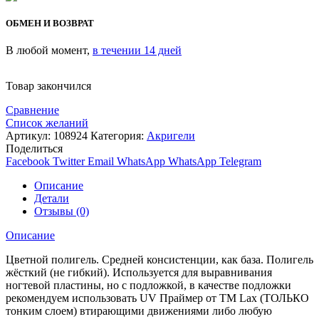
ОБМЕН И ВОЗВРАТ
В любой момент,
в течении 14 дней
Товар закончился
Сравнение
Список желаний
Артикул:
108924
Категория:
Акригели
Поделиться
Facebook
Twitter
Email
WhatsApp
WhatsApp
Telegram
Описание
Детали
Отзывы (0)
Описание
Цветной полигель. Средней консистенции, как база. Полигель
жёсткий (не гибкий). Используется для выравнивания
ногтевой пластины, но с подложкой, в качестве подложки
рекомендуем использовать UV Праймер от TM Lax (ТОЛЬКО
тонким слоем) втирающими движениями либо любую