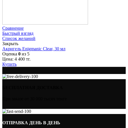
Сравнение
Быстрый взгляд
Список желаний
Закрыть
Акригель Enigmanic Clear, 30 мл
Оценка
0
из 5
Цена:
4 400
тг.
Купить
БЕСПЛАТНАЯ ДОСТАВКА
При заказе от 30 000 тысяч тенге
ОТПРАВКА ДЕНЬ В ДЕНЬ