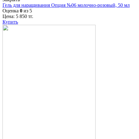
Гель для наращивания Опция №06 молочно-розовый, 50 мл
Оценка
0
из 5
Цена:
5 850
тг.
Купить