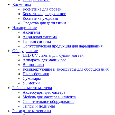
Косметика
Косметика для бровей
Косметика для рук и ног
Косметика уходовая
Средства для депиляции
Наращивание
Акригели
Акриловая система
Гелевая система
Сопутствующая продукция для наращивания
Оборудование
LED UV-Лампы для сушки ногтей
Аппараты для маникюра
Воскоплавы
Комплектующие и аксессуары для оборудования
Пылесборники
Сухожары
УЗ мойки
Рабочее место мастера
Аксессуары для мастера
Мебель для мастера и клиента
Осветительное оборудование
Типсы и подиумы
Расходные материалы