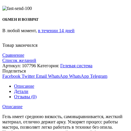
ОБМЕН И ВОЗВРАТ
В любой момент,
в течении 14 дней
Товар закончился
Сравнение
Список желаний
Артикул:
107796
Категория:
Гелевая система
Поделиться
Facebook
Twitter
Email
WhatsApp
WhatsApp
Telegram
Описание
Детали
Отзывы (0)
Описание
Гель имеет среднюю вязкость, самовыравнивается, жесткий
материал, отлично держит арку. Ускоряет процесс работы
мастера, позволяет легко работать в технике без опила.