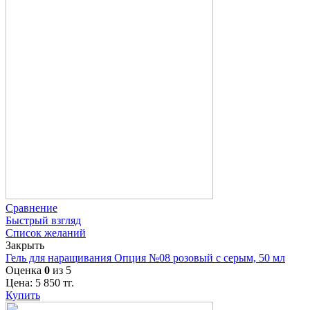
Сравнение
Быстрый взгляд
Список желаний
Закрыть
Гель для наращивания Опция №08 розовый с серым, 50 мл
Оценка
0
из 5
Цена:
5 850
тг.
Купить