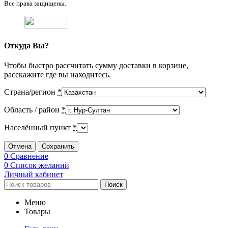
Все права защищены.
Откуда Вы?
Чтобы быстро рассчитать сумму доставки в корзине,
расскажите где вы находитесь.
Страна/регион
*
Область / район
*
Населённый пункт
*
Отмена
Сохранить
0
Сравнение
0
Список желаний
Личный кабинет
Поиск
Меню
Товары