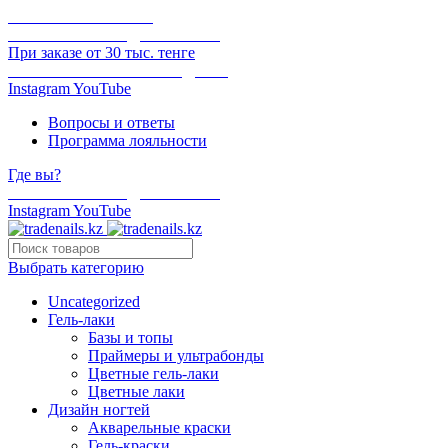
ОНЛАЙН ОПЛАТА
БЕСПЛАТНАЯ ДОСТАВКА
При заказе от 30 тыс. тенге
ОТГРУЗКА В ТОТ ЖЕ ДЕНЬ
Instagram
YouTube
Вопросы и ответы
Программа лояльности
Где вы?
БЕСПЛАТНАЯ ДОСТАВКА
Instagram
YouTube
Выбрать категорию
Uncategorized
Гель-лаки
Базы и топы
Праймеры и ультрабонды
Цветные гель-лаки
Цветные лаки
Дизайн ногтей
Акварельные краски
Гель-краски