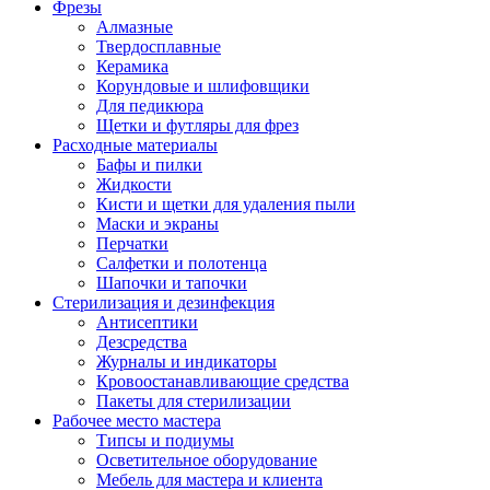
Фрезы
Алмазные
Твердосплавные
Керамика
Корундовые и шлифовщики
Для педикюра
Щетки и футляры для фрез
Расходные материалы
Бафы и пилки
Жидкости
Кисти и щетки для удаления пыли
Маски и экраны
Перчатки
Салфетки и полотенца
Шапочки и тапочки
Стерилизация и дезинфекция
Антисептики
Дезсредства
Журналы и индикаторы
Кровоостанавливающие средства
Пакеты для стерилизации
Рабочее место мастера
Типсы и подиумы
Осветительное оборудование
Мебель для мастера и клиента