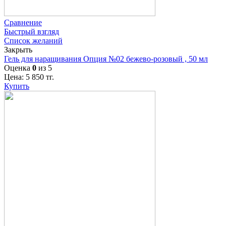
Сравнение
Быстрый взгляд
Список желаний
Закрыть
Гель для наращивания Опция №02 бежево-розовый , 50 мл
Оценка
0
из 5
Цена:
5 850
тг.
Купить