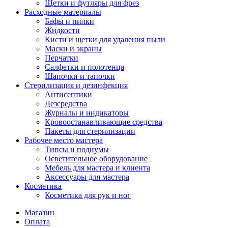
Щетки и футляры для фрез
Расходные материалы
Бафы и пилки
Жидкости
Кисти и щетки для удаления пыли
Маски и экраны
Перчатки
Салфетки и полотенца
Шапочки и тапочки
Стерилизация и дезинфекция
Антисептики
Дезсредства
Журналы и индикаторы
Кровоостанавливающие средства
Пакеты для стерилизации
Рабочее место мастера
Типсы и подиумы
Осветительное оборудование
Мебель для мастера и клиента
Аксессуары для мастера
Косметика
Косметика для рук и ног
Магазин
Оплата