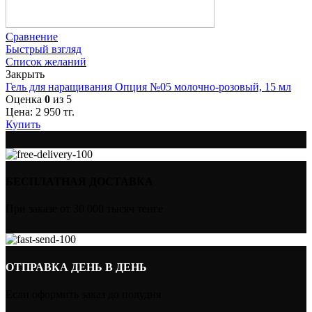
Сравнение
Быстрый взгляд
Список желаний
Закрыть
Гель для наращивания Опция №05 молочно-розовый, 15 мл
Оценка
0
из 5
Цена:
2 950
тг.
Купить
БЕСПЛАТНАЯ ДОСТАВКА
При заказе от 30 000 тысяч тенге
ОТПРАВКА ДЕНЬ В ДЕНЬ
Если оформить заказ до полудня