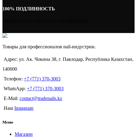
100% ПОДЛИННОСТЬ
Официальные поставки и сертификация
Товары для профессионалов nail-индустрии.
Адрес: ул. Ак. Чокина 38, г. Павлодар, Республика Казахстан,
140000
Телефон:
+7 (771) 370-3003
WhatsApp:
+7 (771) 370-3003
E-Mail:
contact@tradenails.kz
Наш
Instagram
Меню
Магазин