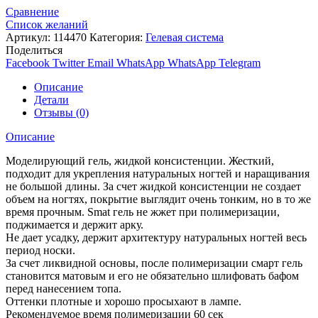
Сравнение
Список желаний
Артикул:
114470
Категория:
Гелевая система
Поделиться
Facebook
Twitter
Email
WhatsApp
WhatsApp
Telegram
Описание
Детали
Отзывы (0)
Описание
Моделирующий гель, жидкой консистенции. Жесткий,
подходит для укрепления натуральных ногтей и наращивания
не большой длины. За счет жидкой консистенции не создает
объем на ногтях, покрытие выглядит очень тонким, но в то же
время прочным. Smat гель не жжет при полимеризации,
поджимается и держит арку.
Не дает усадку, держит архитектуру натуральных ногтей весь
период носки.
За счет ликвидной основы, после полимеризации смарт гель
становится матовым и его не обязательно шлифовать бафом
перед нанесением топа.
Оттенки плотные и хорошо просыхают в лампе.
Рекомендуемое время полимеризации 60 сек