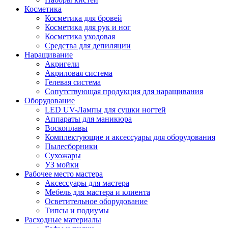
Косметика
Косметика для бровей
Косметика для рук и ног
Косметика уходовая
Средства для депиляции
Наращивание
Акригели
Акриловая система
Гелевая система
Сопутствующая продукция для наращивания
Оборудование
LED UV-Лампы для сушки ногтей
Аппараты для маникюра
Воскоплавы
Комплектующие и аксессуары для оборудования
Пылесборники
Сухожары
УЗ мойки
Рабочее место мастера
Аксессуары для мастера
Мебель для мастера и клиента
Осветительное оборудование
Типсы и подиумы
Расходные материалы