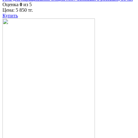
Оценка
0
из 5
Цена:
5 850
тг.
Купить