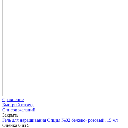
Сравнение
Быстрый взгляд
Список желаний
Закрыть
Гель для наращивания Опция №02 бежево- розовый, 15 мл
Оценка
0
из 5