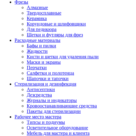
Фрезы
Алмазные
Твердосплавные
Керамика
Корундовые и шлифовщики
Для педикюра
Щетки и футляры для фрез
Расходные материалы
Бафы и пилки
Жидкости
Кисти и щетки для удаления пыли
Маски и экраны
Перчатки
Салфетки и полотенца
Шапочки и тапочки
Стерилизация и дезинфекция
Антисептики
Дезсредства
Журналы и индикаторы
Кровоостанавливающие средства
Пакеты для стерилизации
Рабочее место мастера
Типсы и подиумы
Осветительное оборудование
Мебель для мастера и клиента