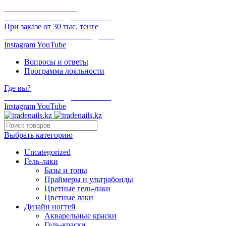
ОНЛАЙН ОПЛАТА
БЕСПЛАТНАЯ ДОСТАВКА
При заказе от 30 тыс. тенге
ОТГРУЗКА В ТОТ ЖЕ ДЕНЬ
Instagram
YouTube
Вопросы и ответы
Программа лояльности
Где вы?
БЕСПЛАТНАЯ ДОСТАВКА
Instagram
YouTube
Выбрать категорию
Uncategorized
Гель-лаки
Базы и топы
Праймеры и ультрабонды
Цветные гель-лаки
Цветные лаки
Дизайн ногтей
Акварельные краски
Гель-краски