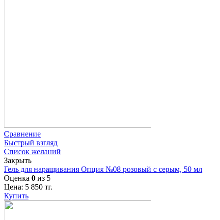
Сравнение
Быстрый взгляд
Список желаний
Закрыть
Гель для наращивания Опция №08 розовый с серым, 50 мл
Оценка
0
из 5
Цена:
5 850
тг.
Купить