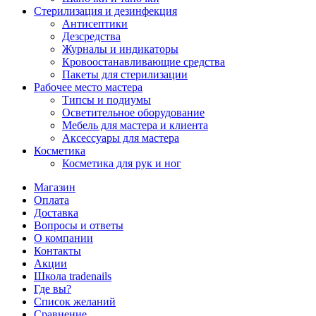
Стерилизация и дезинфекция
Антисептики
Дезсредства
Журналы и индикаторы
Кровоостанавливающие средства
Пакеты для стерилизации
Рабочее место мастера
Типсы и подиумы
Осветительное оборудование
Мебель для мастера и клиента
Аксессуары для мастера
Косметика
Косметика для рук и ног
Магазин
Оплата
Доставка
Вопросы и ответы
О компании
Контакты
Акции
Школа tradenails
Где вы?
Список желаний
Сравнение