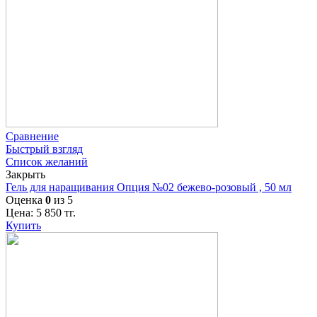
Сравнение
Быстрый взгляд
Список желаний
Закрыть
Гель для наращивания Опция №02 бежево-розовый , 50 мл
Оценка
0
из 5
Цена:
5 850
тг.
Купить