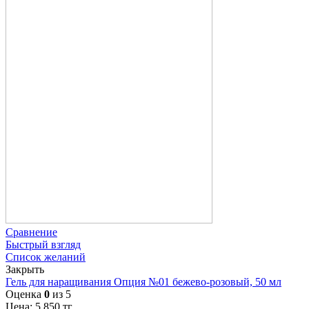
Сравнение
Быстрый взгляд
Список желаний
Закрыть
Гель для наращивания Опция №01 бежево-розовый, 50 мл
Оценка
0
из 5
Цена:
5 850
тг.