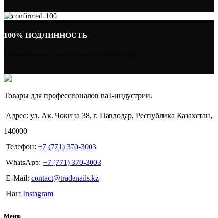
100% ПОДЛИННОСТЬ
Официальные поставки и сертификация
Товары для профессионалов nail-индустрии.
Адрес: ул. Ак. Чокина 38, г. Павлодар, Республика Казахстан,
140000
Телефон:
+7 (771) 370-3003
WhatsApp:
+7 (771) 370-3003
E-Mail:
contact@tradenails.kz
Наш
Instagram
Меню