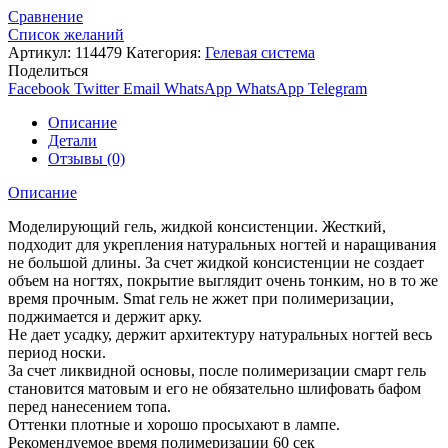
Сравнение
Список желаний
Артикул:
114479
Категория:
Гелевая система
Поделиться
Facebook
Twitter
Email
WhatsApp
WhatsApp
Telegram
Описание
Детали
Отзывы (0)
Описание
Моделирующий гель, жидкой консистенции. Жесткий,
подходит для укрепления натуральных ногтей и наращивания
не большой длины. За счет жидкой консистенции не создает
объем на ногтях, покрытие выглядит очень тонким, но в то же
время прочным. Smat гель не жжет при полимеризации,
поджимается и держит арку.
Не дает усадку, держит архитектуру натуральных ногтей весь
период носки.
За счет ликвидной основы, после полимеризации смарт гель
становится матовым и его не обязательно шлифовать бафом
перед нанесением топа.
Оттенки плотные и хорошо просыхают в лампе.
Рекомендуемое время полимеризации 60 сек