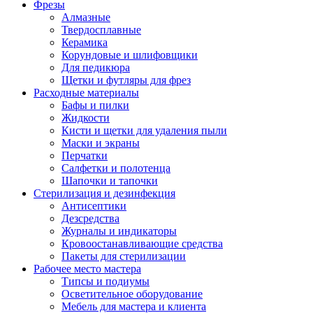
Фрезы
Алмазные
Твердосплавные
Керамика
Корундовые и шлифовщики
Для педикюра
Щетки и футляры для фрез
Расходные материалы
Бафы и пилки
Жидкости
Кисти и щетки для удаления пыли
Маски и экраны
Перчатки
Салфетки и полотенца
Шапочки и тапочки
Стерилизация и дезинфекция
Антисептики
Дезсредства
Журналы и индикаторы
Кровоостанавливающие средства
Пакеты для стерилизации
Рабочее место мастера
Типсы и подиумы
Осветительное оборудование
Мебель для мастера и клиента