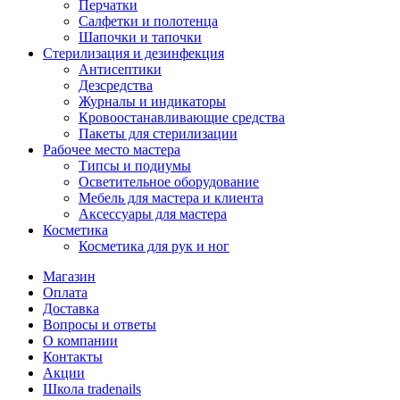
Перчатки
Салфетки и полотенца
Шапочки и тапочки
Стерилизация и дезинфекция
Антисептики
Дезсредства
Журналы и индикаторы
Кровоостанавливающие средства
Пакеты для стерилизации
Рабочее место мастера
Типсы и подиумы
Осветительное оборудование
Мебель для мастера и клиента
Аксессуары для мастера
Косметика
Косметика для рук и ног
Магазин
Оплата
Доставка
Вопросы и ответы
О компании
Контакты
Акции
Школа tradenails