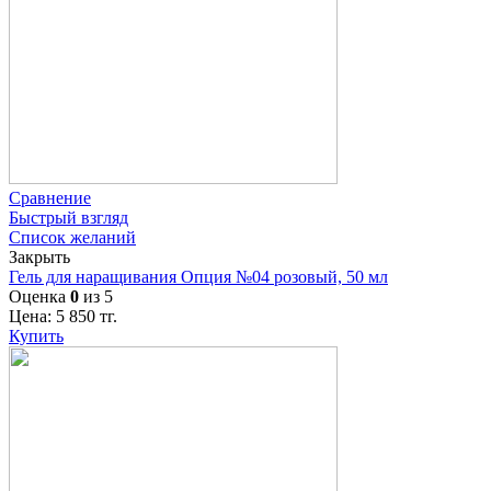
Сравнение
Быстрый взгляд
Список желаний
Закрыть
Гель для наращивания Опция №04 розовый, 50 мл
Оценка
0
из 5
Цена:
5 850
тг.
Купить