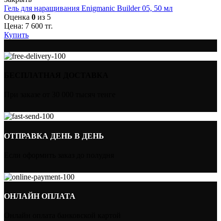
Гель для наращивания Enigmanic Builder 05, 50 мл
Оценка
0
из 5
Цена:
7 600
тг.
Купить
БЕСПЛАТНАЯ ДОСТАВКА
При заказе от 30 000 тысяч тенге
ОТПРАВКА ДЕНЬ В ДЕНЬ
Если оформить заказ до полудня
ОНЛАЙН ОПЛАТА
Онлайн оплата банковской картой