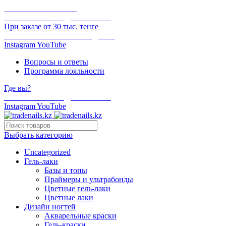
ОНЛАЙН ОПЛАТА
БЕСПЛАТНАЯ ДОСТАВКА
При заказе от 30 тыс. тенге
ОТГРУЗКА В ТОТ ЖЕ ДЕНЬ
Instagram
YouTube
Вопросы и ответы
Программа лояльности
Где вы?
БЕСПЛАТНАЯ ДОСТАВКА
Instagram
YouTube
Выбрать категорию
Uncategorized
Гель-лаки
Базы и топы
Праймеры и ультрабонды
Цветные гель-лаки
Цветные лаки
Дизайн ногтей
Акварельные краски
Гель-краски