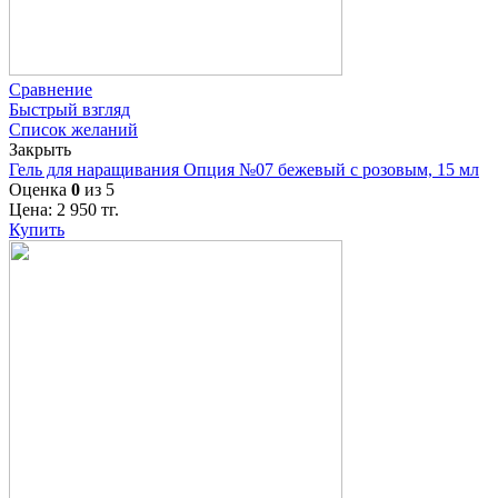
Сравнение
Быстрый взгляд
Список желаний
Закрыть
Гель для наращивания Опция №07 бежевый с розовым, 15 мл
Оценка
0
из 5
Цена:
2 950
тг.
Купить