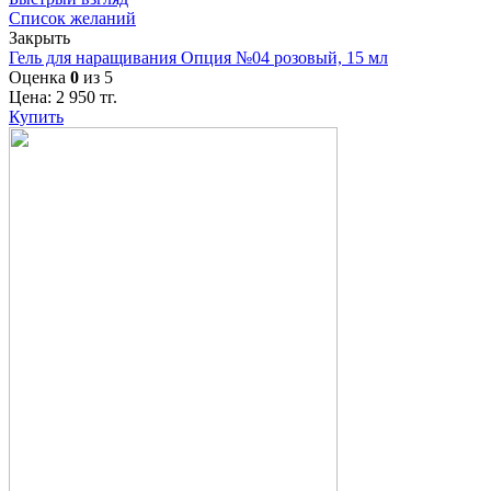
Список желаний
Закрыть
Гель для наращивания Опция №04 розовый, 15 мл
Оценка
0
из 5
Цена:
2 950
тг.
Купить