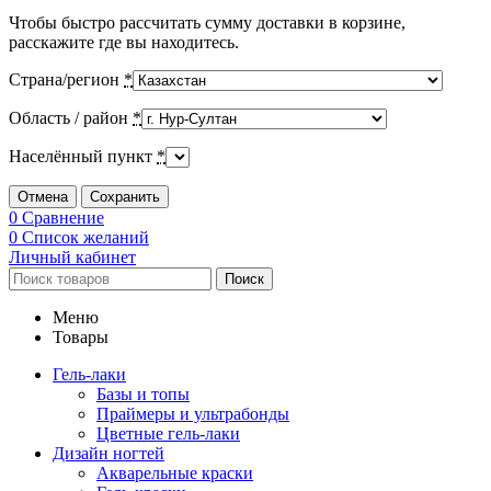
Чтобы быстро рассчитать сумму доставки в корзине,
расскажите где вы находитесь.
Страна/регион
*
Область / район
*
Населённый пункт
*
Отмена
Сохранить
0
Сравнение
0
Список желаний
Личный кабинет
Поиск
Меню
Товары
Гель-лаки
Базы и топы
Праймеры и ультрабонды
Цветные гель-лаки
Дизайн ногтей
Акварельные краски