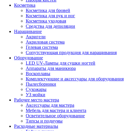
Косметика
Косметика для бровей
Косметика для рук и ног
Косметика уходовая
Средства для депиляции
Наращивание
Акригели
Акриловая система
Гелевая система
Сопутствующая продукция для наращивания
Оборудование
LED UV-Лампы для сушки ногтей
Аппараты для маникюра
Воскоплавы
Комплектующие и аксессуары для оборудования
Пылесборники
Сухожары
УЗ мойки
Рабочее место мастера
Аксессуары для мастера
Мебель для мастера и клиента
Осветительное оборудование
Типсы и подиумы
Расходные материалы