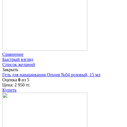
Сравнение
Быстрый взгляд
Список желаний
Закрыть
Гель для наращивания Опция №04 розовый, 15 мл
Оценка
0
из 5
Цена:
2 950
тг.
Купить