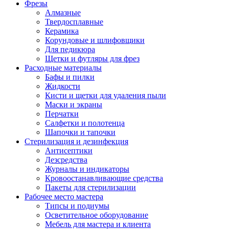
Фрезы
Алмазные
Твердосплавные
Керамика
Корундовые и шлифовщики
Для педикюра
Щетки и футляры для фрез
Расходные материалы
Бафы и пилки
Жидкости
Кисти и щетки для удаления пыли
Маски и экраны
Перчатки
Салфетки и полотенца
Шапочки и тапочки
Стерилизация и дезинфекция
Антисептики
Дезсредства
Журналы и индикаторы
Кровоостанавливающие средства
Пакеты для стерилизации
Рабочее место мастера
Типсы и подиумы
Осветительное оборудование
Мебель для мастера и клиента