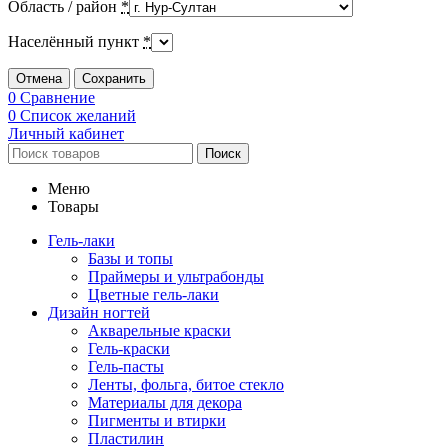
Область / район
*
Населённый пункт
*
Отмена
Сохранить
0
Сравнение
0
Список желаний
Личный кабинет
Поиск
Меню
Товары
Гель-лаки
Базы и топы
Праймеры и ультрабонды
Цветные гель-лаки
Дизайн ногтей
Акварельные краски
Гель-краски
Гель-пасты
Ленты, фольга, битое стекло
Материалы для декора
Пигменты и втирки
Пластилин