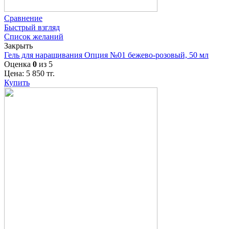
Сравнение
Быстрый взгляд
Список желаний
Закрыть
Гель для наращивания Опция №01 бежево-розовый, 50 мл
Оценка
0
из 5
Цена:
5 850
тг.
Купить