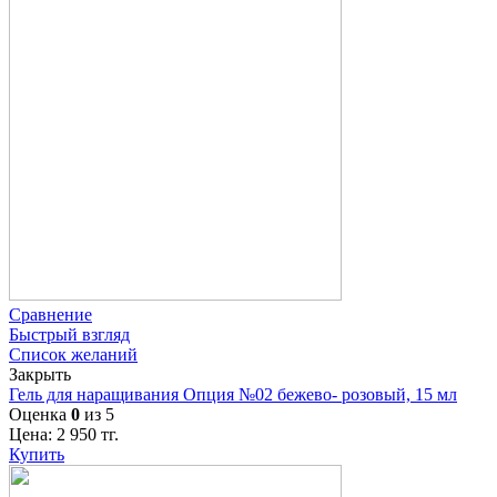
Сравнение
Быстрый взгляд
Список желаний
Закрыть
Гель для наращивания Опция №02 бежево- розовый, 15 мл
Оценка
0
из 5
Цена:
2 950
тг.
Купить