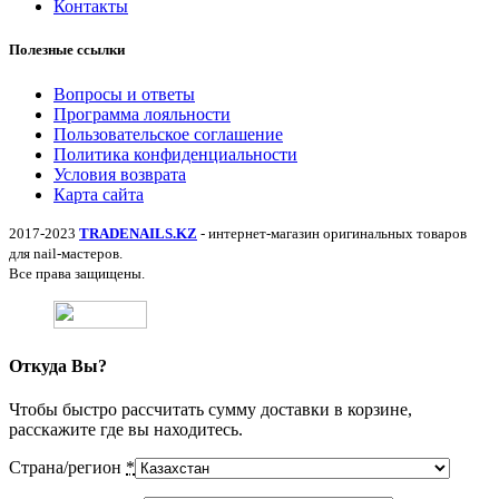
Контакты
Полезные ссылки
Вопросы и ответы
Программа лояльности
Пользовательское соглашение
Политика конфиденциальности
Условия возврата
Карта сайта
2017-2023
TRADENAILS.KZ
- интернет-магазин оригинальных товаров
для nail-мастеров.
Все права защищены.
Откуда Вы?
Чтобы быстро рассчитать сумму доставки в корзине,
расскажите где вы находитесь.
Страна/регион
*