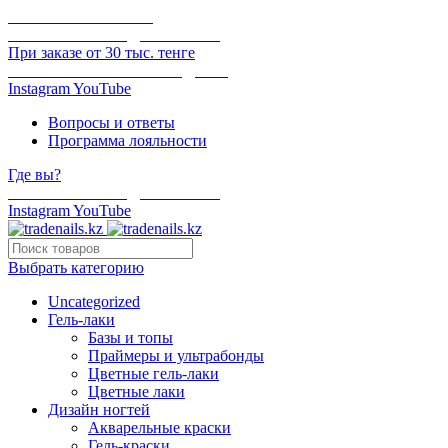
ОНЛАЙН ОПЛАТА
БЕСПЛАТНАЯ ДОСТАВКА
При заказе от 30 тыс. тенге
ОТГРУЗКА В ТОТ ЖЕ ДЕНЬ
Instagram
YouTube
Вопросы и ответы
Программа лояльности
Где вы?
БЕСПЛАТНАЯ ДОСТАВКА
Instagram
YouTube
Выбрать категорию
Uncategorized
Гель-лаки
Базы и топы
Праймеры и ультрабонды
Цветные гель-лаки
Цветные лаки
Дизайн ногтей
Акварельные краски
Гель-краски