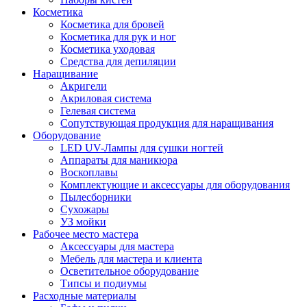
Косметика
Косметика для бровей
Косметика для рук и ног
Косметика уходовая
Средства для депиляции
Наращивание
Акригели
Акриловая система
Гелевая система
Сопутствующая продукция для наращивания
Оборудование
LED UV-Лампы для сушки ногтей
Аппараты для маникюра
Воскоплавы
Комплектующие и аксессуары для оборудования
Пылесборники
Сухожары
УЗ мойки
Рабочее место мастера
Аксессуары для мастера
Мебель для мастера и клиента
Осветительное оборудование
Типсы и подиумы
Расходные материалы