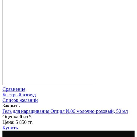
Сравнение
Быстрый взгляд
Список желаний
Закрыть
Гель для наращивания Опция №06 молочно-розовый, 50 мл
Оценка
0
из 5
Цена:
5 850
тг.
Купить