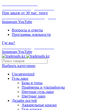
ОНЛАЙН ОПЛАТА
БЕСПЛАТНАЯ ДОСТАВКА
При заказе от 30 тыс. тенге
ОТГРУЗКА В ТОТ ЖЕ ДЕНЬ
Instagram
YouTube
Вопросы и ответы
Программа лояльности
Где вы?
БЕСПЛАТНАЯ ДОСТАВКА
Instagram
YouTube
Выбрать категорию
Uncategorized
Гель-лаки
Базы и топы
Праймеры и ультрабонды
Цветные гель-лаки
Цветные лаки
Дизайн ногтей
Акварельные краски
Гель-краски