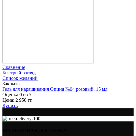
Сравнение
Быстрый взгляд
Список желаний
Закрыть
Гель для наращивания Опция №04 розовый, 15 мл
Оценка
0
из 5
Цена:
2 950
тг.
Купить
БЕСПЛАТНАЯ ДОСТАВКА