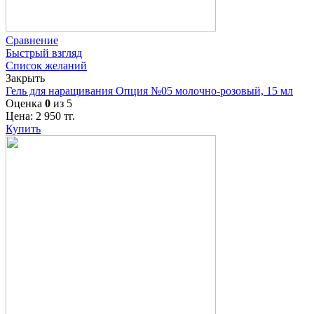
Сравнение
Быстрый взгляд
Список желаний
Закрыть
Гель для наращивания Опция №05 молочно-розовый, 15 мл
Оценка
0
из 5
Цена:
2 950
тг.
Купить