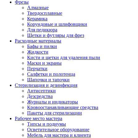
Фрезы
Алмазные
Твердосплавные
Керамика
Корундовые и шлифовщики
Для педикюра
Щетки и футляры для фрез
Расходные материалы
Бафы и пилки
Жидкости
Кисти и щетки для удаления пыли
Маски и экраны
Перчатки
Салфетки и полотенца
Шапочки и тапочки
Стерилизация и дезинфекция
Антисептики
Дезсредства
Журналы и индикаторы
Кровоостанавливающие средства
Пакеты для стерилизации
Рабочее место мастера
Типсы и подиумы
Осветительное оборудование
Мебель для мастера и клиента