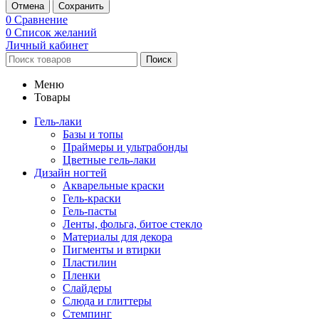
Отмена
Сохранить
0
Сравнение
0
Список желаний
Личный кабинет
Поиск
Меню
Товары
Гель-лаки
Базы и топы
Праймеры и ультрабонды
Цветные гель-лаки
Дизайн ногтей
Акварельные краски
Гель-краски
Гель-пасты
Ленты, фольга, битое стекло
Материалы для декора
Пигменты и втирки
Пластилин
Пленки
Слайдеры
Слюда и глиттеры
Стемпинг