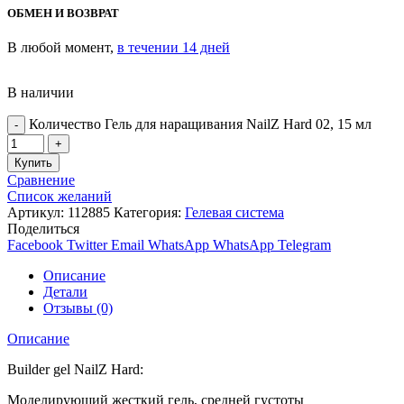
ОБМЕН И ВОЗВРАТ
В любой момент,
в течении 14 дней
В наличии
Количество Гель для наращивания NailZ Hard 02, 15 мл
Купить
Сравнение
Список желаний
Артикул:
112885
Категория:
Гелевая система
Поделиться
Facebook
Twitter
Email
WhatsApp
WhatsApp
Telegram
Описание
Детали
Отзывы (0)
Описание
Builder gel NailZ Hard:
Моделирующий жесткий гель, средней густоты