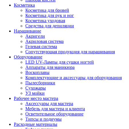
Косметика
Косметика для бровей
Косметика для рук и ног
Косметика уходовая
Средства для депиляции
Наращивание
Акригели
Акриловая система
Гелевая система
Сопутствующая продукция для наращивания
Оборудование
LED UV-Лампы для сушки ногтей
Аппараты для маникюра
Воскоплавы
Комплектующие и аксессуары для оборудования
Пылесборники
Сухожары
УЗ мойки
Рабочее место мастера
Аксессуары для мастера
Мебель для мастера и клиента
Осветительное оборудование
Типсы и подиумы
Расходные материалы