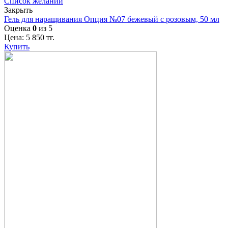
Список желаний
Закрыть
Гель для наращивания Опция №07 бежевый с розовым, 50 мл
Оценка
0
из 5
Цена:
5 850
тг.
Купить