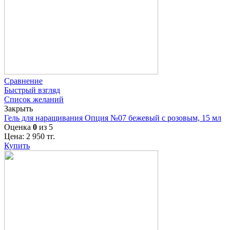
Сравнение
Быстрый взгляд
Список желаний
Закрыть
Гель для наращивания Опция №07 бежевый с розовым, 15 мл
Оценка
0
из 5
Цена:
2 950
тг.
Купить