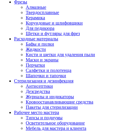
Фрезы
Алмазные
Твердосплавные
Керамика
Корундовые и шлифовщики
Для педикюра
Щетки и футляры для фрез
Расходные материалы
Бафы и пилки
Жидкости
Кисти и щетки для удаления пыли
Маски и экраны
Перчатки
Салфетки и полотенца
Шапочки и тапочки
Стерилизация и дезинфекция
Антисептики
Дезсредства
Журналы и индикаторы
Кровоостанавливающие средства
Пакеты для стерилизации
Рабочее место мастера
Типсы и подиумы
Осветительное оборудование
Мебель для мастера и клиента