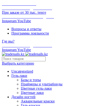
ОНЛАЙН ОПЛАТА
БЕСПЛАТНАЯ ДОСТАВКА
При заказе от 30 тыс. тенге
ОТГРУЗКА В ТОТ ЖЕ ДЕНЬ
Instagram
YouTube
Вопросы и ответы
Программа лояльности
Где вы?
БЕСПЛАТНАЯ ДОСТАВКА
Instagram
YouTube
Выбрать категорию
Uncategorized
Гель-лаки
Базы и топы
Праймеры и ультрабонды
Цветные гель-лаки
Цветные лаки
Дизайн ногтей
Акварельные краски
Гель-краски