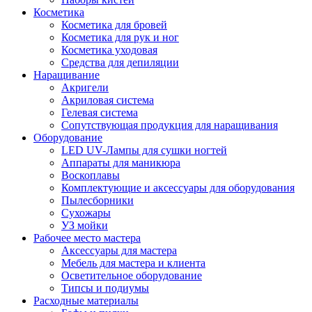
Косметика
Косметика для бровей
Косметика для рук и ног
Косметика уходовая
Средства для депиляции
Наращивание
Акригели
Акриловая система
Гелевая система
Сопутствующая продукция для наращивания
Оборудование
LED UV-Лампы для сушки ногтей
Аппараты для маникюра
Воскоплавы
Комплектующие и аксессуары для оборудования
Пылесборники
Сухожары
УЗ мойки
Рабочее место мастера
Аксессуары для мастера
Мебель для мастера и клиента
Осветительное оборудование
Типсы и подиумы
Расходные материалы