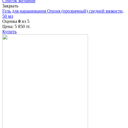
Список желаний
Закрыть
Гель для наращивания Опция (прозрачный) средней вязкости,
50 мл
Оценка
0
из 5
Цена:
5 850
тг.
Купить