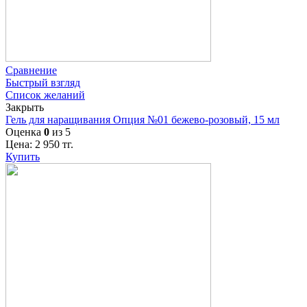
Сравнение
Быстрый взгляд
Список желаний
Закрыть
Гель для наращивания Опция №01 бежево-розовый, 15 мл
Оценка
0
из 5
Цена:
2 950
тг.
Купить