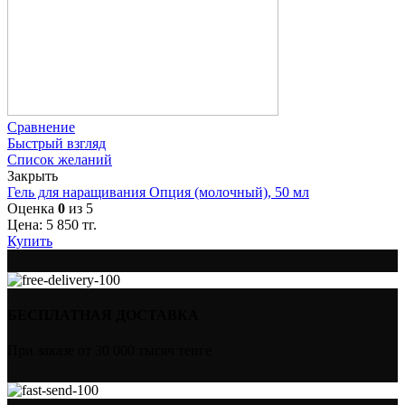
Сравнение
Быстрый взгляд
Список желаний
Закрыть
Гель для наращивания Опция (молочный), 50 мл
Оценка
0
из 5
Цена:
5 850
тг.
Купить
БЕСПЛАТНАЯ ДОСТАВКА
При заказе от 30 000 тысяч тенге