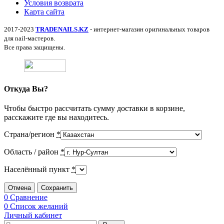
Условия возврата
Карта сайта
2017-2023
TRADENAILS.KZ
- интернет-магазин оригинальных товаров
для nail-мастеров.
Все права защищены.
Откуда Вы?
Чтобы быстро рассчитать сумму доставки в корзине,
расскажите где вы находитесь.
Страна/регион
*
Область / район
*
Населённый пункт
*
Отмена
Сохранить
0
Сравнение
0
Список желаний
Личный кабинет