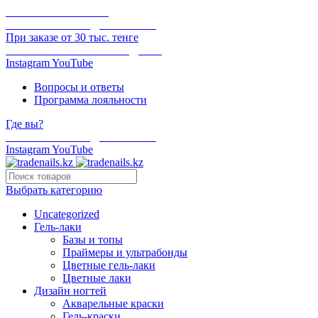
ОНЛАЙН ОПЛАТА
БЕСПЛАТНАЯ ДОСТАВКА
При заказе от 30 тыс. тенге
ОТГРУЗКА В ТОТ ЖЕ ДЕНЬ
Instagram
YouTube
Вопросы и ответы
Программа лояльности
Где вы?
БЕСПЛАТНАЯ ДОСТАВКА
Instagram
YouTube
Выбрать категорию
Uncategorized
Гель-лаки
Базы и топы
Праймеры и ультрабонды
Цветные гель-лаки
Цветные лаки
Дизайн ногтей
Акварельные краски
Гель-краски