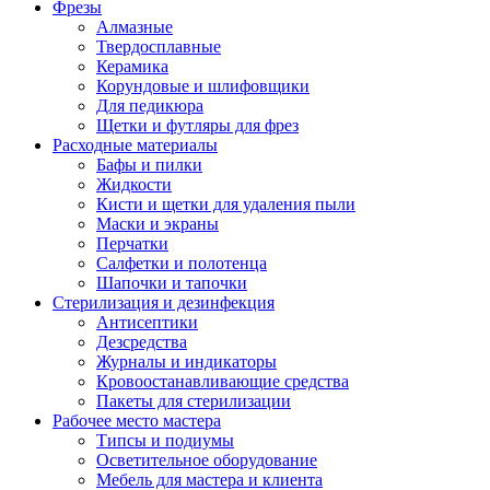
Фрезы
Алмазные
Твердосплавные
Керамика
Корундовые и шлифовщики
Для педикюра
Щетки и футляры для фрез
Расходные материалы
Бафы и пилки
Жидкости
Кисти и щетки для удаления пыли
Маски и экраны
Перчатки
Салфетки и полотенца
Шапочки и тапочки
Стерилизация и дезинфекция
Антисептики
Дезсредства
Журналы и индикаторы
Кровоостанавливающие средства
Пакеты для стерилизации
Рабочее место мастера
Типсы и подиумы
Осветительное оборудование
Мебель для мастера и клиента