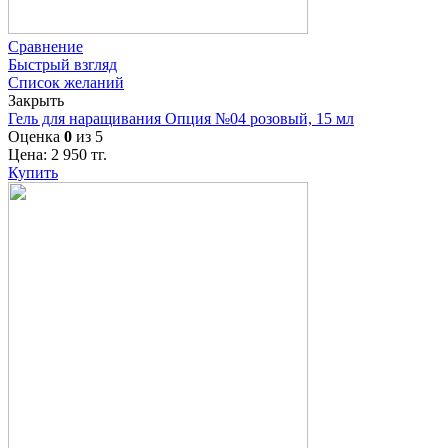
Сравнение
Быстрый взгляд
Список желаний
Закрыть
Гель для наращивания Опция №04 розовый, 15 мл
Оценка
0
из 5
Цена:
2 950
тг.
Купить