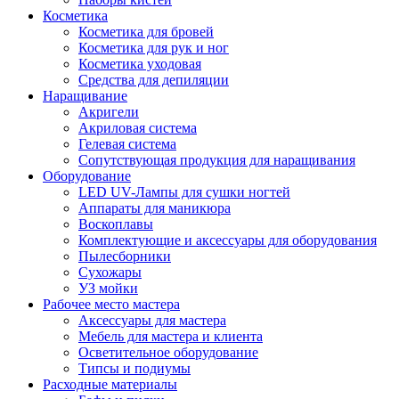
Косметика
Косметика для бровей
Косметика для рук и ног
Косметика уходовая
Средства для депиляции
Наращивание
Акригели
Акриловая система
Гелевая система
Сопутствующая продукция для наращивания
Оборудование
LED UV-Лампы для сушки ногтей
Аппараты для маникюра
Воскоплавы
Комплектующие и аксессуары для оборудования
Пылесборники
Сухожары
УЗ мойки
Рабочее место мастера
Аксессуары для мастера
Мебель для мастера и клиента
Осветительное оборудование
Типсы и подиумы
Расходные материалы