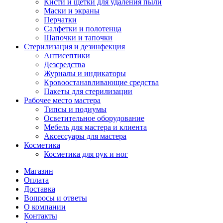
Кисти и щетки для удаления пыли
Маски и экраны
Перчатки
Салфетки и полотенца
Шапочки и тапочки
Стерилизация и дезинфекция
Антисептики
Дезсредства
Журналы и индикаторы
Кровоостанавливающие средства
Пакеты для стерилизации
Рабочее место мастера
Типсы и подиумы
Осветительное оборудование
Мебель для мастера и клиента
Аксессуары для мастера
Косметика
Косметика для рук и ног
Магазин
Оплата
Доставка
Вопросы и ответы
О компании
Контакты