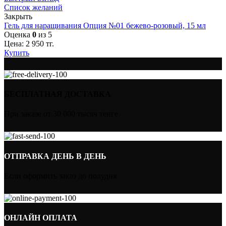
Список желаний
Закрыть
Гель для наращивания Опция №01 бежево-розовый, 15 мл
Оценка
0
из 5
Цена:
2 950
тг.
Купить
БЕСПЛАТНАЯ ДОСТАВКА
При заказе от 30 000 тысяч тенге
ОТПРАВКА ДЕНЬ В ДЕНЬ
Если оформить заказ до полудня
ОНЛАЙН ОПЛАТА