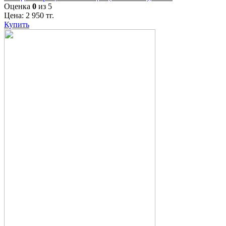
Оценка
0
из 5
Цена:
2 950
тг.
Купить