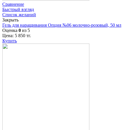
Сравнение
Быстрый взгляд
Список желаний
Закрыть
Гель для наращивания Опция №06 молочно-розовый, 50 мл
Оценка
0
из 5
Цена:
5 850
тг.
Купить