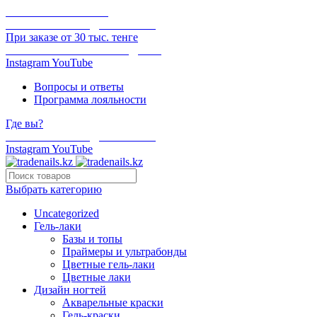
ОНЛАЙН ОПЛАТА
БЕСПЛАТНАЯ ДОСТАВКА
При заказе от 30 тыс. тенге
ОТГРУЗКА В ТОТ ЖЕ ДЕНЬ
Instagram
YouTube
Вопросы и ответы
Программа лояльности
Где вы?
БЕСПЛАТНАЯ ДОСТАВКА
Instagram
YouTube
Выбрать категорию
Uncategorized
Гель-лаки
Базы и топы
Праймеры и ультрабонды
Цветные гель-лаки
Цветные лаки
Дизайн ногтей
Акварельные краски
Гель-краски