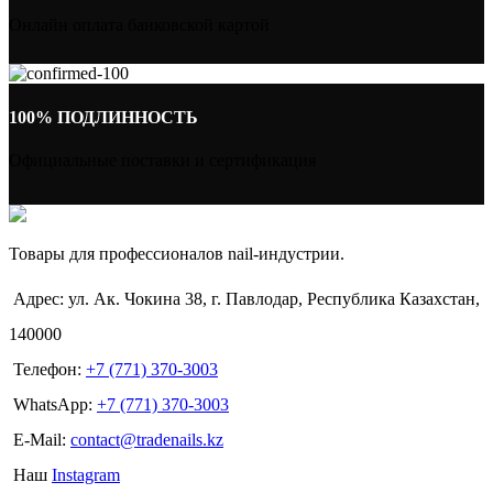
Онлайн оплата банковской картой
100% ПОДЛИННОСТЬ
Официальные поставки и сертификация
Товары для профессионалов nail-индустрии.
Адрес: ул. Ак. Чокина 38, г. Павлодар, Республика Казахстан,
140000
Телефон:
+7 (771) 370-3003
WhatsApp:
+7 (771) 370-3003
E-Mail:
contact@tradenails.kz
Наш
Instagram