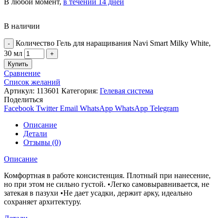
В любой момент,
в течении 14 дней
В наличии
Количество Гель для наращивания Navi Smart Milky White,
30 мл
Купить
Сравнение
Список желаний
Артикул:
113601
Категория:
Гелевая система
Поделиться
Facebook
Twitter
Email
WhatsApp
WhatsApp
Telegram
Описание
Детали
Отзывы (0)
Описание
Комфортная в работе консистенция. Плотный при нанесение,
но при этом не сильно густой. •Легко самовыравнивается, не
затекая в пазухи •Не дает усадки, держит арку, идеально
сохраняет архитектуру.