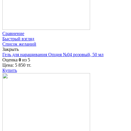
Сравнение
Быстрый взгляд
Список желаний
Закрыть
Гель для наращивания Опция №04 розовый, 50 мл
Оценка
0
из 5
Цена:
5 850
тг.
Купить