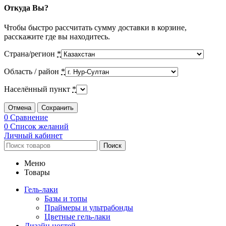
Откуда Вы?
Чтобы быстро рассчитать сумму доставки в корзине,
расскажите где вы находитесь.
Страна/регион
*
Область / район
*
Населённый пункт
*
Отмена
Сохранить
0
Сравнение
0
Список желаний
Личный кабинет
Поиск
Меню
Товары
Гель-лаки
Базы и топы
Праймеры и ультрабонды
Цветные гель-лаки
Дизайн ногтей