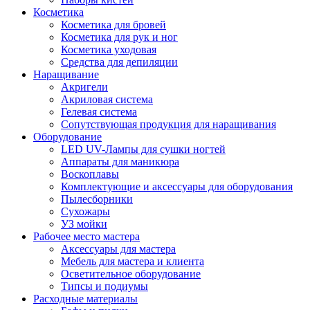
Косметика
Косметика для бровей
Косметика для рук и ног
Косметика уходовая
Средства для депиляции
Наращивание
Акригели
Акриловая система
Гелевая система
Сопутствующая продукция для наращивания
Оборудование
LED UV-Лампы для сушки ногтей
Аппараты для маникюра
Воскоплавы
Комплектующие и аксессуары для оборудования
Пылесборники
Сухожары
УЗ мойки
Рабочее место мастера
Аксессуары для мастера
Мебель для мастера и клиента
Осветительное оборудование
Типсы и подиумы
Расходные материалы