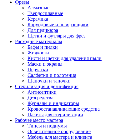
Фрезы
Алмазные
Твердосплавные
Керамика
Корундовые и шлифовщики
Для педикюра
Щетки и футляры для фрез
Расходные материалы
Бафы и пилки
Жидкости
Кисти и щетки для удаления пыли
Маски и экраны
Перчатки
Салфетки и полотенца
Шапочки и тапочки
Стерилизация и дезинфекция
Антисептики
Дезсредства
Журналы и индикаторы
Кровоостанавливающие средства
Пакеты для стерилизации
Рабочее место мастера
Типсы и подиумы
Осветительное оборудование
Мебель для мастера и клиента