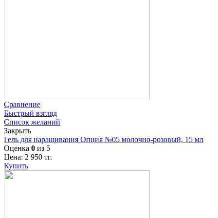
Сравнение
Быстрый взгляд
Список желаний
Закрыть
Гель для наращивания Опция №05 молочно-розовый, 15 мл
Оценка
0
из 5
Цена:
2 950
тг.
Купить