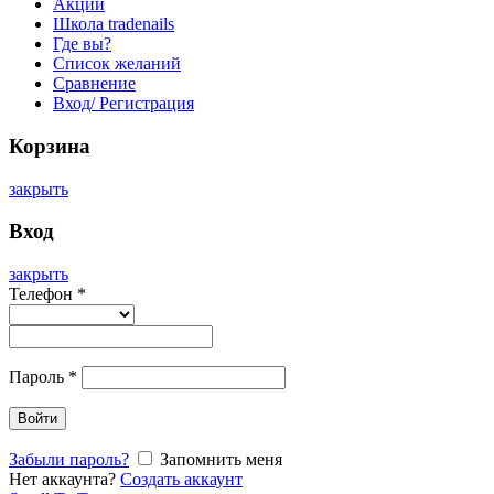
Акции
Школа tradenails
Где вы?
Список желаний
Сравнение
Вход/ Регистрация
Корзина
закрыть
Вход
закрыть
Телефон
*
Пароль
*
Войти
Забыли пароль?
Запомнить меня
Нет аккаунта?
Создать аккаунт