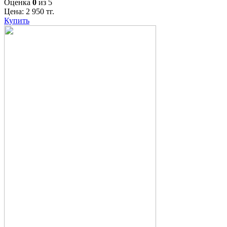
Оценка
0
из 5
Цена:
2 950
тг.
Купить