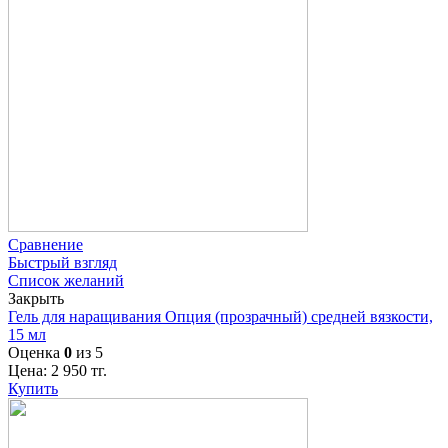
Сравнение
Быстрый взгляд
Список желаний
Закрыть
Гель для наращивания Опция (прозрачный) средней вязкости,
15 мл
Оценка
0
из 5
Цена:
2 950
тг.
Купить