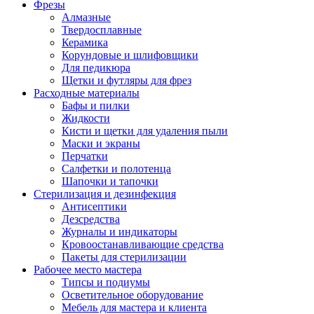
Фрезы
Алмазные
Твердосплавные
Керамика
Корундовые и шлифовщики
Для педикюра
Щетки и футляры для фрез
Расходные материалы
Бафы и пилки
Жидкости
Кисти и щетки для удаления пыли
Маски и экраны
Перчатки
Салфетки и полотенца
Шапочки и тапочки
Стерилизация и дезинфекция
Антисептики
Дезсредства
Журналы и индикаторы
Кровоостанавливающие средства
Пакеты для стерилизации
Рабочее место мастера
Типсы и подиумы
Осветительное оборудование
Мебель для мастера и клиента