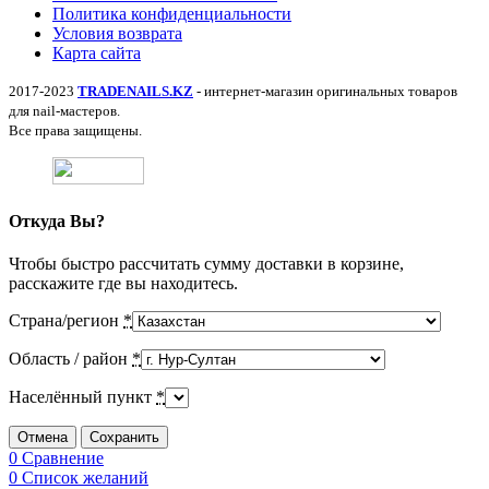
Политика конфиденциальности
Условия возврата
Карта сайта
2017-2023
TRADENAILS.KZ
- интернет-магазин оригинальных товаров
для nail-мастеров.
Все права защищены.
Откуда Вы?
Чтобы быстро рассчитать сумму доставки в корзине,
расскажите где вы находитесь.
Страна/регион
*
Область / район
*
Населённый пункт
*
Отмена
Сохранить
0
Сравнение
0
Список желаний