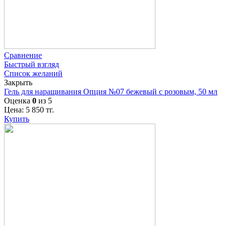
Сравнение
Быстрый взгляд
Список желаний
Закрыть
Гель для наращивания Опция №07 бежевый с розовым, 50 мл
Оценка
0
из 5
Цена:
5 850
тг.
Купить