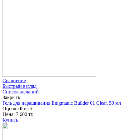
Сравнение
Быстрый взгляд
Список желаний
Закрыть
Гель для наращивания Enigmanic Builder 01 Clear, 50 мл
Оценка
0
из 5
Цена:
7 600
тг.
Купить