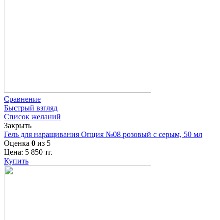
Сравнение
Быстрый взгляд
Список желаний
Закрыть
Гель для наращивания Опция №08 розовый с серым, 50 мл
Оценка
0
из 5
Цена:
5 850
тг.
Купить