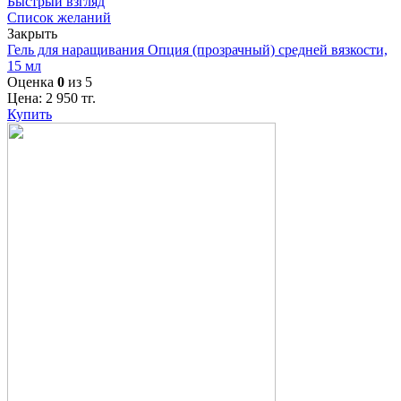
Быстрый взгляд
Список желаний
Закрыть
Гель для наращивания Опция (прозрачный) средней вязкости,
15 мл
Оценка
0
из 5
Цена:
2 950
тг.
Купить