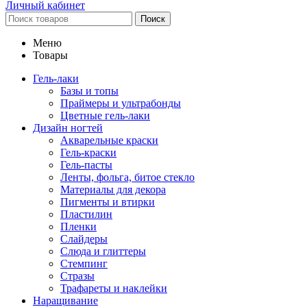
Личный кабинет
Поиск
Меню
Товары
Гель-лаки
Базы и топы
Праймеры и ультрабонды
Цветные гель-лаки
Дизайн ногтей
Акварельные краски
Гель-краски
Гель-пасты
Ленты, фольга, битое стекло
Материалы для декора
Пигменты и втирки
Пластилин
Пленки
Слайдеры
Слюда и глиттеры
Стемпинг
Стразы
Трафареты и наклейки
Наращивание