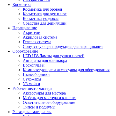
Косметика
Косметика для бровей
Косметика для рук и ног
Косметика уходовая
Средства для депиляции
Наращивание
Акригели
Акриловая система
Гелевая система
Сопутствующая продукция для наращивания
Оборудование
LED UV-Лампы для сушки ногтей
Аппараты для маникюра
Воскоплавы
Комплектующие и аксессуары для оборудования
Пылесборники
Сухожары
УЗ мойки
Рабочее место мастера
Аксессуары для мастера
Мебель для мастера и клиента
Осветительное оборудование
Типсы и подиумы
Расходные материалы