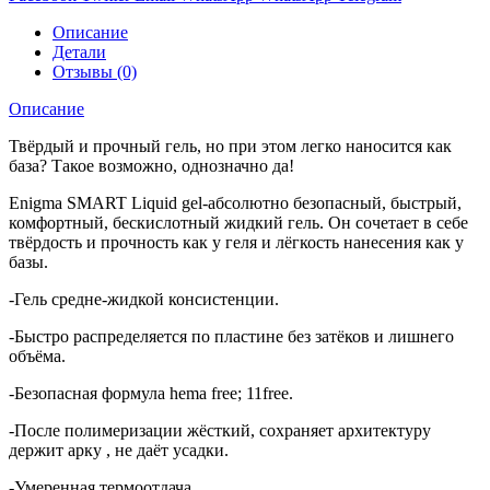
Описание
Детали
Отзывы (0)
Описание
Твёрдый и прочный гель, но при этом легко наносится как
база? Такое возможно, однозначно да!
Enigma SMART Liquid gel-абсолютно безопасный, быстрый,
комфортный, бескислотный жидкий гель. Он сочетает в себе
твёрдость и прочность как у геля и лёгкость нанесения как у
базы.
-Гель средне-жидкой консистенции.
-Быстро распределяется по пластине без затёков и лишнего
объёма.
-Безопасная формула hema free; 11free.
-После полимеризации жёсткий, сохраняет архитектуру
держит арку , не даёт усадки.
-Умеренная термоотдача.