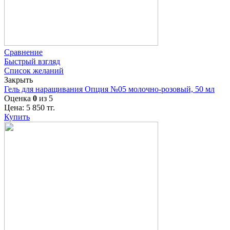
Сравнение
Быстрый взгляд
Список желаний
Закрыть
Гель для наращивания Опция №05 молочно-розовый, 50 мл
Оценка
0
из 5
Цена:
5 850
тг.
Купить