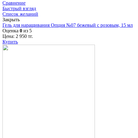
Сравнение
Быстрый взгляд
Список желаний
Закрыть
Гель для наращивания Опция №07 бежевый с розовым, 15 мл
Оценка
0
из 5
Цена:
2 950
тг.
Купить