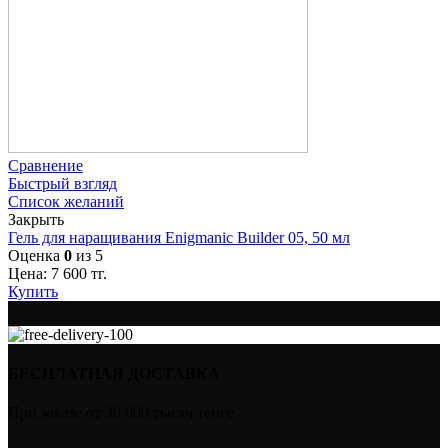
Сравнение
Быстрый взгляд
Список желаний
Закрыть
Гель для наращивания Enigmanic Builder 05, 50 мл
Оценка
0
из 5
Цена:
7 600
тг.
Купить
БЕСПЛАТНАЯ ДОСТАВКА
При заказе от 30 000 тысяч тенге