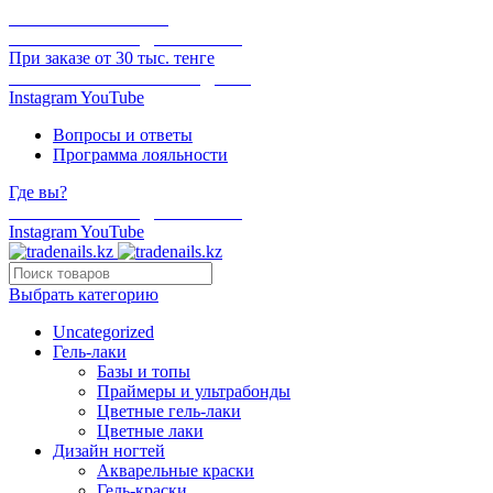
ОНЛАЙН ОПЛАТА
БЕСПЛАТНАЯ ДОСТАВКА
При заказе от 30 тыс. тенге
ОТГРУЗКА В ТОТ ЖЕ ДЕНЬ
Instagram
YouTube
Вопросы и ответы
Программа лояльности
Где вы?
БЕСПЛАТНАЯ ДОСТАВКА
Instagram
YouTube
Выбрать категорию
Uncategorized
Гель-лаки
Базы и топы
Праймеры и ультрабонды
Цветные гель-лаки
Цветные лаки
Дизайн ногтей
Акварельные краски
Гель-краски