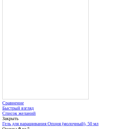
Сравнение
Быстрый взгляд
Список желаний
Закрыть
Гель для наращивания Опция (молочный), 50 мл
Оценка
0
из 5