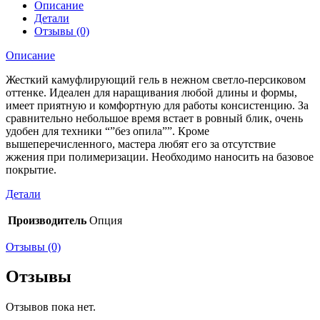
Описание
Детали
Отзывы (0)
Описание
Жесткий камуфлирующий гель в нежном светло-персиковом
оттенке. Идеален для наращивания любой длины и формы,
имеет приятную и комфортную для работы консистенцию. За
сравнительно небольшое время встает в ровный блик, очень
удобен для техники “”без опила””. Кроме
вышеперечисленного, мастера любят его за отсутствие
жжения при полимеризации. Необходимо наносить на базовое
покрытие.
Детали
Производитель
Опция
Отзывы (0)
Отзывы
Отзывов пока нет.