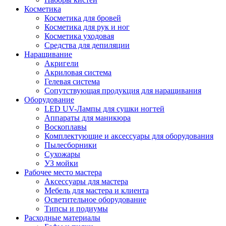
Косметика
Косметика для бровей
Косметика для рук и ног
Косметика уходовая
Средства для депиляции
Наращивание
Акригели
Акриловая система
Гелевая система
Сопутствующая продукция для наращивания
Оборудование
LED UV-Лампы для сушки ногтей
Аппараты для маникюра
Воскоплавы
Комплектующие и аксессуары для оборудования
Пылесборники
Сухожары
УЗ мойки
Рабочее место мастера
Аксессуары для мастера
Мебель для мастера и клиента
Осветительное оборудование
Типсы и подиумы
Расходные материалы