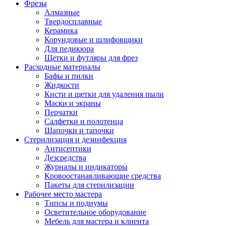
Фрезы
Алмазные
Твердосплавные
Керамика
Корундовые и шлифовщики
Для педикюра
Щетки и футляры для фрез
Расходные материалы
Бафы и пилки
Жидкости
Кисти и щетки для удаления пыли
Маски и экраны
Перчатки
Салфетки и полотенца
Шапочки и тапочки
Стерилизация и дезинфекция
Антисептики
Дезсредства
Журналы и индикаторы
Кровоостанавливающие средства
Пакеты для стерилизации
Рабочее место мастера
Типсы и подиумы
Осветительное оборудование
Мебель для мастера и клиента