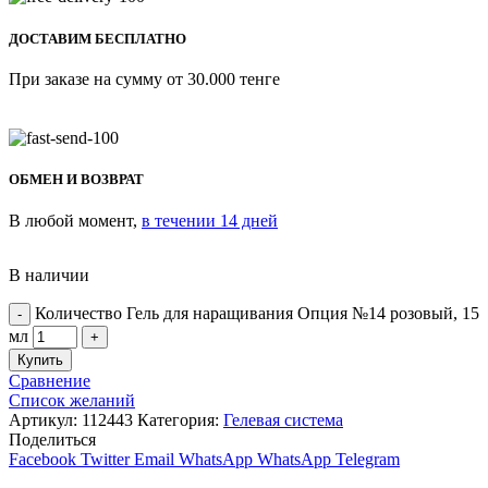
ДОСТАВИМ БЕСПЛАТНО
При заказе на сумму от 30.000 тенге
ОБМЕН И ВОЗВРАТ
В любой момент,
в течении 14 дней
В наличии
Количество Гель для наращивания Опция №14 розовый, 15
мл
Купить
Сравнение
Список желаний
Артикул:
112443
Категория:
Гелевая система
Поделиться
Facebook
Twitter
Email
WhatsApp
WhatsApp
Telegram