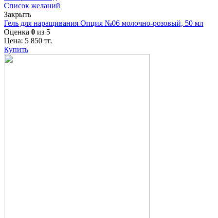
Список желаний
Закрыть
Гель для наращивания Опция №06 молочно-розовый, 50 мл
Оценка
0
из 5
Цена:
5 850
тг.
Купить