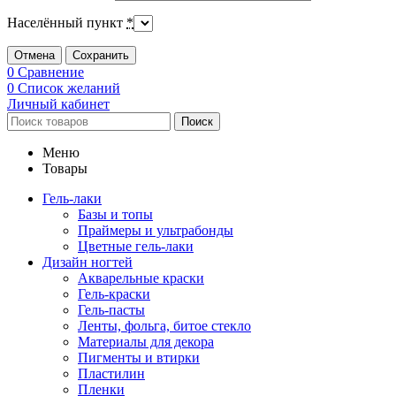
Населённый пункт
*
Отмена
Сохранить
0
Сравнение
0
Список желаний
Личный кабинет
Поиск
Меню
Товары
Гель-лаки
Базы и топы
Праймеры и ультрабонды
Цветные гель-лаки
Дизайн ногтей
Акварельные краски
Гель-краски
Гель-пасты
Ленты, фольга, битое стекло
Материалы для декора
Пигменты и втирки
Пластилин
Пленки