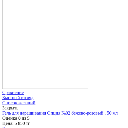
Сравнение
Быстрый взгляд
Список желаний
Закрыть
Гель для наращивания Опция №02 бежево-розовый , 50 мл
Оценка
0
из 5
Цена:
5 850
тг.