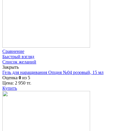
Сравнение
Быстрый взгляд
Список желаний
Закрыть
Гель для наращивания Опция №04 розовый, 15 мл
Оценка
0
из 5
Цена:
2 950
тг.
Купить