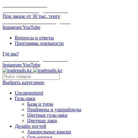
ОНЛАЙН ОПЛАТА
БЕСПЛАТНАЯ ДОСТАВКА
При заказе от 30 тыс. тенге
ОТГРУЗКА В ТОТ ЖЕ ДЕНЬ
Instagram
YouTube
Вопросы и ответы
Программа лояльности
Где вы?
БЕСПЛАТНАЯ ДОСТАВКА
Instagram
YouTube
Выбрать категорию
Uncategorized
Гель-лаки
Базы и топы
Праймеры и ультрабонды
Цветные гель-лаки
Цветные лаки
Дизайн ногтей
Акварельные краски
Гель-краски