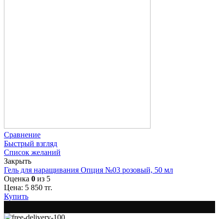
Сравнение
Быстрый взгляд
Список желаний
Закрыть
Гель для наращивания Опция №03 розовый, 50 мл
Оценка
0
из 5
Цена:
5 850
тг.
Купить