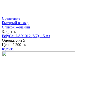
Сравнение
Быстрый взгляд
Список желаний
Закрыть
PolyGel LAX 012 (V7), 15 мл
Оценка
0
из 5
Цена:
2 200
тг.
Купить