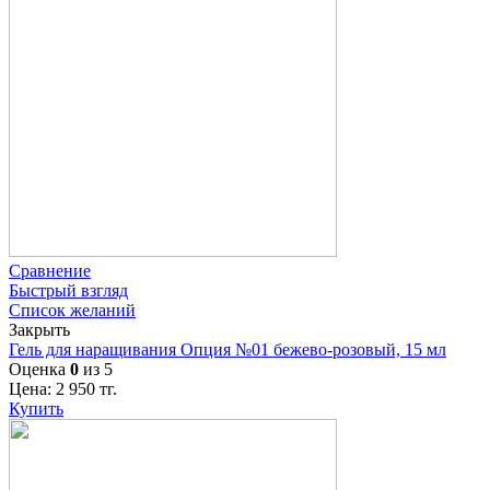
Сравнение
Быстрый взгляд
Список желаний
Закрыть
Гель для наращивания Опция №01 бежево-розовый, 15 мл
Оценка
0
из 5
Цена:
2 950
тг.
Купить