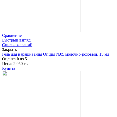
Сравнение
Быстрый взгляд
Список желаний
Закрыть
Гель для наращивания Опция №05 молочно-розовый, 15 мл
Оценка
0
из 5
Цена:
2 950
тг.
Купить