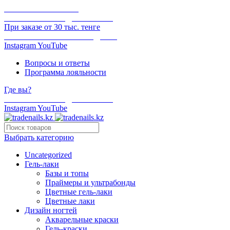
ОНЛАЙН ОПЛАТА
БЕСПЛАТНАЯ ДОСТАВКА
При заказе от 30 тыс. тенге
ОТГРУЗКА В ТОТ ЖЕ ДЕНЬ
Instagram
YouTube
Вопросы и ответы
Программа лояльности
Где вы?
БЕСПЛАТНАЯ ДОСТАВКА
Instagram
YouTube
Выбрать категорию
Uncategorized
Гель-лаки
Базы и топы
Праймеры и ультрабонды
Цветные гель-лаки
Цветные лаки
Дизайн ногтей
Акварельные краски
Гель-краски