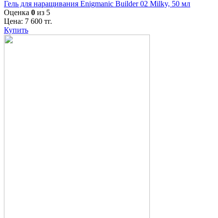
Гель для наращивания Enigmanic Builder 02 Milky, 50 мл
Оценка
0
из 5
Цена:
7 600
тг.
Купить