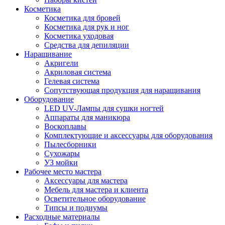
Косметика
Косметика для бровей
Косметика для рук и ног
Косметика уходовая
Средства для депиляции
Наращивание
Акригели
Акриловая система
Гелевая система
Сопутствующая продукция для наращивания
Оборудование
LED UV-Лампы для сушки ногтей
Аппараты для маникюра
Воскоплавы
Комплектующие и аксессуары для оборудования
Пылесборники
Сухожары
УЗ мойки
Рабочее место мастера
Аксессуары для мастера
Мебель для мастера и клиента
Осветительное оборудование
Типсы и подиумы
Расходные материалы