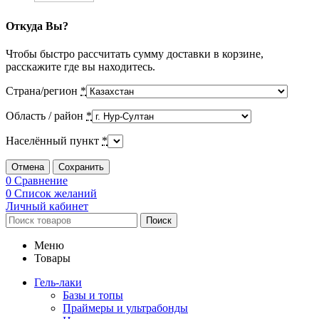
Откуда Вы?
Чтобы быстро рассчитать сумму доставки в корзине,
расскажите где вы находитесь.
Страна/регион
*
Область / район
*
Населённый пункт
*
Отмена
Сохранить
0
Сравнение
0
Список желаний
Личный кабинет
Поиск
Меню
Товары
Гель-лаки
Базы и топы
Праймеры и ультрабонды