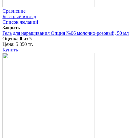
Сравнение
Быстрый взгляд
Список желаний
Закрыть
Гель для наращивания Опция №06 молочно-розовый, 50 мл
Оценка
0
из 5
Цена:
5 850
тг.
Купить