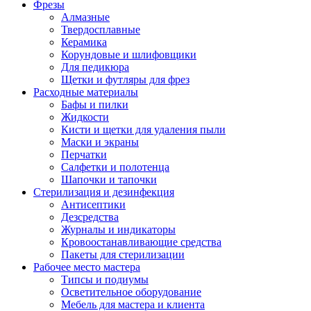
Фрезы
Алмазные
Твердосплавные
Керамика
Корундовые и шлифовщики
Для педикюра
Щетки и футляры для фрез
Расходные материалы
Бафы и пилки
Жидкости
Кисти и щетки для удаления пыли
Маски и экраны
Перчатки
Салфетки и полотенца
Шапочки и тапочки
Стерилизация и дезинфекция
Антисептики
Дезсредства
Журналы и индикаторы
Кровоостанавливающие средства
Пакеты для стерилизации
Рабочее место мастера
Типсы и подиумы
Осветительное оборудование
Мебель для мастера и клиента