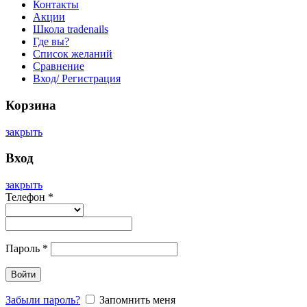
Контакты
Акции
Школа tradenails
Где вы?
Список желаний
Сравнение
Вход/ Регистрация
Корзина
закрыть
Вход
закрыть
Телефон
*
Пароль
*
Войти
Забыли пароль?
Запомнить меня