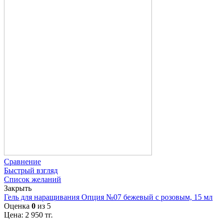
Сравнение
Быстрый взгляд
Список желаний
Закрыть
Гель для наращивания Опция №07 бежевый с розовым, 15 мл
Оценка
0
из 5
Цена:
2 950
тг.