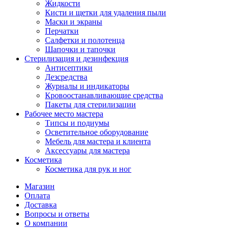
Жидкости
Кисти и щетки для удаления пыли
Маски и экраны
Перчатки
Салфетки и полотенца
Шапочки и тапочки
Стерилизация и дезинфекция
Антисептики
Дезсредства
Журналы и индикаторы
Кровоостанавливающие средства
Пакеты для стерилизации
Рабочее место мастера
Типсы и подиумы
Осветительное оборудование
Мебель для мастера и клиента
Аксессуары для мастера
Косметика
Косметика для рук и ног
Магазин
Оплата
Доставка
Вопросы и ответы
О компании