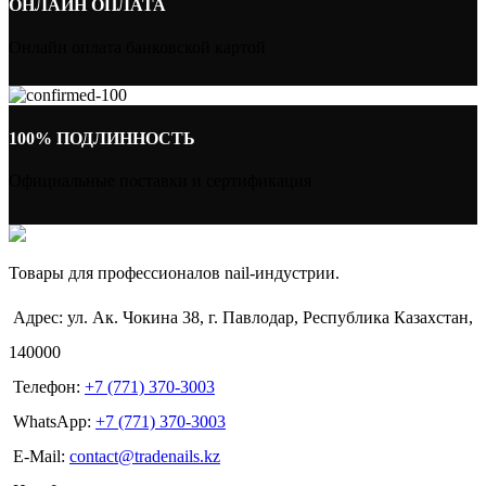
ОНЛАЙН ОПЛАТА
Онлайн оплата банковской картой
100% ПОДЛИННОСТЬ
Официальные поставки и сертификация
Товары для профессионалов nail-индустрии.
Адрес: ул. Ак. Чокина 38, г. Павлодар, Республика Казахстан,
140000
Телефон:
+7 (771) 370-3003
WhatsApp:
+7 (771) 370-3003
E-Mail:
contact@tradenails.kz