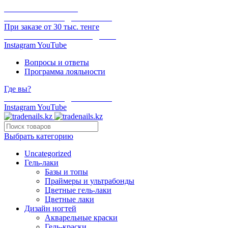
ОНЛАЙН ОПЛАТА
БЕСПЛАТНАЯ ДОСТАВКА
При заказе от 30 тыс. тенге
ОТГРУЗКА В ТОТ ЖЕ ДЕНЬ
Instagram
YouTube
Вопросы и ответы
Программа лояльности
Где вы?
БЕСПЛАТНАЯ ДОСТАВКА
Instagram
YouTube
Выбрать категорию
Uncategorized
Гель-лаки
Базы и топы
Праймеры и ультрабонды
Цветные гель-лаки
Цветные лаки
Дизайн ногтей
Акварельные краски
Гель-краски