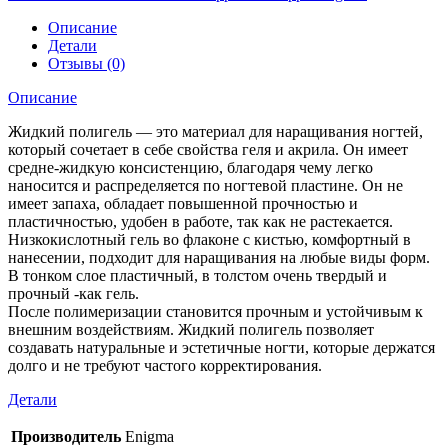
Описание
Детали
Отзывы (0)
Описание
Жидкий полигель — это материал для наращивания ногтей,
который сочетает в себе свойства геля и акрила. Он имеет
средне-жидкую консистенцию, благодаря чему легко
наносится и распределяется по ногтевой пластине. Он не
имеет запаха, обладает повышенной прочностью и
пластичностью, удобен в работе, так как не растекается.
Низкокислотный гель во флаконе с кистью, комфортный в
нанесении, подходит для наращивания на любые виды форм.
В тонком слое пластичный, в толстом очень твердый и
прочный -как гель.
После полимеризации становится прочным и устойчивым к
внешним воздействиям. Жидкий полигель позволяет
создавать натуральные и эстетичные ногти, которые держатся
долго и не требуют частого корректирования.
Детали
Производитель
Enigma