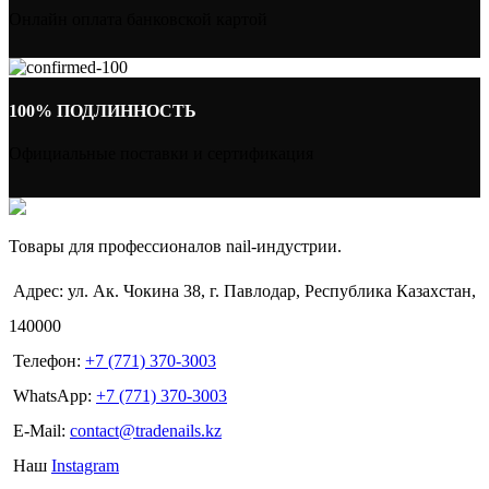
Онлайн оплата банковской картой
100% ПОДЛИННОСТЬ
Официальные поставки и сертификация
Товары для профессионалов nail-индустрии.
Адрес: ул. Ак. Чокина 38, г. Павлодар, Республика Казахстан,
140000
Телефон:
+7 (771) 370-3003
WhatsApp:
+7 (771) 370-3003
E-Mail:
contact@tradenails.kz
Наш
Instagram