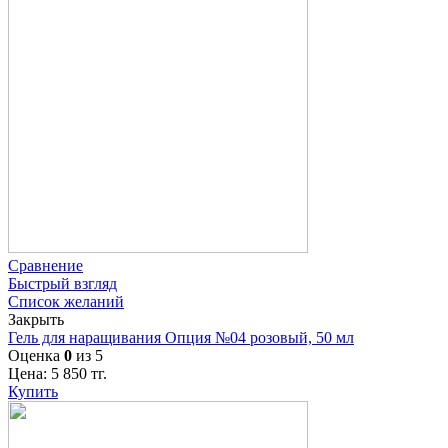
Сравнение
Быстрый взгляд
Список желаний
Закрыть
Гель для наращивания Опция №04 розовый, 50 мл
Оценка
0
из 5
Цена:
5 850
тг.
Купить