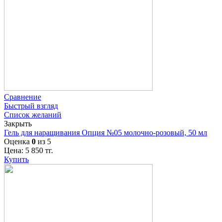
Сравнение
Быстрый взгляд
Список желаний
Закрыть
Гель для наращивания Опция №05 молочно-розовый, 50 мл
Оценка
0
из 5
Цена:
5 850
тг.
Купить