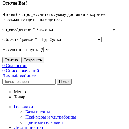
Откуда Вы?
Чтобы быстро рассчитать сумму доставки в корзине,
расскажите где вы находитесь.
Страна/регион
*
Область / район
*
Населённый пункт
*
Отмена
Сохранить
0
Сравнение
0
Список желаний
Личный кабинет
Поиск
Меню
Товары
Гель-лаки
Базы и топы
Праймеры и ультрабонды
Цветные гель-лаки
Дизайн ногтей