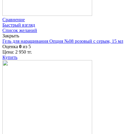
Сравнение
Быстрый взгляд
Список желаний
Закрыть
Гель для наращивания Опция №08 розовый с серым, 15 мл
Оценка
0
из 5
Цена:
2 950
тг.
Купить