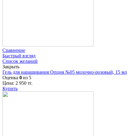
Сравнение
Быстрый взгляд
Список желаний
Закрыть
Гель для наращивания Опция №05 молочно-розовый, 15 мл
Оценка
0
из 5
Цена:
2 950
тг.
Купить