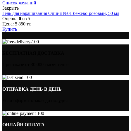
Список желаний
Закрыть
Гель для наращивания Опция №01 бежево-розовый, 50 мл
Оценка
0
из 5
Цена:
5 850
тг.
Купить
БЕСПЛАТНАЯ ДОСТАВКА
При заказе от 30 000 тысяч тенге
ОТПРАВКА ДЕНЬ В ДЕНЬ
Если оформить заказ до полудня
ОНЛАЙН ОПЛАТА