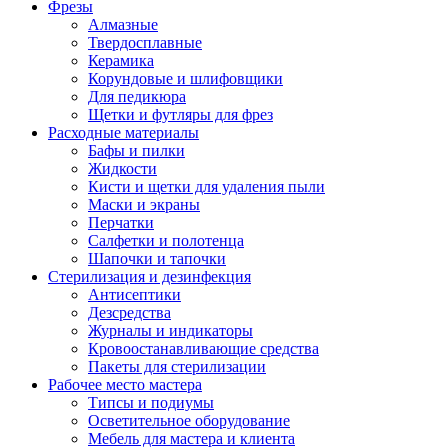
Фрезы
Алмазные
Твердосплавные
Керамика
Корундовые и шлифовщики
Для педикюра
Щетки и футляры для фрез
Расходные материалы
Бафы и пилки
Жидкости
Кисти и щетки для удаления пыли
Маски и экраны
Перчатки
Салфетки и полотенца
Шапочки и тапочки
Стерилизация и дезинфекция
Антисептики
Дезсредства
Журналы и индикаторы
Кровоостанавливающие средства
Пакеты для стерилизации
Рабочее место мастера
Типсы и подиумы
Осветительное оборудование
Мебель для мастера и клиента