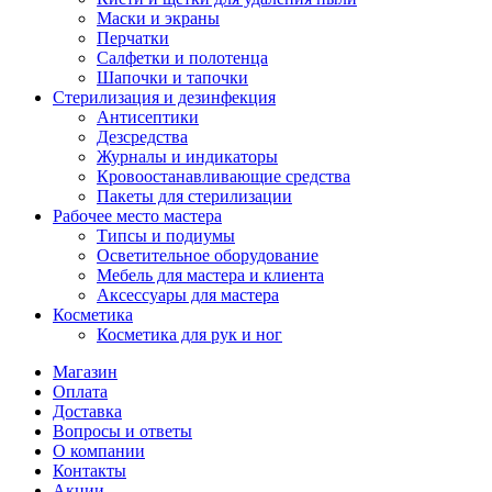
Маски и экраны
Перчатки
Салфетки и полотенца
Шапочки и тапочки
Стерилизация и дезинфекция
Антисептики
Дезсредства
Журналы и индикаторы
Кровоостанавливающие средства
Пакеты для стерилизации
Рабочее место мастера
Типсы и подиумы
Осветительное оборудование
Мебель для мастера и клиента
Аксессуары для мастера
Косметика
Косметика для рук и ног
Магазин
Оплата
Доставка
Вопросы и ответы
О компании
Контакты
Акции