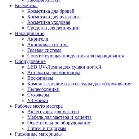
Косметика
Косметика для бровей
Косметика для рук и ног
Косметика уходовая
Средства для депиляции
Наращивание
Акригели
Акриловая система
Гелевая система
Сопутствующая продукция для наращивания
Оборудование
LED UV-Лампы для сушки ногтей
Аппараты для маникюра
Воскоплавы
Комплектующие и аксессуары для оборудования
Пылесборники
Сухожары
УЗ мойки
Рабочее место мастера
Аксессуары для мастера
Мебель для мастера и клиента
Осветительное оборудование
Типсы и подиумы
Расходные материалы