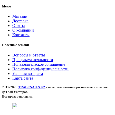
Меню
Магазин
Доставка
Оплата
О компании
Контакты
Полезные ссылки
Вопросы и ответы
Программа лояльности
Пользовательское соглашение
Политика конфиденциальности
Условия возврата
Карта сайта
2017-2023
TRADENAILS.KZ
- интернет-магазин оригинальных товаров
для nail-мастеров.
Все права защищены.