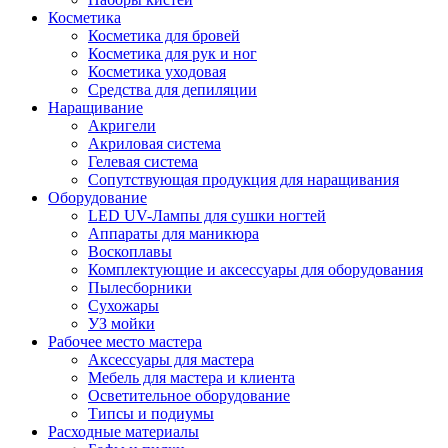
Косметика
Косметика для бровей
Косметика для рук и ног
Косметика уходовая
Средства для депиляции
Наращивание
Акригели
Акриловая система
Гелевая система
Сопутствующая продукция для наращивания
Оборудование
LED UV-Лампы для сушки ногтей
Аппараты для маникюра
Воскоплавы
Комплектующие и аксессуары для оборудования
Пылесборники
Сухожары
УЗ мойки
Рабочее место мастера
Аксессуары для мастера
Мебель для мастера и клиента
Осветительное оборудование
Типсы и подиумы
Расходные материалы