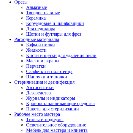
Фрезы
Алмазные
Твердосплавные
Керамика
Корундовые и шлифовщики
Для педикюра
Щетки и футляры для фрез
Расходные материалы
Бафы и пилки
Жидкости
Кисти и щетки для удаления пыли
Маски и экраны
Перчатки
Салфетки и полотенца
Шапочки и тапочки
Стерилизация и дезинфекция
Антисептики
Дезсредства
Журналы и индикаторы
Кровоостанавливающие средства
Пакеты для стерилизации
Рабочее место мастера
Типсы и подиумы
Осветительное оборудование
Мебель для мастера и клиента