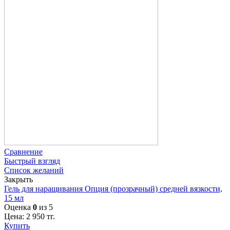
Сравнение
Быстрый взгляд
Список желаний
Закрыть
Гель для наращивания Опция (прозрачный) средней вязкости,
15 мл
Оценка
0
из 5
Цена:
2 950
тг.
Купить