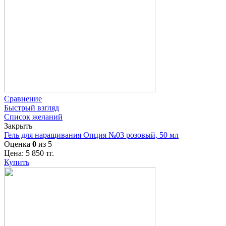
Сравнение
Быстрый взгляд
Список желаний
Закрыть
Гель для наращивания Опция №03 розовый, 50 мл
Оценка
0
из 5
Цена:
5 850
тг.
Купить