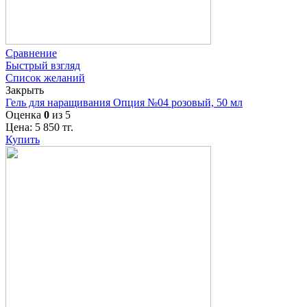
Сравнение
Быстрый взгляд
Список желаний
Закрыть
Гель для наращивания Опция №04 розовый, 50 мл
Оценка
0
из 5
Цена:
5 850
тг.
Купить