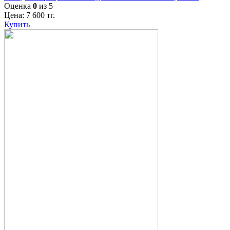
Оценка
0
из 5
Цена:
7 600
тг.
Купить