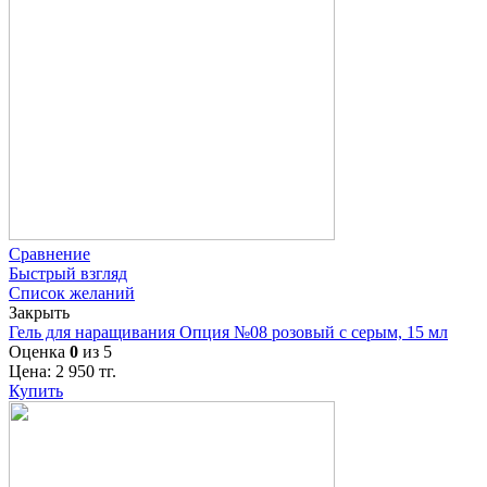
Сравнение
Быстрый взгляд
Список желаний
Закрыть
Гель для наращивания Опция №08 розовый с серым, 15 мл
Оценка
0
из 5
Цена:
2 950
тг.
Купить