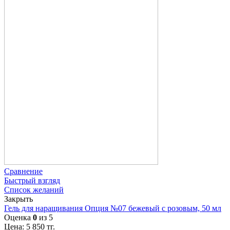
Сравнение
Быстрый взгляд
Список желаний
Закрыть
Гель для наращивания Опция №07 бежевый с розовым, 50 мл
Оценка
0
из 5
Цена:
5 850
тг.