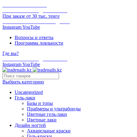
ОНЛАЙН ОПЛАТА
БЕСПЛАТНАЯ ДОСТАВКА
При заказе от 30 тыс. тенге
ОТГРУЗКА В ТОТ ЖЕ ДЕНЬ
Instagram
YouTube
Вопросы и ответы
Программа лояльности
Где вы?
БЕСПЛАТНАЯ ДОСТАВКА
Instagram
YouTube
Выбрать категорию
Uncategorized
Гель-лаки
Базы и топы
Праймеры и ультрабонды
Цветные гель-лаки
Цветные лаки
Дизайн ногтей
Акварельные краски
Гель-краски