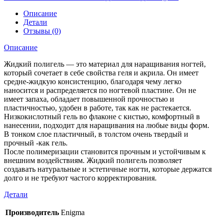
Описание
Детали
Отзывы (0)
Описание
Жидкий полигель — это материал для наращивания ногтей,
который сочетает в себе свойства геля и акрила. Он имеет
средне-жидкую консистенцию, благодаря чему легко
наносится и распределяется по ногтевой пластине. Он не
имеет запаха, обладает повышенной прочностью и
пластичностью, удобен в работе, так как не растекается.
Низкокислотный гель во флаконе с кистью, комфортный в
нанесении, подходит для наращивания на любые виды форм.
В тонком слое пластичный, в толстом очень твердый и
прочный -как гель.
После полимеризации становится прочным и устойчивым к
внешним воздействиям. Жидкий полигель позволяет
создавать натуральные и эстетичные ногти, которые держатся
долго и не требуют частого корректирования.
Детали
Производитель
Enigma