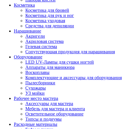
Косметика
Косметика для бровей
Косметика для рук и ног
Косметика уходовая
Средства для депиляции
Наращивание
Акригели
Акриловая система
Гелевая система
Сопутствующая продукция для наращивания
Оборудование
LED UV-Лампы для сушки ногтей
Аппараты для маникюра
Воскоплавы
Комплектующие и аксессуары для оборудования
Пылесборники
Сухожары
УЗ мойки
Рабочее место мастера
Аксессуары для мастера
Мебель для мастера и клиента
Осветительное оборудование
Типсы и подиумы
Расходные материалы