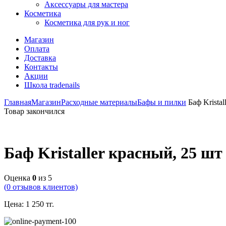
Аксессуары для мастера
Косметика
Косметика для рук и ног
Магазин
Оплата
Доставка
Контакты
Акции
Школа tradenails
Главная
Магазин
Расходные материалы
Бафы и пилки
Баф Kristal
Товар закончился
Баф Kristaller красный, 25 шт
Оценка
0
из 5
(
0
отзывов клиентов)
Цена:
1 250
тг.