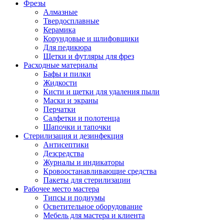
Фрезы
Алмазные
Твердосплавные
Керамика
Корундовые и шлифовщики
Для педикюра
Щетки и футляры для фрез
Расходные материалы
Бафы и пилки
Жидкости
Кисти и щетки для удаления пыли
Маски и экраны
Перчатки
Салфетки и полотенца
Шапочки и тапочки
Стерилизация и дезинфекция
Антисептики
Дезсредства
Журналы и индикаторы
Кровоостанавливающие средства
Пакеты для стерилизации
Рабочее место мастера
Типсы и подиумы
Осветительное оборудование
Мебель для мастера и клиента