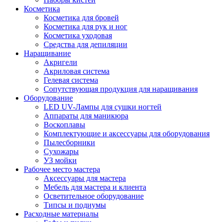
Косметика
Косметика для бровей
Косметика для рук и ног
Косметика уходовая
Средства для депиляции
Наращивание
Акригели
Акриловая система
Гелевая система
Сопутствующая продукция для наращивания
Оборудование
LED UV-Лампы для сушки ногтей
Аппараты для маникюра
Воскоплавы
Комплектующие и аксессуары для оборудования
Пылесборники
Сухожары
УЗ мойки
Рабочее место мастера
Аксессуары для мастера
Мебель для мастера и клиента
Осветительное оборудование
Типсы и подиумы
Расходные материалы