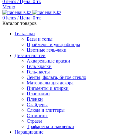
0
items
/
Цена:
0
тг.
Меню
0
items
/
Цена:
0
тг.
Каталог товаров
Гель-лаки
Базы и топы
Праймеры и ультрабонды
Цветные гель-лаки
Дизайн ногтей
Акварельные краски
Гель-краски
Гель-пасты
Ленты, фольга, битое стекло
Материалы для декора
Пигменты и втирки
Пластилин
Пленки
Слайдеры
Слюда и глиттеры
Стемпинг
Стразы
Трафареты и наклейки
Наращивание