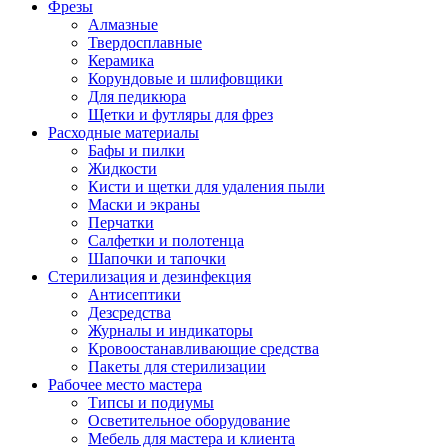
Фрезы
Алмазные
Твердосплавные
Керамика
Корундовые и шлифовщики
Для педикюра
Щетки и футляры для фрез
Расходные материалы
Бафы и пилки
Жидкости
Кисти и щетки для удаления пыли
Маски и экраны
Перчатки
Салфетки и полотенца
Шапочки и тапочки
Стерилизация и дезинфекция
Антисептики
Дезсредства
Журналы и индикаторы
Кровоостанавливающие средства
Пакеты для стерилизации
Рабочее место мастера
Типсы и подиумы
Осветительное оборудование
Мебель для мастера и клиента