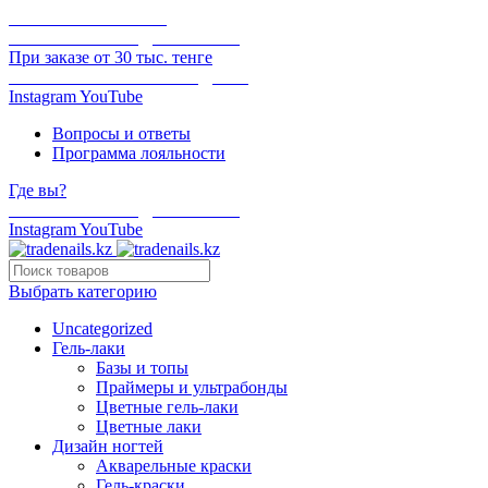
ОНЛАЙН ОПЛАТА
БЕСПЛАТНАЯ ДОСТАВКА
При заказе от 30 тыс. тенге
ОТГРУЗКА В ТОТ ЖЕ ДЕНЬ
Instagram
YouTube
Вопросы и ответы
Программа лояльности
Где вы?
БЕСПЛАТНАЯ ДОСТАВКА
Instagram
YouTube
Выбрать категорию
Uncategorized
Гель-лаки
Базы и топы
Праймеры и ультрабонды
Цветные гель-лаки
Цветные лаки
Дизайн ногтей
Акварельные краски
Гель-краски