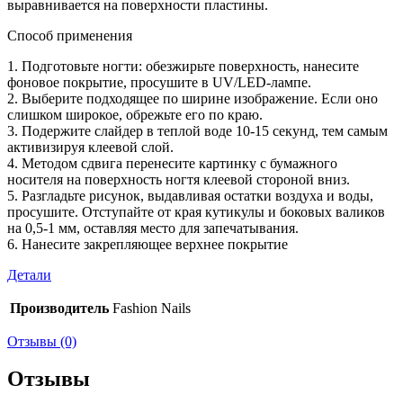
выравнивается на поверхности пластины.
Способ применения
1. Подготовьте ногти: обезжирьте поверхность, нанесите
фоновое покрытие, просушите в UV/LED-лампе.
2. Выберите подходящее по ширине изображение. Если оно
слишком широкое, обрежьте его по краю.
3. Подержите слайдер в теплой воде 10-15 секунд, тем самым
активизируя клеевой слой.
4. Методом сдвига перенесите картинку с бумажного
носителя на поверхность ногтя клеевой стороной вниз.
5. Разгладьте рисунок, выдавливая остатки воздуха и воды,
просушите. Отступайте от края кутикулы и боковых валиков
на 0,5-1 мм, оставляя место для запечатывания.
6. Нанесите закрепляющее верхнее покрытие
Детали
Производитель
Fashion Nails
Отзывы (0)
Отзывы