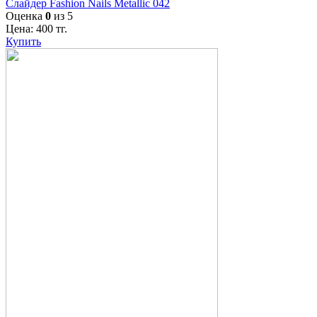
Слайдер Fashion Nails Metallic 042
Оценка
0
из 5
Цена:
400
тг.
Купить