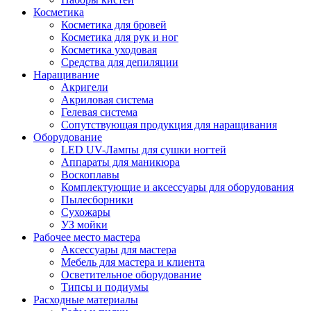
Косметика
Косметика для бровей
Косметика для рук и ног
Косметика уходовая
Средства для депиляции
Наращивание
Акригели
Акриловая система
Гелевая система
Сопутствующая продукция для наращивания
Оборудование
LED UV-Лампы для сушки ногтей
Аппараты для маникюра
Воскоплавы
Комплектующие и аксессуары для оборудования
Пылесборники
Сухожары
УЗ мойки
Рабочее место мастера
Аксессуары для мастера
Мебель для мастера и клиента
Осветительное оборудование
Типсы и подиумы
Расходные материалы