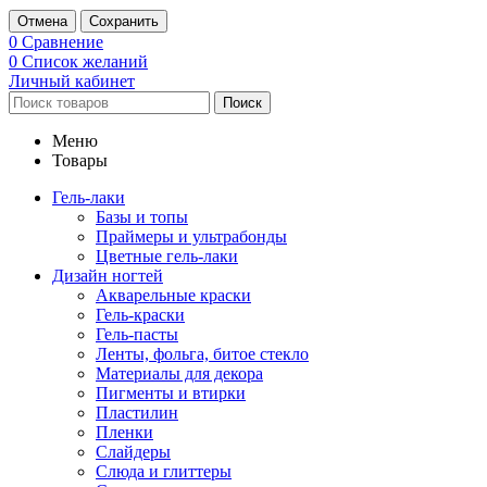
Отмена
Сохранить
0
Сравнение
0
Список желаний
Личный кабинет
Поиск
Меню
Товары
Гель-лаки
Базы и топы
Праймеры и ультрабонды
Цветные гель-лаки
Дизайн ногтей
Акварельные краски
Гель-краски
Гель-пасты
Ленты, фольга, битое стекло
Материалы для декора
Пигменты и втирки
Пластилин
Пленки
Слайдеры
Слюда и глиттеры