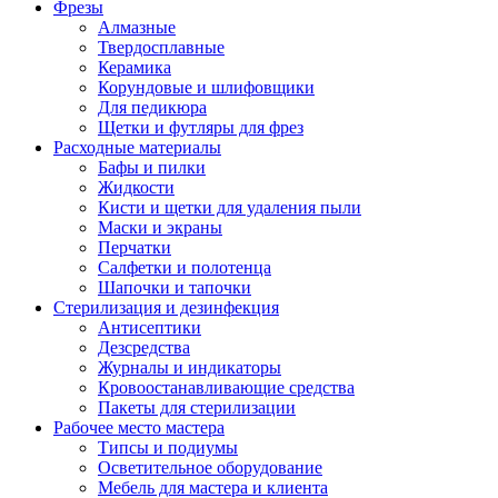
Фрезы
Алмазные
Твердосплавные
Керамика
Корундовые и шлифовщики
Для педикюра
Щетки и футляры для фрез
Расходные материалы
Бафы и пилки
Жидкости
Кисти и щетки для удаления пыли
Маски и экраны
Перчатки
Салфетки и полотенца
Шапочки и тапочки
Стерилизация и дезинфекция
Антисептики
Дезсредства
Журналы и индикаторы
Кровоостанавливающие средства
Пакеты для стерилизации
Рабочее место мастера
Типсы и подиумы
Осветительное оборудование
Мебель для мастера и клиента