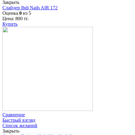
Закрыть
Слайдер Ibdi Nails AIR 172
Оценка
0
из 5
Цена:
800
тг.
Купить
Сравнение
Быстрый взгляд
Список желаний
Закрыть