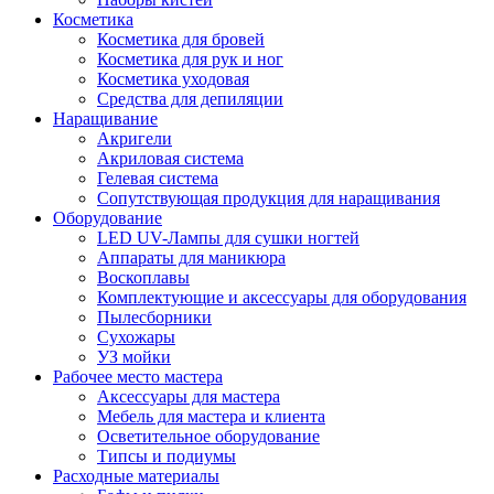
Косметика
Косметика для бровей
Косметика для рук и ног
Косметика уходовая
Средства для депиляции
Наращивание
Акригели
Акриловая система
Гелевая система
Сопутствующая продукция для наращивания
Оборудование
LED UV-Лампы для сушки ногтей
Аппараты для маникюра
Воскоплавы
Комплектующие и аксессуары для оборудования
Пылесборники
Сухожары
УЗ мойки
Рабочее место мастера
Аксессуары для мастера
Мебель для мастера и клиента
Осветительное оборудование
Типсы и подиумы
Расходные материалы