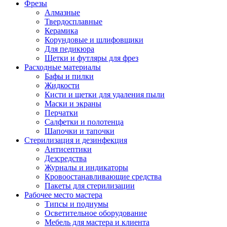
Фрезы
Алмазные
Твердосплавные
Керамика
Корундовые и шлифовщики
Для педикюра
Щетки и футляры для фрез
Расходные материалы
Бафы и пилки
Жидкости
Кисти и щетки для удаления пыли
Маски и экраны
Перчатки
Салфетки и полотенца
Шапочки и тапочки
Стерилизация и дезинфекция
Антисептики
Дезсредства
Журналы и индикаторы
Кровоостанавливающие средства
Пакеты для стерилизации
Рабочее место мастера
Типсы и подиумы
Осветительное оборудование
Мебель для мастера и клиента