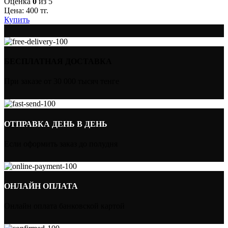
Оценка
0
из 5
Цена:
400
тг.
Купить
БЕСПЛАТНАЯ ДОСТАВКА
При заказе от 30 000 тысяч тенге
ОТПРАВКА ДЕНЬ В ДЕНЬ
Если оформить заказ до полудня
ОНЛАЙН ОПЛАТА
Онлайн оплата банковской картой