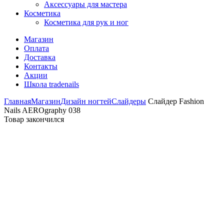
Аксессуары для мастера
Косметика
Косметика для рук и ног
Магазин
Оплата
Доставка
Контакты
Акции
Школа tradenails
Главная
Магазин
Дизайн ногтей
Слайдеры
Слайдер Fashion
Nails AEROgraphy 038
Товар закончился