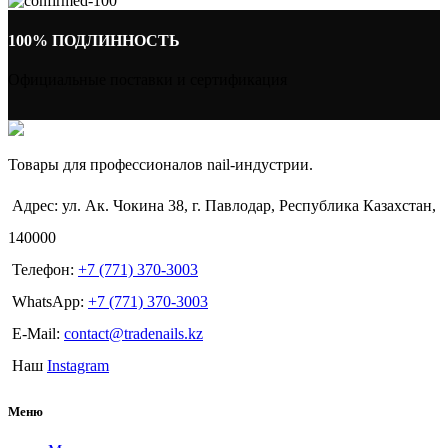
100% ПОДЛИННОСТЬ
Официальные поставки и сертификация
Товары для профессионалов nail-индустрии.
Адрес: ул. Ак. Чокина 38, г. Павлодар, Республика Казахстан,
140000
Телефон:
+7 (771) 370-3003
WhatsApp:
+7 (771) 370-3003
E-Mail:
contact@tradenails.kz
Наш
Instagram
Меню