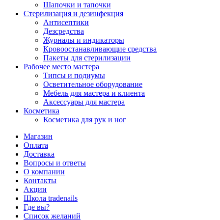
Шапочки и тапочки
Стерилизация и дезинфекция
Антисептики
Дезсредства
Журналы и индикаторы
Кровоостанавливающие средства
Пакеты для стерилизации
Рабочее место мастера
Типсы и подиумы
Осветительное оборудование
Мебель для мастера и клиента
Аксессуары для мастера
Косметика
Косметика для рук и ног
Магазин
Оплата
Доставка
Вопросы и ответы
О компании
Контакты
Акции
Школа tradenails
Где вы?
Список желаний