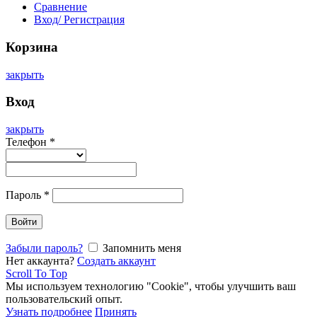
Сравнение
Вход/ Регистрация
Корзина
закрыть
Вход
закрыть
Телефон
*
Пароль
*
Войти
Забыли пароль?
Запомнить меня
Нет аккаунта?
Создать аккаунт
Scroll To Top
Мы используем технологию "Cookie", чтобы улучшить ваш
пользовательский опыт.
Узнать подробнее
Принять