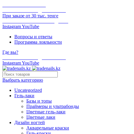
ОНЛАЙН ОПЛАТА
БЕСПЛАТНАЯ ДОСТАВКА
При заказе от 30 тыс. тенге
ОТГРУЗКА В ТОТ ЖЕ ДЕНЬ
Instagram
YouTube
Вопросы и ответы
Программа лояльности
Где вы?
БЕСПЛАТНАЯ ДОСТАВКА
Instagram
YouTube
Выбрать категорию
Uncategorized
Гель-лаки
Базы и топы
Праймеры и ультрабонды
Цветные гель-лаки
Цветные лаки
Дизайн ногтей
Акварельные краски
Гель-краски