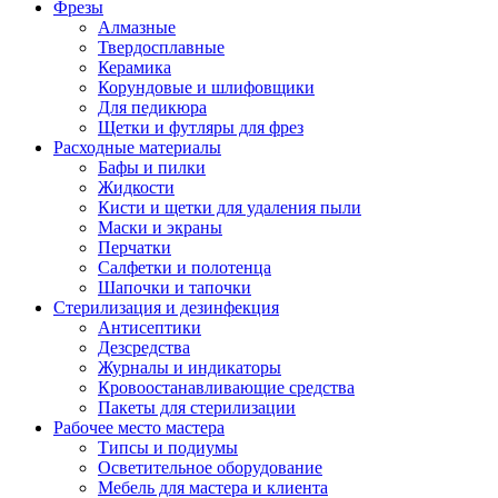
Фрезы
Алмазные
Твердосплавные
Керамика
Корундовые и шлифовщики
Для педикюра
Щетки и футляры для фрез
Расходные материалы
Бафы и пилки
Жидкости
Кисти и щетки для удаления пыли
Маски и экраны
Перчатки
Салфетки и полотенца
Шапочки и тапочки
Стерилизация и дезинфекция
Антисептики
Дезсредства
Журналы и индикаторы
Кровоостанавливающие средства
Пакеты для стерилизации
Рабочее место мастера
Типсы и подиумы
Осветительное оборудование
Мебель для мастера и клиента