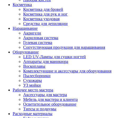
Косметика
Косметика для бровей
Косметика для рук и ног
Косметика уходовая
Средства для депиляции
Наращивание
Акригели
Акриловая система
Гелевая система
Сопутствующая продукция для наращивания
Оборудование
LED UV-Лампы для сушки ногтей
Аппараты для маникюра
Воскоплавы
Комплектующие и аксессуары для оборудования
Пылесборники
Сухожары
УЗ мойки
Рабочее место мастера
Аксессуары для мастера
Мебель для мастера и клиента
Осветительное оборудование
Типсы и подиумы
Расходные материалы