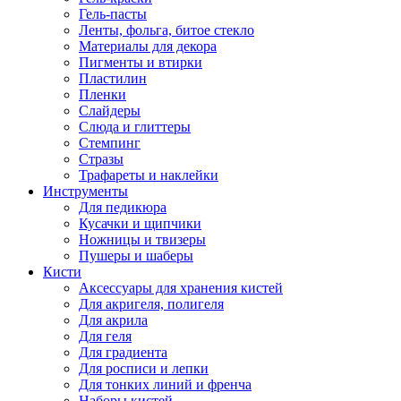
Гель-пасты
Ленты, фольга, битое стекло
Материалы для декора
Пигменты и втирки
Пластилин
Пленки
Слайдеры
Слюда и глиттеры
Стемпинг
Стразы
Трафареты и наклейки
Инструменты
Для педикюра
Кусачки и щипчики
Ножницы и твизеры
Пушеры и шаберы
Кисти
Аксессуары для хранения кистей
Для акригеля, полигеля
Для акрила
Для геля
Для градиента
Для росписи и лепки
Для тонких линий и френча
Наборы кистей