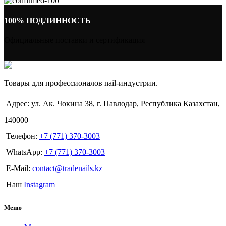
100% ПОДЛИННОСТЬ
Официальные поставки и сертификация
Товары для профессионалов nail-индустрии.
Адрес: ул. Ак. Чокина 38, г. Павлодар, Республика Казахстан,
140000
Телефон:
+7 (771) 370-3003
WhatsApp:
+7 (771) 370-3003
E-Mail:
contact@tradenails.kz
Наш
Instagram
Меню