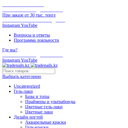
ОНЛАЙН ОПЛАТА
БЕСПЛАТНАЯ ДОСТАВКА
При заказе от 30 тыс. тенге
ОТГРУЗКА В ТОТ ЖЕ ДЕНЬ
Instagram
YouTube
Вопросы и ответы
Программа лояльности
Где вы?
БЕСПЛАТНАЯ ДОСТАВКА
Instagram
YouTube
Выбрать категорию
Uncategorized
Гель-лаки
Базы и топы
Праймеры и ультрабонды
Цветные гель-лаки
Цветные лаки
Дизайн ногтей
Акварельные краски
Гель-краски