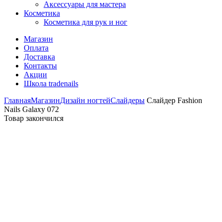
Аксессуары для мастера
Косметика
Косметика для рук и ног
Магазин
Оплата
Доставка
Контакты
Акции
Школа tradenails
Главная
Магазин
Дизайн ногтей
Слайдеры
Слайдер Fashion
Nails Galaxy 072
Товар закончился