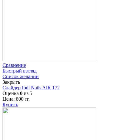
Сравнение
Быстрый взгляд
Список желаний
Закрыть
Слайдер Ibdi Nails AIR 172
Оценка
0
из 5
Цена:
800
тг.
Купить