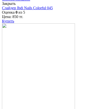
Закрыть
Слайдер Ibdi Nails Colorful 045
Оценка
0
из 5
Цена:
850
тг.
Купить