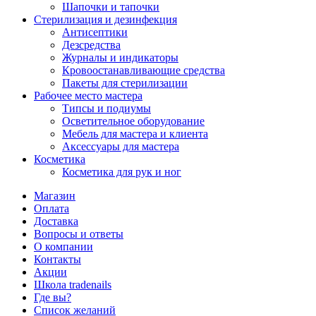
Шапочки и тапочки
Стерилизация и дезинфекция
Антисептики
Дезсредства
Журналы и индикаторы
Кровоостанавливающие средства
Пакеты для стерилизации
Рабочее место мастера
Типсы и подиумы
Осветительное оборудование
Мебель для мастера и клиента
Аксессуары для мастера
Косметика
Косметика для рук и ног
Магазин
Оплата
Доставка
Вопросы и ответы
О компании
Контакты
Акции
Школа tradenails
Где вы?
Список желаний