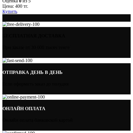
Оценка
0
из 5
Цена:
400
тг.
Купить
БЕСПЛАТНАЯ ДОСТАВКА
При заказе от 30 000 тысяч тенге
ОТПРАВКА ДЕНЬ В ДЕНЬ
Если оформить заказ до полудня
ОНЛАЙН ОПЛАТА
Онлайн оплата банковской картой