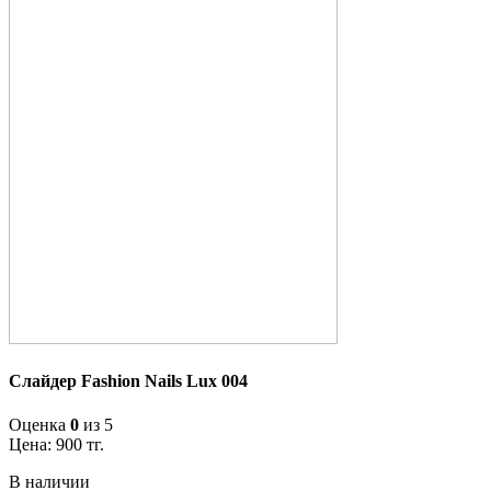
Слайдер Fashion Nails Lux 004
Оценка
0
из 5
Цена:
900
тг.
В наличии