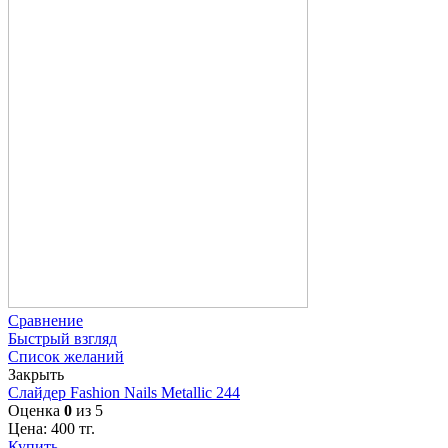
Сравнение
Быстрый взгляд
Список желаний
Закрыть
Слайдер Fashion Nails Metallic 244
Оценка
0
из 5
Цена:
400
тг.
Купить