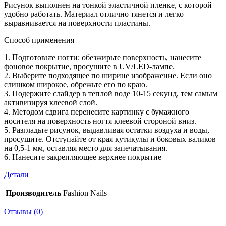
Рисунок выполнен на тонкой эластичной пленке, с которой
удобно работать. Материал отлично тянется и легко
выравнивается на поверхности пластины.
Способ применения
1. Подготовьте ногти: обезжирьте поверхность, нанесите
фоновое покрытие, просушите в UV/LED-лампе.
2. Выберите подходящее по ширине изображение. Если оно
слишком широкое, обрежьте его по краю.
3. Подержите слайдер в теплой воде 10-15 секунд, тем самым
активизируя клеевой слой.
4. Методом сдвига перенесите картинку с бумажного
носителя на поверхность ногтя клеевой стороной вниз.
5. Разгладьте рисунок, выдавливая остатки воздуха и воды,
просушите. Отступайте от края кутикулы и боковых валиков
на 0,5-1 мм, оставляя место для запечатывания.
6. Нанесите закрепляющее верхнее покрытие
Детали
Производитель
Fashion Nails
Отзывы (0)