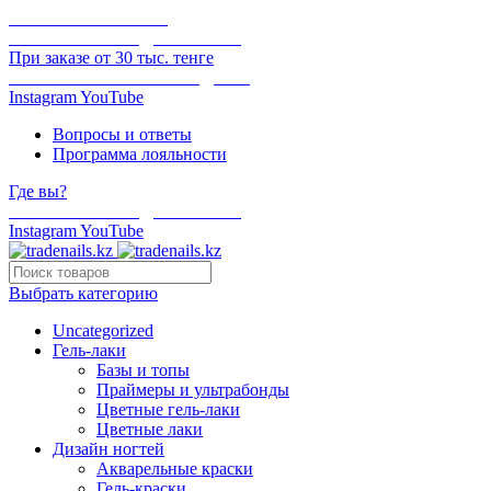
ОНЛАЙН ОПЛАТА
БЕСПЛАТНАЯ ДОСТАВКА
При заказе от 30 тыс. тенге
ОТГРУЗКА В ТОТ ЖЕ ДЕНЬ
Instagram
YouTube
Вопросы и ответы
Программа лояльности
Где вы?
БЕСПЛАТНАЯ ДОСТАВКА
Instagram
YouTube
Выбрать категорию
Uncategorized
Гель-лаки
Базы и топы
Праймеры и ультрабонды
Цветные гель-лаки
Цветные лаки
Дизайн ногтей
Акварельные краски
Гель-краски