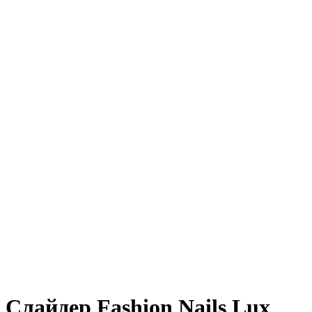
Слайдер Fashion Nails Lux