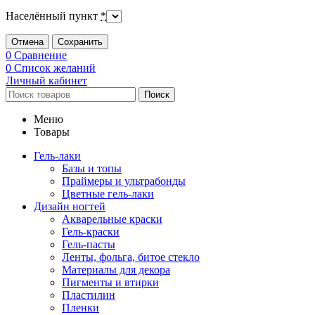
Населённый пункт
*
Отмена
Сохранить
0
Сравнение
0
Список желаний
Личный кабинет
Поиск
Меню
Товары
Гель-лаки
Базы и топы
Праймеры и ультрабонды
Цветные гель-лаки
Дизайн ногтей
Акварельные краски
Гель-краски
Гель-пасты
Ленты, фольга, битое стекло
Материалы для декора
Пигменты и втирки
Пластилин
Пленки