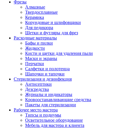
Фрезы
Алмазные
Твердосплавные
Керамика
Корундовые и шлифовщики
Для педикюра
Щетки и футляры для фрез
Расходные материалы
Бафы и пилки
Жидкости
Кисти и щетки для удаления пыли
Маски и экраны
Перчатки
Салфетки и полотенца
Шапочки и тапочки
Стерилизация и дезинфекция
Антисептики
Дезсредства
Журналы и индикаторы
Кровоостанавливающие средства
Пакеты для стерилизации
Рабочее место мастера
Типсы и подиумы
Осветительное оборудование
Мебель для мастера и клиента