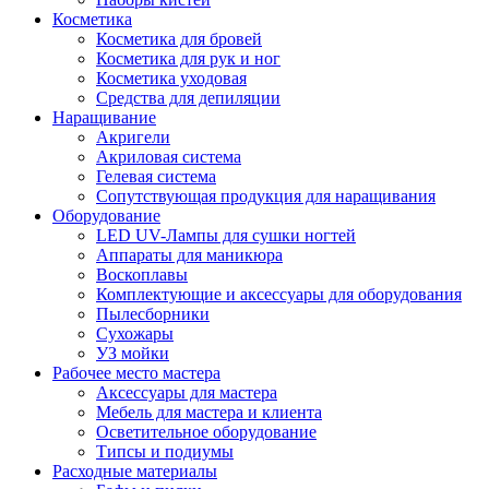
Косметика
Косметика для бровей
Косметика для рук и ног
Косметика уходовая
Средства для депиляции
Наращивание
Акригели
Акриловая система
Гелевая система
Сопутствующая продукция для наращивания
Оборудование
LED UV-Лампы для сушки ногтей
Аппараты для маникюра
Воскоплавы
Комплектующие и аксессуары для оборудования
Пылесборники
Сухожары
УЗ мойки
Рабочее место мастера
Аксессуары для мастера
Мебель для мастера и клиента
Осветительное оборудование
Типсы и подиумы
Расходные материалы