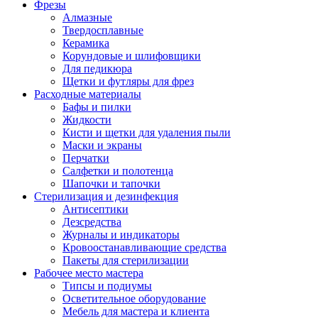
Фрезы
Алмазные
Твердосплавные
Керамика
Корундовые и шлифовщики
Для педикюра
Щетки и футляры для фрез
Расходные материалы
Бафы и пилки
Жидкости
Кисти и щетки для удаления пыли
Маски и экраны
Перчатки
Салфетки и полотенца
Шапочки и тапочки
Стерилизация и дезинфекция
Антисептики
Дезсредства
Журналы и индикаторы
Кровоостанавливающие средства
Пакеты для стерилизации
Рабочее место мастера
Типсы и подиумы
Осветительное оборудование
Мебель для мастера и клиента