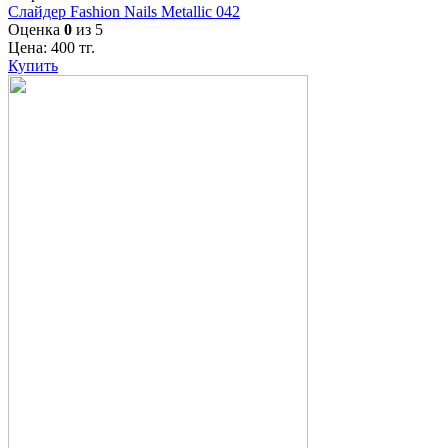
Слайдер Fashion Nails Metallic 042
Оценка
0
из 5
Цена:
400
тг.
Купить