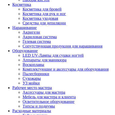
Косметика
Косметика для бровей
Косметика для рук и ног
Косметика уходовая
Средства для депиляции
Наращивание
Акригели
Акриловая система
Гелевая система
Сопутствующая продукция для наращивания
Оборудование
LED UV-Лампы для сушки ногтей
Аппараты для маникюра
Воскоплавы
Комплектующие и аксессуары для оборудования
Пылесборники
Сухожары
УЗ мойки
Рабочее место мастера
Аксессуары для мастера
Мебель для мастера и клиента
Осветительное оборудование
Типсы и подиумы
Расходные материалы