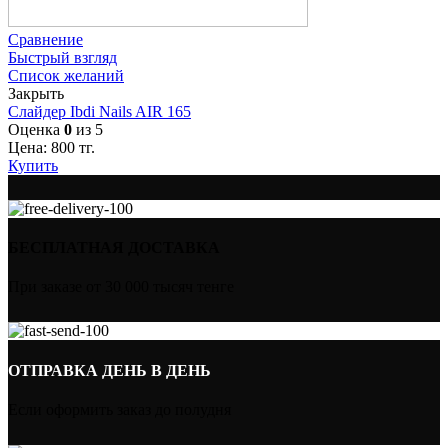
Сравнение
Быстрый взгляд
Список желаний
Закрыть
Слайдер Ibdi Nails AIR 165
Оценка
0
из 5
Цена:
800
тг.
Купить
БЕСПЛАТНАЯ ДОСТАВКА
При заказе от 30 000 тысяч тенге
ОТПРАВКА ДЕНЬ В ДЕНЬ
Если оформить заказ до полудня