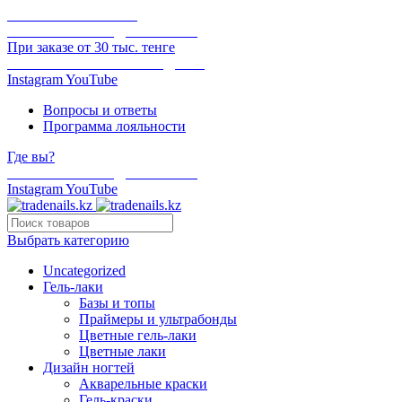
ОНЛАЙН ОПЛАТА
БЕСПЛАТНАЯ ДОСТАВКА
При заказе от 30 тыс. тенге
ОТГРУЗКА В ТОТ ЖЕ ДЕНЬ
Instagram
YouTube
Вопросы и ответы
Программа лояльности
Где вы?
БЕСПЛАТНАЯ ДОСТАВКА
Instagram
YouTube
Выбрать категорию
Uncategorized
Гель-лаки
Базы и топы
Праймеры и ультрабонды
Цветные гель-лаки
Цветные лаки
Дизайн ногтей
Акварельные краски
Гель-краски