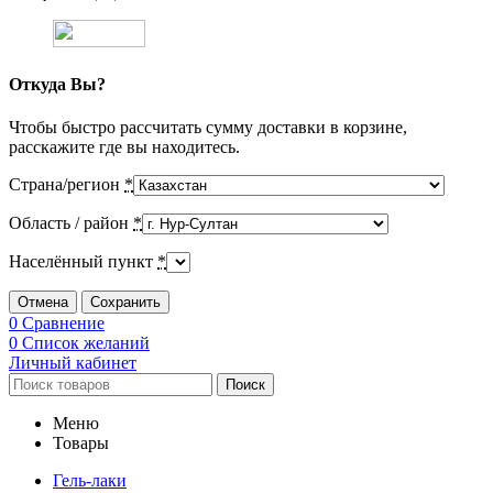
Откуда Вы?
Чтобы быстро рассчитать сумму доставки в корзине,
расскажите где вы находитесь.
Страна/регион
*
Область / район
*
Населённый пункт
*
Отмена
Сохранить
0
Сравнение
0
Список желаний
Личный кабинет
Поиск
Меню
Товары
Гель-лаки