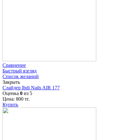
Сравнение
Быстрый взгляд
Список желаний
Закрыть
Слайдер Ibdi Nails AIR 177
Оценка
0
из 5
Цена:
800
тг.
Купить