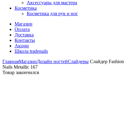
Аксессуары для мастера
Косметика
Косметика для рук и ног
Магазин
Оплата
Доставка
Контакты
Акции
Школа tradenails
Главная
Магазин
Дизайн ногтей
Слайдеры
Слайдер Fashion
Nails Metallic 167
Товар закончился