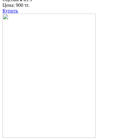
Цена:
900
тг.
Купить