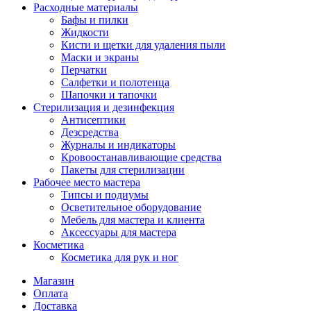
Расходные материалы
Бафы и пилки
Жидкости
Кисти и щетки для удаления пыли
Маски и экраны
Перчатки
Салфетки и полотенца
Шапочки и тапочки
Стерилизация и дезинфекция
Антисептики
Дезсредства
Журналы и индикаторы
Кровоостанавливающие средства
Пакеты для стерилизации
Рабочее место мастера
Типсы и подиумы
Осветительное оборудование
Мебель для мастера и клиента
Аксессуары для мастера
Косметика
Косметика для рук и ног
Магазин
Оплата
Доставка