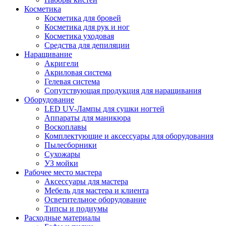
Косметика
Косметика для бровей
Косметика для рук и ног
Косметика уходовая
Средства для депиляции
Наращивание
Акригели
Акриловая система
Гелевая система
Сопутствующая продукция для наращивания
Оборудование
LED UV-Лампы для сушки ногтей
Аппараты для маникюра
Воскоплавы
Комплектующие и аксессуары для оборудования
Пылесборники
Сухожары
УЗ мойки
Рабочее место мастера
Аксессуары для мастера
Мебель для мастера и клиента
Осветительное оборудование
Типсы и подиумы
Расходные материалы