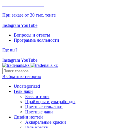
ОНЛАЙН ОПЛАТА
БЕСПЛАТНАЯ ДОСТАВКА
При заказе от 30 тыс. тенге
ОТГРУЗКА В ТОТ ЖЕ ДЕНЬ
Instagram
YouTube
Вопросы и ответы
Программа лояльности
Где вы?
БЕСПЛАТНАЯ ДОСТАВКА
Instagram
YouTube
Выбрать категорию
Uncategorized
Гель-лаки
Базы и топы
Праймеры и ультрабонды
Цветные гель-лаки
Цветные лаки
Дизайн ногтей
Акварельные краски
Гель-краски