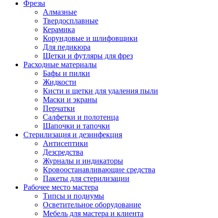
Фрезы
Алмазные
Твердосплавные
Керамика
Корундовые и шлифовщики
Для педикюра
Щетки и футляры для фрез
Расходные материалы
Бафы и пилки
Жидкости
Кисти и щетки для удаления пыли
Маски и экраны
Перчатки
Салфетки и полотенца
Шапочки и тапочки
Стерилизация и дезинфекция
Антисептики
Дезсредства
Журналы и индикаторы
Кровоостанавливающие средства
Пакеты для стерилизации
Рабочее место мастера
Типсы и подиумы
Осветительное оборудование
Мебель для мастера и клиента