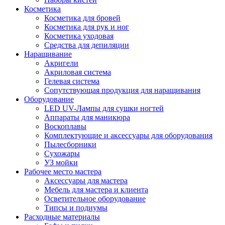
Косметика
Косметика для бровей
Косметика для рук и ног
Косметика уходовая
Средства для депиляции
Наращивание
Акригели
Акриловая система
Гелевая система
Сопутствующая продукция для наращивания
Оборудование
LED UV-Лампы для сушки ногтей
Аппараты для маникюра
Воскоплавы
Комплектующие и аксессуары для оборудования
Пылесборники
Сухожары
УЗ мойки
Рабочее место мастера
Аксессуары для мастера
Мебель для мастера и клиента
Осветительное оборудование
Типсы и подиумы
Расходные материалы