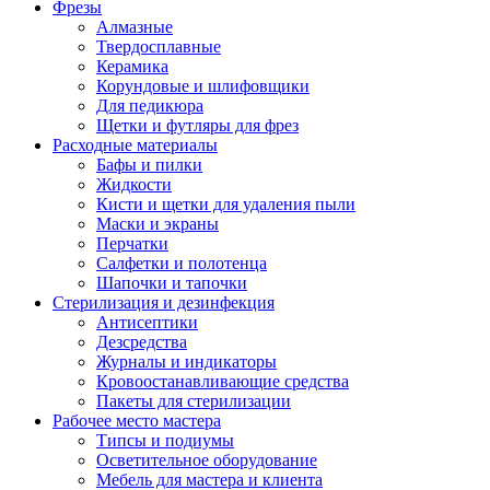
Фрезы
Алмазные
Твердосплавные
Керамика
Корундовые и шлифовщики
Для педикюра
Щетки и футляры для фрез
Расходные материалы
Бафы и пилки
Жидкости
Кисти и щетки для удаления пыли
Маски и экраны
Перчатки
Салфетки и полотенца
Шапочки и тапочки
Стерилизация и дезинфекция
Антисептики
Дезсредства
Журналы и индикаторы
Кровоостанавливающие средства
Пакеты для стерилизации
Рабочее место мастера
Типсы и подиумы
Осветительное оборудование
Мебель для мастера и клиента