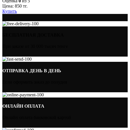
Оценка
0
из 5
Цена:
850
тг.
Купить
БЕСПЛАТНАЯ ДОСТАВКА
При заказе от 30 000 тысяч тенге
ОТПРАВКА ДЕНЬ В ДЕНЬ
Если оформить заказ до полудня
ОНЛАЙН ОПЛАТА
Онлайн оплата банковской картой