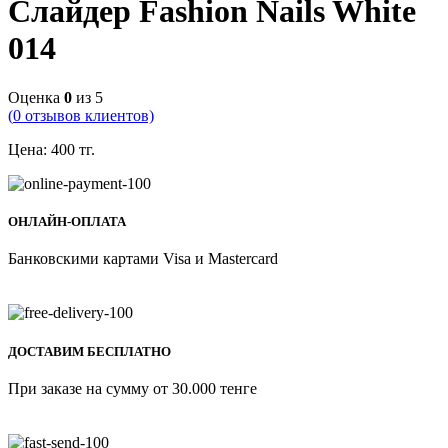
Слайдер Fashion Nails White
014
Оценка
0
из 5
(
0
отзывов клиентов)
Цена:
400
тг.
ОНЛАЙН-ОПЛАТА
Банковскими картами Visa и Mastercard
ДОСТАВИМ БЕСПЛАТНО
При заказе на сумму от 30.000 тенге