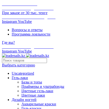
ОНЛАЙН ОПЛАТА
БЕСПЛАТНАЯ ДОСТАВКА
При заказе от 30 тыс. тенге
ОТГРУЗКА В ТОТ ЖЕ ДЕНЬ
Instagram
YouTube
Вопросы и ответы
Программа лояльности
Где вы?
БЕСПЛАТНАЯ ДОСТАВКА
Instagram
YouTube
Выбрать категорию
Uncategorized
Гель-лаки
Базы и топы
Праймеры и ультрабонды
Цветные гель-лаки
Цветные лаки
Дизайн ногтей
Акварельные краски
Гель-краски