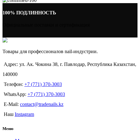
100% ПОДЛИННОСТЬ
Официальные поставки и сертификация
Товары для профессионалов nail-индустрии.
Адрес: ул. Ак. Чокина 38, г. Павлодар, Республика Казахстан,
140000
Телефон:
+7 (771) 370-3003
WhatsApp:
+7 (771) 370-3003
E-Mail:
contact@tradenails.kz
Наш
Instagram
Меню