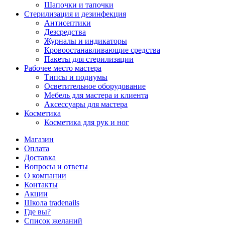
Шапочки и тапочки
Стерилизация и дезинфекция
Антисептики
Дезсредства
Журналы и индикаторы
Кровоостанавливающие средства
Пакеты для стерилизации
Рабочее место мастера
Типсы и подиумы
Осветительное оборудование
Мебель для мастера и клиента
Аксессуары для мастера
Косметика
Косметика для рук и ног
Магазин
Оплата
Доставка
Вопросы и ответы
О компании
Контакты
Акции
Школа tradenails
Где вы?
Список желаний