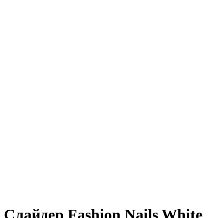
Слайдер Fashion Nails White