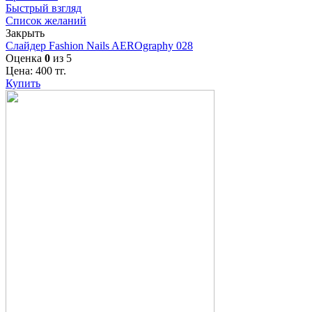
Быстрый взгляд
Список желаний
Закрыть
Слайдер Fashion Nails AEROgraphy 028
Оценка
0
из 5
Цена:
400
тг.
Купить