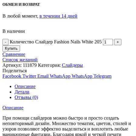
ОБМЕН И ВОЗВРАТ
В любой момент,
в течении 14 дней
В наличии
Количество Слайдер Fashion Nails White 205
Купить
Сравнение
Список желаний
Артикул:
111879
Категория:
Слайдеры
Поделиться
Facebook
Twitter
Email
WhatsApp
WhatsApp
Telegram
Описание
Детали
Отзывы (0)
Описание
При помощи слайдеров можно быстро и просто создать
неповторимый дизайн. Множество тематик, цветов, стилей и
узоров позволяют эффектно выделиться и воплотить любые
маникюрные фантазии. Благодаря яркой и четкой печати