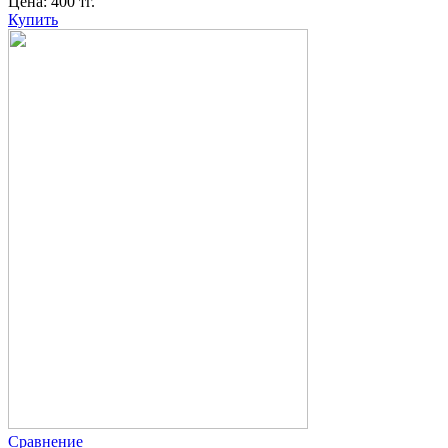
Цена:
400
тг.
Купить
Сравнение