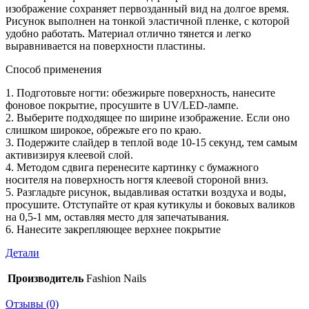
изображение сохраняет первозданный вид на долгое время.
Рисунок выполнен на тонкой эластичной пленке, с которой
удобно работать. Материал отлично тянется и легко
выравнивается на поверхности пластины.
Способ применения
1. Подготовьте ногти: обезжирьте поверхность, нанесите
фоновое покрытие, просушите в UV/LED-лампе.
2. Выберите подходящее по ширине изображение. Если оно
слишком широкое, обрежьте его по краю.
3. Подержите слайдер в теплой воде 10-15 секунд, тем самым
активизируя клеевой слой.
4. Методом сдвига перенесите картинку с бумажного
носителя на поверхность ногтя клеевой стороной вниз.
5. Разгладьте рисунок, выдавливая остатки воздуха и воды,
просушите. Отступайте от края кутикулы и боковых валиков
на 0,5-1 мм, оставляя место для запечатывания.
6. Нанесите закрепляющее верхнее покрытие
Детали
Производитель
Fashion Nails
Отзывы (0)