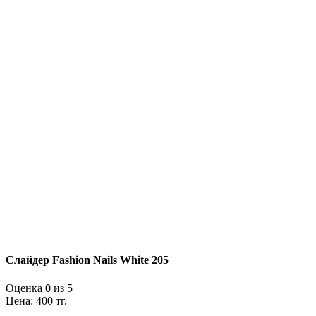
Слайдер Fashion Nails White 205
Оценка
0
из 5
Цена:
400
тг.