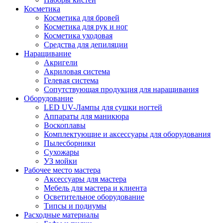
Косметика
Косметика для бровей
Косметика для рук и ног
Косметика уходовая
Средства для депиляции
Наращивание
Акригели
Акриловая система
Гелевая система
Сопутствующая продукция для наращивания
Оборудование
LED UV-Лампы для сушки ногтей
Аппараты для маникюра
Воскоплавы
Комплектующие и аксессуары для оборудования
Пылесборники
Сухожары
УЗ мойки
Рабочее место мастера
Аксессуары для мастера
Мебель для мастера и клиента
Осветительное оборудование
Типсы и подиумы
Расходные материалы