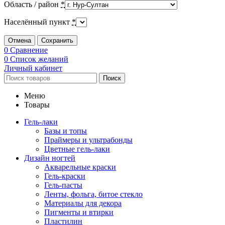
Область / район
*
Населённый пункт
*
Отмена
Сохранить
0
Сравнение
0
Список желаний
Личный кабинет
Поиск
Меню
Товары
Гель-лаки
Базы и топы
Праймеры и ультрабонды
Цветные гель-лаки
Дизайн ногтей
Акварельные краски
Гель-краски
Гель-пасты
Ленты, фольга, битое стекло
Материалы для декора
Пигменты и втирки
Пластилин