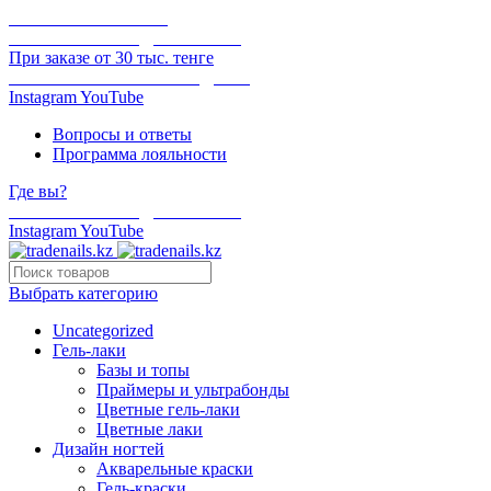
ОНЛАЙН ОПЛАТА
БЕСПЛАТНАЯ ДОСТАВКА
При заказе от 30 тыс. тенге
ОТГРУЗКА В ТОТ ЖЕ ДЕНЬ
Instagram
YouTube
Вопросы и ответы
Программа лояльности
Где вы?
БЕСПЛАТНАЯ ДОСТАВКА
Instagram
YouTube
Выбрать категорию
Uncategorized
Гель-лаки
Базы и топы
Праймеры и ультрабонды
Цветные гель-лаки
Цветные лаки
Дизайн ногтей
Акварельные краски
Гель-краски