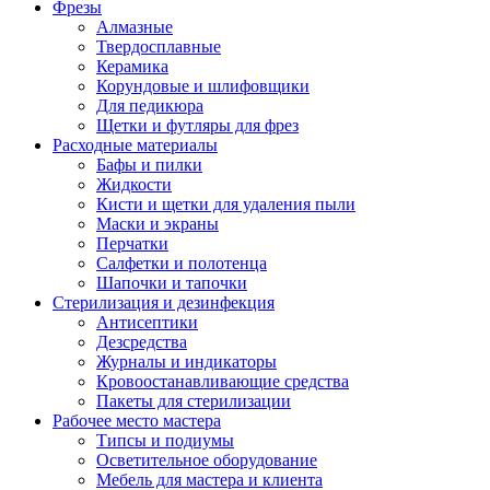
Фрезы
Алмазные
Твердосплавные
Керамика
Корундовые и шлифовщики
Для педикюра
Щетки и футляры для фрез
Расходные материалы
Бафы и пилки
Жидкости
Кисти и щетки для удаления пыли
Маски и экраны
Перчатки
Салфетки и полотенца
Шапочки и тапочки
Стерилизация и дезинфекция
Антисептики
Дезсредства
Журналы и индикаторы
Кровоостанавливающие средства
Пакеты для стерилизации
Рабочее место мастера
Типсы и подиумы
Осветительное оборудование
Мебель для мастера и клиента