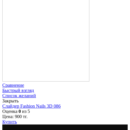
Сравнение
Быстрый взгляд
Список желаний
Закрыть
Слайдер Fashion Nails 3D 086
Оценка
0
из 5
Цена:
900
тг.
Купить