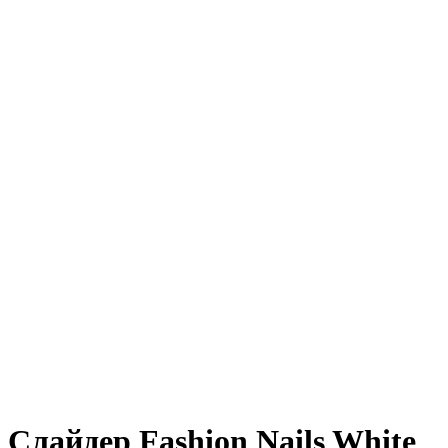
Слайдер Fashion Nails White