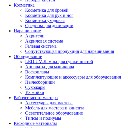
Косметика
Косметика для бровей
Косметика для рук и ног
Косметика уходовая
Средства для депиляции
Наращивание
Акригели
Акриловая система
Гелевая система
Сопутствующая продукция для наращивания
Оборудование
LED UV-Лампы для сушки ногтей
Аппараты для маникюра
Воскоплавы
Комплектующие и аксессуары для оборудования
Пылесборники
Сухожары
УЗ мойки
Рабочее место мастера
Аксессуары для мастера
Мебель для мастера и клиента
Осветительное оборудование
Типсы и подиумы
Расходные материалы