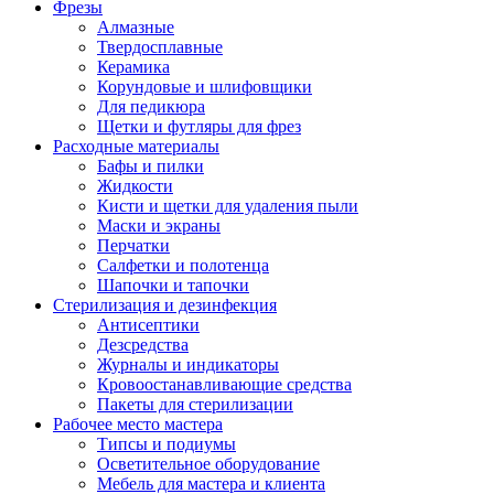
Фрезы
Алмазные
Твердосплавные
Керамика
Корундовые и шлифовщики
Для педикюра
Щетки и футляры для фрез
Расходные материалы
Бафы и пилки
Жидкости
Кисти и щетки для удаления пыли
Маски и экраны
Перчатки
Салфетки и полотенца
Шапочки и тапочки
Стерилизация и дезинфекция
Антисептики
Дезсредства
Журналы и индикаторы
Кровоостанавливающие средства
Пакеты для стерилизации
Рабочее место мастера
Типсы и подиумы
Осветительное оборудование
Мебель для мастера и клиента