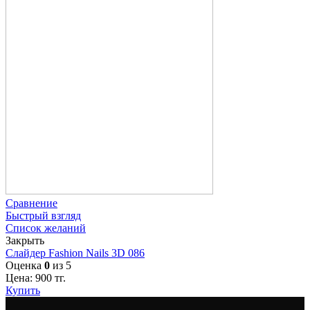
Сравнение
Быстрый взгляд
Список желаний
Закрыть
Слайдер Fashion Nails 3D 086
Оценка
0
из 5
Цена:
900
тг.
Купить