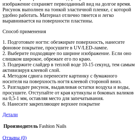
изображение сохраняет первозданный вид на долгое время.
Рисунок выполнен на тонкой эластичной пленке, с которой
удобно работать. Материал отлично тянется и легко
выравнивается на поверхности пластины.
Способ применения
1. Подготовьте ногти: обезжирьте поверхность, нанесите
фоновое покрытие, просушите в UV/LED-лампе.
2. Выберите подходящее по ширине изображение. Если оно
слишком широкое, обрежьте его по краю.
3. Подержите слайдер в теплой воде 10-15 секунд, тем самым
активизируя клеевой слой.
4. Методом сдвига перенесите картинку с бумажного
носителя на поверхность ногтя клеевой стороной вниз.
5. Разгладьте рисунок, выдавливая остатки воздуха и воды,
просушите. Отступайте от края кутикулы и боковых валиков
на 0,5-1 мм, оставляя место для запечатывания.
6. Нанесите закрепляющее верхнее покрытие
Детали
Производитель
Fashion Nails
Отзывы (0)