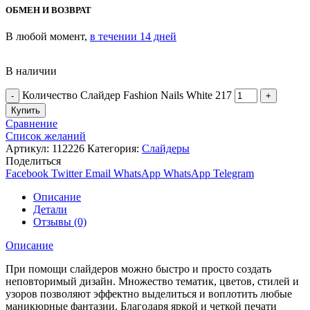
ОБМЕН И ВОЗВРАТ
В любой момент,
в течении 14 дней
В наличии
Количество Слайдер Fashion Nails White 217
Купить
Сравнение
Список желаний
Артикул:
112226
Категория:
Слайдеры
Поделиться
Facebook
Twitter
Email
WhatsApp
WhatsApp
Telegram
Описание
Детали
Отзывы (0)
Описание
При помощи слайдеров можно быстро и просто создать
неповторимый дизайн. Множество тематик, цветов, стилей и
узоров позволяют эффектно выделиться и воплотить любые
маникюрные фантазии. Благодаря яркой и четкой печати