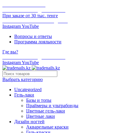
ОНЛАЙН ОПЛАТА
БЕСПЛАТНАЯ ДОСТАВКА
При заказе от 30 тыс. тенге
ОТГРУЗКА В ТОТ ЖЕ ДЕНЬ
Instagram
YouTube
Вопросы и ответы
Программа лояльности
Где вы?
БЕСПЛАТНАЯ ДОСТАВКА
Instagram
YouTube
Выбрать категорию
Uncategorized
Гель-лаки
Базы и топы
Праймеры и ультрабонды
Цветные гель-лаки
Цветные лаки
Дизайн ногтей
Акварельные краски
Гель-краски