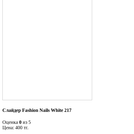
Слайдер Fashion Nails White 217
Оценка
0
из 5
Цена:
400
тг.