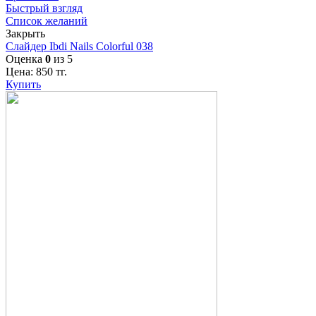
Быстрый взгляд
Список желаний
Закрыть
Слайдер Ibdi Nails Colorful 038
Оценка
0
из 5
Цена:
850
тг.
Купить