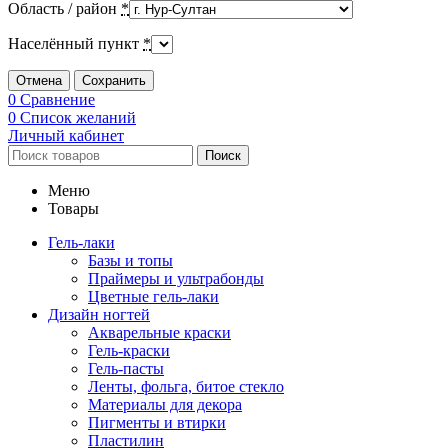
Область / район
*
Населённый пункт
*
Отмена
Сохранить
0
Сравнение
0
Список желаний
Личный кабинет
Поиск
Меню
Товары
Гель-лаки
Базы и топы
Праймеры и ультрабонды
Цветные гель-лаки
Дизайн ногтей
Акварельные краски
Гель-краски
Гель-пасты
Ленты, фольга, битое стекло
Материалы для декора
Пигменты и втирки
Пластилин