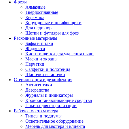
Фрезы
Алмазные
Твердосплавные
Керамика
Корундовые и шлифовщики
Для педикюра
Щетки и футляры для фрез
Расходные материалы
Бафы и пилки
Жидкости
Кисти и щетки для удаления пыли
Маски и экраны
Перчатки
Салфетки и полотенца
Шапочки и тапочки
Стерилизация и дезинфекция
Антисептики
Дезсредства
Журналы и индикаторы
Кровоостанавливающие средства
Пакеты для стерилизации
Рабочее место мастера
Типсы и подиумы
Осветительное оборудование
Мебель для мастера и клиента