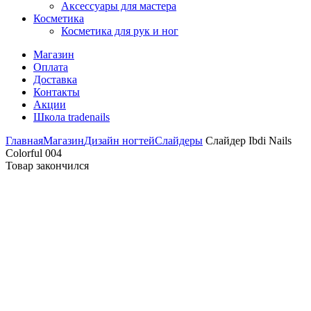
Аксессуары для мастера
Косметика
Косметика для рук и ног
Магазин
Оплата
Доставка
Контакты
Акции
Школа tradenails
Главная
Магазин
Дизайн ногтей
Слайдеры
Слайдер Ibdi Nails
Colorful 004
Товар закончился