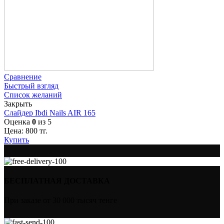
Сравнение
Быстрый взгляд
Список желаний
Закрыть
Слайдер Ibdi Nails AIR 165
Оценка
0
из 5
Цена:
800
тг.
Купить
БЕСПЛАТНАЯ ДОСТАВКА
При заказе от 30 000 тысяч тенге