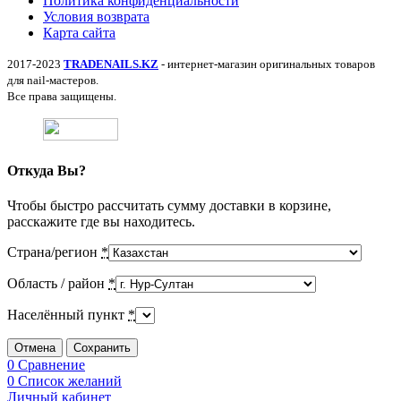
Политика конфиденциальности
Условия возврата
Карта сайта
2017-2023
TRADENAILS.KZ
- интернет-магазин оригинальных товаров
для nail-мастеров.
Все права защищены.
Откуда Вы?
Чтобы быстро рассчитать сумму доставки в корзине,
расскажите где вы находитесь.
Страна/регион
*
Область / район
*
Населённый пункт
*
Отмена
Сохранить
0
Сравнение
0
Список желаний
Личный кабинет