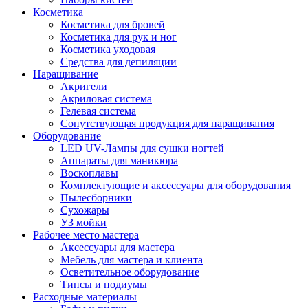
Косметика
Косметика для бровей
Косметика для рук и ног
Косметика уходовая
Средства для депиляции
Наращивание
Акригели
Акриловая система
Гелевая система
Сопутствующая продукция для наращивания
Оборудование
LED UV-Лампы для сушки ногтей
Аппараты для маникюра
Воскоплавы
Комплектующие и аксессуары для оборудования
Пылесборники
Сухожары
УЗ мойки
Рабочее место мастера
Аксессуары для мастера
Мебель для мастера и клиента
Осветительное оборудование
Типсы и подиумы
Расходные материалы