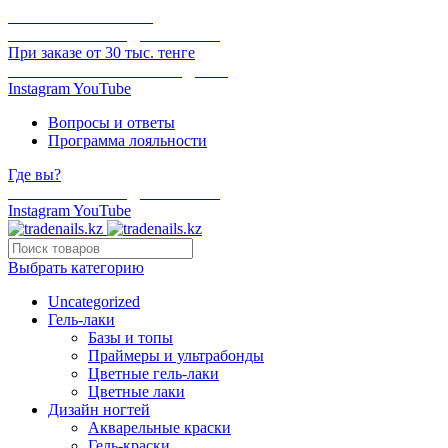
ОНЛАЙН ОПЛАТА
БЕСПЛАТНАЯ ДОСТАВКА
При заказе от 30 тыс. тенге
ОТГРУЗКА В ТОТ ЖЕ ДЕНЬ
Instagram
YouTube
Вопросы и ответы
Программа лояльности
Где вы?
БЕСПЛАТНАЯ ДОСТАВКА
Instagram
YouTube
Выбрать категорию
Uncategorized
Гель-лаки
Базы и топы
Праймеры и ультрабонды
Цветные гель-лаки
Цветные лаки
Дизайн ногтей
Акварельные краски
Гель-краски