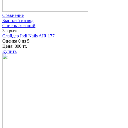
Сравнение
Быстрый взгляд
Список желаний
Закрыть
Слайдер Ibdi Nails AIR 177
Оценка
0
из 5
Цена:
800
тг.
Купить