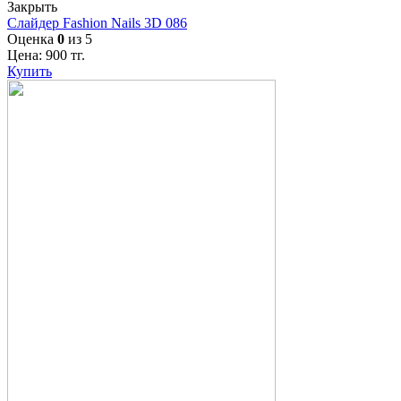
Закрыть
Слайдер Fashion Nails 3D 086
Оценка
0
из 5
Цена:
900
тг.
Купить