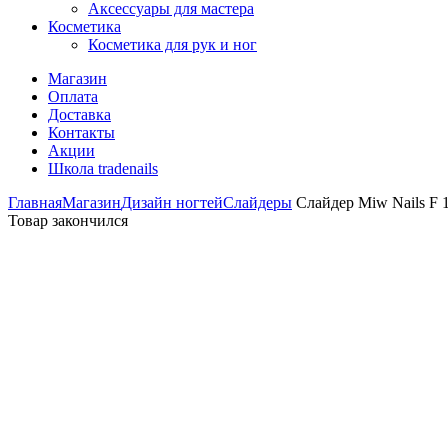
Аксессуары для мастера
Косметика
Косметика для рук и ног
Магазин
Оплата
Доставка
Контакты
Акции
Школа tradenails
Главная
Магазин
Дизайн ногтей
Слайдеры
Слайдер Miw Nails F 
Товар закончился