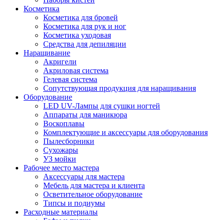
Косметика
Косметика для бровей
Косметика для рук и ног
Косметика уходовая
Средства для депиляции
Наращивание
Акригели
Акриловая система
Гелевая система
Сопутствующая продукция для наращивания
Оборудование
LED UV-Лампы для сушки ногтей
Аппараты для маникюра
Воскоплавы
Комплектующие и аксессуары для оборудования
Пылесборники
Сухожары
УЗ мойки
Рабочее место мастера
Аксессуары для мастера
Мебель для мастера и клиента
Осветительное оборудование
Типсы и подиумы
Расходные материалы