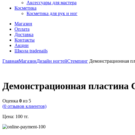
Аксессуары для мастера
Косметика
Косметика для рук и ног
Магазин
Оплата
Доставка
Контакты
Акции
Школа tradenails
Главная
Магазин
Дизайн ногтей
Стемпинг
Демонстрационная пла
Демонстрационная пластина G
Оценка
0
из 5
(
0
отзывов клиентов)
Цена:
100
тг.