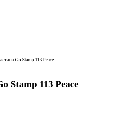
стина Go Stamp 113 Peace
o Stamp 113 Peace