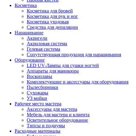
Косметика
Косметика для бровей
Косметика для рук и ног
Косметика уходовая
Средства для депиляции
Наращивание
Акригели
Акриловая система
Гелевая система
Сопутствующая продукция для наращивания
Оборудование
LED UV-Лампы для сушки ногтей
Аппараты для маникюра
Воскоплавы
Комплектующие и аксессуары для оборудования
Пылесборники
Сухожары
УЗ мойки
Рабочее место мастера
Аксессуары для мастера
Мебель для мастера и клиента
Осветительное оборудование
Типсы и подиумы
Расходные материалы