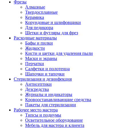
Фрезы
Алмазные
Твердосплавные
Керамика
Корундовые и шлифовщики
Для педикюра
Щетки и футляры для фрез
Расходные материалы
Бафы и пилки
Жидкости
Кисти и щетки для удаления пыли
Маски и экраны
Перчатки
Салфетки и полотенца
Шапочки и тапочки
Стерилизация и дезинфекция
Антисептики
Дезсредства
Журналы и индикаторы
Кровоостанавливающие средства
Пакеты для стерилизации
Рабочее место мастера
Типсы и подиумы
Осветительное оборудование
Мебель для мастера и клиента