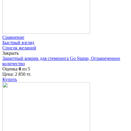
Сравнение
Быстрый взгляд
Список желаний
Закрыть
Защитный коврик для стемпинга Go Stamp, Ограниченное
количество
Оценка
0
из 5
Цена:
2 850
тг.
Купить