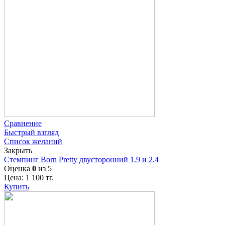
Сравнение
Быстрый взгляд
Список желаний
Закрыть
Стемпинг Born Pretty двусторонний 1.9 и 2.4
Оценка
0
из 5
Цена:
1 100
тг.
Купить