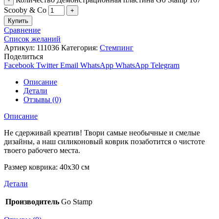
Scooby & Co
Купить
Сравнение
Список желаний
Артикул:
111036
Категория:
Стемпинг
Поделиться
Facebook
Twitter
Email
WhatsApp
WhatsApp
Telegram
Описание
Детали
Отзывы (0)
Описание
Не сдерживай креатив! Твори самые необычные и смелые
дизайны, а наш силиконовый коврик позаботится о чистоте
твоего рабочего места.
Размер коврика: 40х30 см
Детали
Производитель
Go Stamp