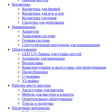
Косметика
Косметика для бровей
Косметика для рук и ног
Косметика уходовая
Средства для депиляции
Наращивание
Акригели
Акриловая система
Гелевая система
Сопутствующая продукция для наращивания
Оборудование
LED UV-Лампы для сушки ногтей
Аппараты для маникюра
Воскоплавы
Комплектующие и аксессуары для оборудования
Пылесборники
Сухожары
УЗ мойки
Рабочее место мастера
Аксессуары для мастера
Мебель для мастера и клиента
Осветительное оборудование
Типсы и подиумы
Расходные материалы