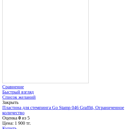
Сравнение
Быстрый взгляд
Список желаний
Закрыть
Пластина для стемпинга Go Stamp 046 Graffiti, Ограниченное
количество
Оценка
0
из 5
Цена:
1 900
тг.
Купить