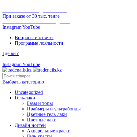
ОНЛАЙН ОПЛАТА
БЕСПЛАТНАЯ ДОСТАВКА
При заказе от 30 тыс. тенге
ОТГРУЗКА В ТОТ ЖЕ ДЕНЬ
Instagram
YouTube
Вопросы и ответы
Программа лояльности
Где вы?
БЕСПЛАТНАЯ ДОСТАВКА
Instagram
YouTube
Выбрать категорию
Uncategorized
Гель-лаки
Базы и топы
Праймеры и ультрабонды
Цветные гель-лаки
Цветные лаки
Дизайн ногтей
Акварельные краски
Гель-краски