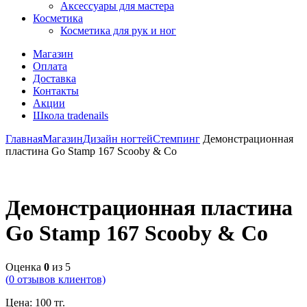
Аксессуары для мастера
Косметика
Косметика для рук и ног
Магазин
Оплата
Доставка
Контакты
Акции
Школа tradenails
Главная
Магазин
Дизайн ногтей
Стемпинг
Демонстрационная
пластина Go Stamp 167 Scooby & Co
Демонстрационная пластина
Go Stamp 167 Scooby & Co
Оценка
0
из 5
(
0
отзывов клиентов)
Цена:
100
тг.