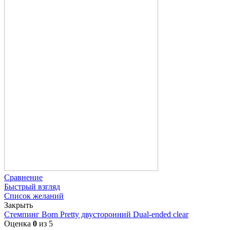
Сравнение
Быстрый взгляд
Список желаний
Закрыть
Стемпинг Born Pretty двусторонний Dual-ended clear
Оценка
0
из 5