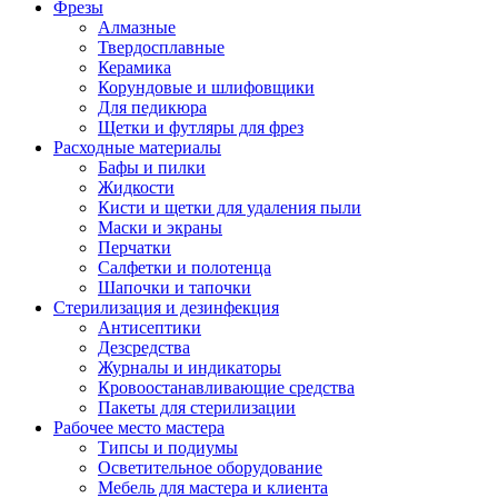
Фрезы
Алмазные
Твердосплавные
Керамика
Корундовые и шлифовщики
Для педикюра
Щетки и футляры для фрез
Расходные материалы
Бафы и пилки
Жидкости
Кисти и щетки для удаления пыли
Маски и экраны
Перчатки
Салфетки и полотенца
Шапочки и тапочки
Стерилизация и дезинфекция
Антисептики
Дезсредства
Журналы и индикаторы
Кровоостанавливающие средства
Пакеты для стерилизации
Рабочее место мастера
Типсы и подиумы
Осветительное оборудование
Мебель для мастера и клиента