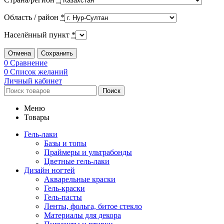
Область / район
*
Населённый пункт
*
Отмена
Сохранить
0
Сравнение
0
Список желаний
Личный кабинет
Поиск
Меню
Товары
Гель-лаки
Базы и топы
Праймеры и ультрабонды
Цветные гель-лаки
Дизайн ногтей
Акварельные краски
Гель-краски
Гель-пасты
Ленты, фольга, битое стекло
Материалы для декора