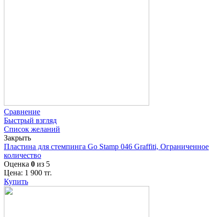
Сравнение
Быстрый взгляд
Список желаний
Закрыть
Пластина для стемпинга Go Stamp 046 Graffiti, Ограниченное
количество
Оценка
0
из 5
Цена:
1 900
тг.
Купить