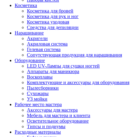
Косметика
Косметика для бровей
Косметика для рук и ног
Косметика уходовая
Средства для депиляции
Наращивание
Акригели
Акриловая система
Гелевая система
Сопутствующая продукция для наращивания
Оборудование
LED UV-Лампы для сушки ногтей
Аппараты для маникюра
Воскоплавы
Комплектующие и аксессуары для оборудования
Пылесборники
Сухожары
УЗ мойки
Рабочее место мастера
Аксессуары для мастера
Мебель для мастера и клиента
Осветительное оборудование
Типсы и подиумы
Расходные материалы