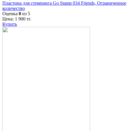
Пластина для стемпинга Go Stamp 034 Friends, Ограниченное
количество
Оценка
0
из 5
Цена:
1 900
тг.
Купить