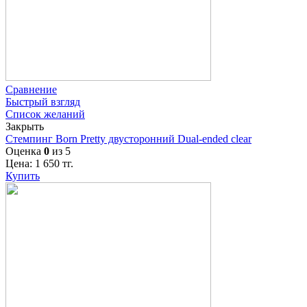
Сравнение
Быстрый взгляд
Список желаний
Закрыть
Стемпинг Born Pretty двусторонний Dual-ended clear
Оценка
0
из 5
Цена:
1 650
тг.
Купить