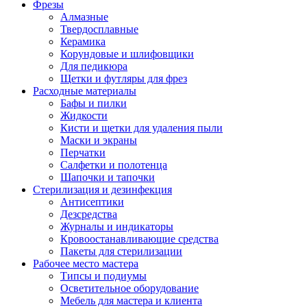
Фрезы
Алмазные
Твердосплавные
Керамика
Корундовые и шлифовщики
Для педикюра
Щетки и футляры для фрез
Расходные материалы
Бафы и пилки
Жидкости
Кисти и щетки для удаления пыли
Маски и экраны
Перчатки
Салфетки и полотенца
Шапочки и тапочки
Стерилизация и дезинфекция
Антисептики
Дезсредства
Журналы и индикаторы
Кровоостанавливающие средства
Пакеты для стерилизации
Рабочее место мастера
Типсы и подиумы
Осветительное оборудование
Мебель для мастера и клиента