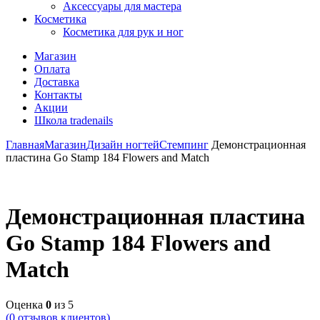
Аксессуары для мастера
Косметика
Косметика для рук и ног
Магазин
Оплата
Доставка
Контакты
Акции
Школа tradenails
Главная
Магазин
Дизайн ногтей
Стемпинг
Демонстрационная
пластина Go Stamp 184 Flowers and Match
Демонстрационная пластина
Go Stamp 184 Flowers and
Match
Оценка
0
из 5
(
0
отзывов клиентов)