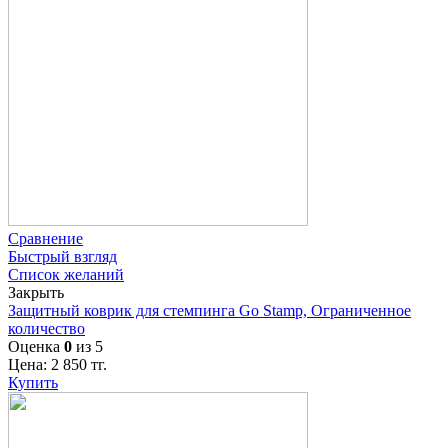
Сравнение
Быстрый взгляд
Список желаний
Закрыть
Защитный коврик для стемпинга Go Stamp, Ограниченное
количество
Оценка
0
из 5
Цена:
2 850
тг.
Купить