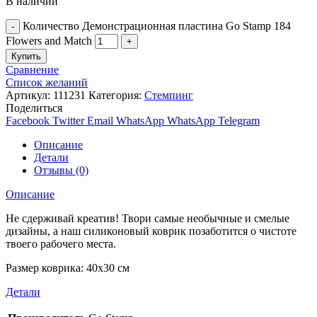
В наличии
Количество Демонстрационная пластина Go Stamp 184
Flowers and Match
Купить
Сравнение
Список желаний
Артикул:
111231
Категория:
Стемпинг
Поделиться
Facebook
Twitter
Email
WhatsApp
WhatsApp
Telegram
Описание
Детали
Отзывы (0)
Описание
Не сдерживай креатив! Твори самые необычные и смелые
дизайны, а наш силиконовый коврик позаботится о чистоте
твоего рабочего места.
Размер коврика: 40х30 см
Детали