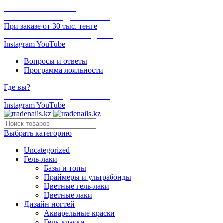
ОНЛАЙН ОПЛАТА
БЕСПЛАТНАЯ ДОСТАВКА
При заказе от 30 тыс. тенге
ОТГРУЗКА В ТОТ ЖЕ ДЕНЬ
Instagram
YouTube
Вопросы и ответы
Программа лояльности
Где вы?
БЕСПЛАТНАЯ ДОСТАВКА
Instagram
YouTube
Выбрать категорию
Uncategorized
Гель-лаки
Базы и топы
Праймеры и ультрабонды
Цветные гель-лаки
Цветные лаки
Дизайн ногтей
Акварельные краски
Гель-краски