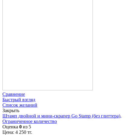
Сравнение
Быстрый взгляд
Список желаний
Закрыть
Штамп двойной и мини-скрапер Go Stamp (без глиттера),
Ограниченное количество
Оценка
0
из 5
Цена:
4 250
тг.