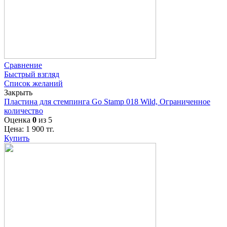
Сравнение
Быстрый взгляд
Список желаний
Закрыть
Пластина для стемпинга Go Stamp 018 Wild, Ограниченное
количество
Оценка
0
из 5
Цена:
1 900
тг.
Купить