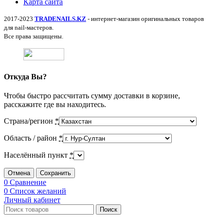
Карта сайта
2017-2023
TRADENAILS.KZ
- интернет-магазин оригинальных товаров
для nail-мастеров.
Все права защищены.
Откуда Вы?
Чтобы быстро рассчитать сумму доставки в корзине,
расскажите где вы находитесь.
Страна/регион
*
Область / район
*
Населённый пункт
*
Отмена
Сохранить
0
Сравнение
0
Список желаний
Личный кабинет
Поиск