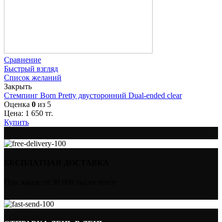
Сравнение
Быстрый взгляд
Список желаний
Закрыть
Стемпинг Born Pretty двусторонний Dual-ended clear
Оценка
0
из 5
Цена:
1 650
тг.
Купить
БЕСПЛАТНАЯ ДОСТАВКА
При заказе от 30 000 тысяч тенге