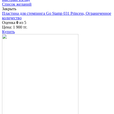
Список желаний
Закрыть
Пластина для стемпинга Go Stamp 031 Princess, Ограниченное
количество
Оценка
0
из 5
Цена:
1 900
тг.
Купить