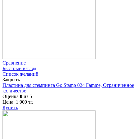
Сравнение
Быстрый взгляд
Список желаний
Закрыть
Пластина для стемпинга Go Stamp 024 Famme, Ограниченное
количество
Оценка
0
из 5
Цена:
1 900
тг.
Купить