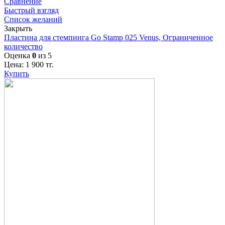
Сравнение
Быстрый взгляд
Список желаний
Закрыть
Пластина для стемпинга Go Stamp 025 Venus, Ограниченное
количество
Оценка
0
из 5
Цена:
1 900
тг.
Купить