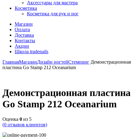
Аксессуары для мастера
Косметика
Косметика для рук и ног
Магазин
Оплата
Доставка
Контакты
Акции
Школа tradenails
Главная
Магазин
Дизайн ногтей
Стемпинг
Демонстрационная
пластина Go Stamp 212 Oceanarium
Демонстрационная пластина
Go Stamp 212 Oceanarium
Оценка
0
из 5
(
0
отзывов клиентов)