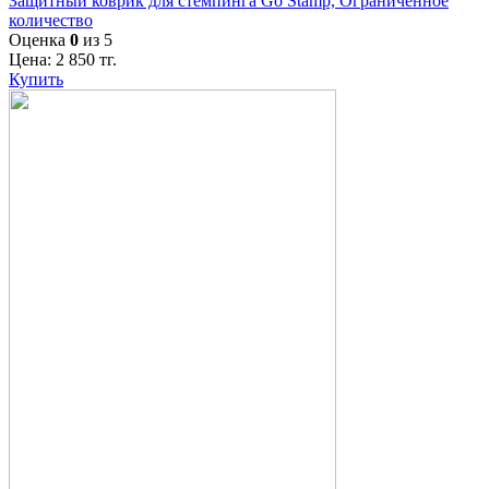
Защитный коврик для стемпинга Go Stamp, Ограниченное
количество
Оценка
0
из 5
Цена:
2 850
тг.
Купить