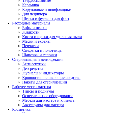
Твердосплавные
Керамика
Корундовые и шлифовщики
Для педикюра
Щетки и футляры для фрез
Расходные материалы
Бафы и пилки
Жидкости
Кисти и щетки для удаления пыли
Маски и экраны
Перчатки
Салфетки и полотенца
Шапочки и тапочки
Стерилизация и дезинфекция
Антисептики
Дезсредства
Журналы и индикаторы
Кровоостанавливающие средства
Пакеты для стерилизации
Рабочее место мастера
Типсы и подиумы
Осветительное оборудование
Мебель для мастера и клиента
Аксессуары для мастера
Косметика