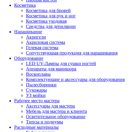
Косметика
Косметика для бровей
Косметика для рук и ног
Косметика уходовая
Средства для депиляции
Наращивание
Акригели
Акриловая система
Гелевая система
Сопутствующая продукция для наращивания
Оборудование
LED UV-Лампы для сушки ногтей
Аппараты для маникюра
Воскоплавы
Комплектующие и аксессуары для оборудования
Пылесборники
Сухожары
УЗ мойки
Рабочее место мастера
Аксессуары для мастера
Мебель для мастера и клиента
Осветительное оборудование
Типсы и подиумы
Расходные материалы