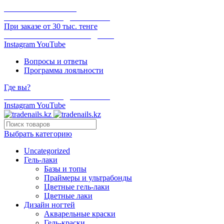
ОНЛАЙН ОПЛАТА
БЕСПЛАТНАЯ ДОСТАВКА
При заказе от 30 тыс. тенге
ОТГРУЗКА В ТОТ ЖЕ ДЕНЬ
Instagram
YouTube
Вопросы и ответы
Программа лояльности
Где вы?
БЕСПЛАТНАЯ ДОСТАВКА
Instagram
YouTube
Выбрать категорию
Uncategorized
Гель-лаки
Базы и топы
Праймеры и ультрабонды
Цветные гель-лаки
Цветные лаки
Дизайн ногтей
Акварельные краски
Гель-краски