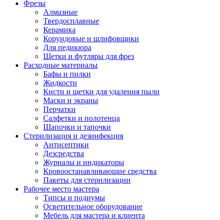
Фрезы
Алмазные
Твердосплавные
Керамика
Корундовые и шлифовщики
Для педикюра
Щетки и футляры для фрез
Расходные материалы
Бафы и пилки
Жидкости
Кисти и щетки для удаления пыли
Маски и экраны
Перчатки
Салфетки и полотенца
Шапочки и тапочки
Стерилизация и дезинфекция
Антисептики
Дезсредства
Журналы и индикаторы
Кровоостанавливающие средства
Пакеты для стерилизации
Рабочее место мастера
Типсы и подиумы
Осветительное оборудование
Мебель для мастера и клиента